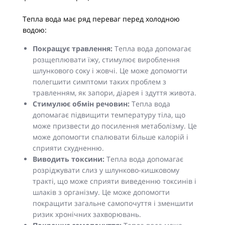
Тепла вода має ряд переваг перед холодною
водою:
Покращує травлення:
Тепла вода допомагає
розщеплювати їжу, стимулює вироблення
шлункового соку і жовчі. Це може допомогти
полегшити симптоми таких проблем з
травленням, як запори, діарея і здуття живота.
Стимулює обмін речовин:
Тепла вода
допомагає підвищити температуру тіла, що
може призвести до посилення метаболізму. Це
може допомогти спалювати більше калорій і
сприяти схудненню.
Виводить токсини:
Тепла вода допомагає
розріджувати слиз у шлунково-кишковому
тракті, що може сприяти виведенню токсинів і
шлаків з організму. Це може допомогти
покращити загальне самопочуття і зменшити
ризик хронічних захворювань.