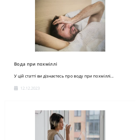
Вода при похміллі
У цій статті ви дізнаєтесь про воду при похміллі...
12.12.2023