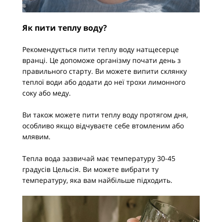
Як пити теплу воду?
Рекомендується пити теплу воду натщесерце
вранці. Це допоможе організму почати день з
правильного старту. Ви можете випити склянку
теплої води або додати до неї трохи лимонного
соку або меду.
Ви також можете пити теплу воду протягом дня,
особливо якщо відчуваєте себе втомленим або
млявим.
Тепла вода зазвичай має температуру 30-45
градусів Цельсія. Ви можете вибрати ту
температуру, яка вам найбільше підходить.