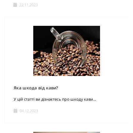
22.11.2023
Яка шкода від кави?
У цій статті ви дізнаєтесь про шкоду кави...
04.12.2023