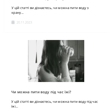
У цій статті ви дізнаєтесь, чи можна пити воду з
крану...
20.11.2023
Чи можна пити воду під час їжі?
У цій статті ви дізнаєтесь, чи можна пити воду під час
їжі...