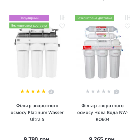
Популярний
Безкоштовна доставка
Безкоштовна доставка
2
0
Фільтр зворотного
Фільтр зворотного
осмосу Platinum Wasser
осмосу Нова Вода NW-
Ultra 5
RO604
9 790 грн.
9 265 грн.