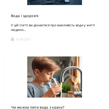
Вода і здоров'я
У цій статті ви дізнаєтеся про важливість води у житті
людини...
10.06.2021
Чи можна пити воду з крану?