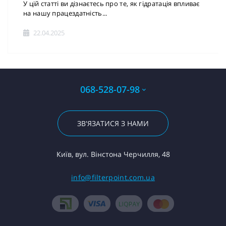
У цій статті ви дізнаєтесь про те, як гідратація впливає
на нашу працездатність...
22.04.2025
068-528-07-98
ЗВ'ЯЗАТИСЯ З НАМИ
Київ, вул. Вінстона Черчилля, 48
info@filterpoint.com.ua