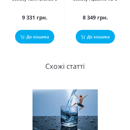
9 331 грн.
8 349 грн.
До кошика
До кошика
Схожі статті