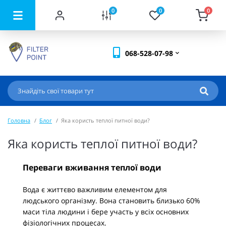
0
0
0
068-528-07-98
Головна
Блог
Яка користь теплої питної води?
Яка користь теплої питної води?
Переваги вживання теплої води
Вода є життєво важливим елементом для
людського організму. Вона становить близько 60%
маси тіла людини і бере участь у всіх основних
фізіологічних процесах.