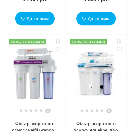
До кошика
До кошика
Безкоштовна доставка
Безкоштовна доставка
0
0
Фільтр зворотного
Фільтр зворотного
осмосу Raifil Grando 5
осмосу Aqualine RO-5