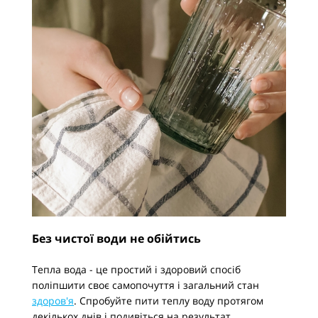
Без чистої води не обійтись
Тепла вода - це простий і здоровий спосіб
поліпшити своє самопочуття і загальний стан
здоров'я
. Спробуйте пити теплу воду протягом
декількох днів і подивіться на результат.