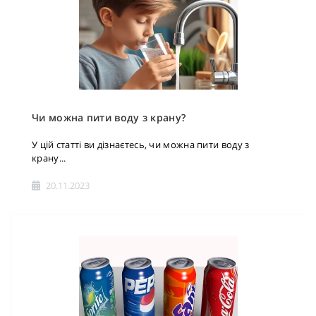
Чи можна пити воду з крану?
У цій статті ви дізнаєтесь, чи можна пити воду з
крану...
20.11.2023