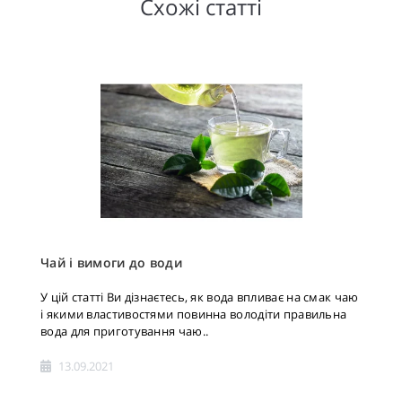
Схожі статті
Чай і вимоги до води
У цій статті Ви дізнаєтесь, як вода впливає на смак чаю
і якими властивостями повинна володіти правильна
вода для приготування чаю..
13.09.2021