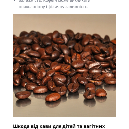
Залежність. Кофеїн може викликати
психологічну і фізичну залежність.
Шкода від кави для дітей та вагітних