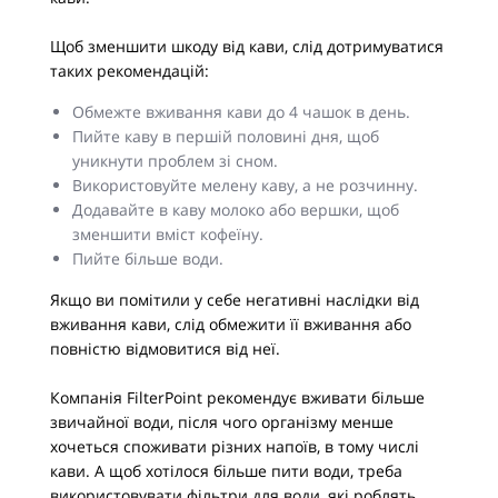
Щоб зменшити шкоду від кави, слід дотримуватися
таких рекомендацій:
Обмежте вживання кави до 4 чашок в день.
Пийте каву в першій половині дня, щоб
уникнути проблем зі сном.
Використовуйте мелену каву, а не розчинну.
Додавайте в каву молоко або вершки, щоб
зменшити вміст кофеїну.
Пийте більше води.
Якщо ви помітили у себе негативні наслідки від
вживання кави, слід обмежити її вживання або
повністю відмовитися від неї.
Компанія FilterPoint рекомендує вживати більше
звичайної води, після чого організму менше
хочеться споживати різних напоїв, в тому числі
кави. А щоб хотілося більше пити води, треба
використовувати фільтри для води, які роблять