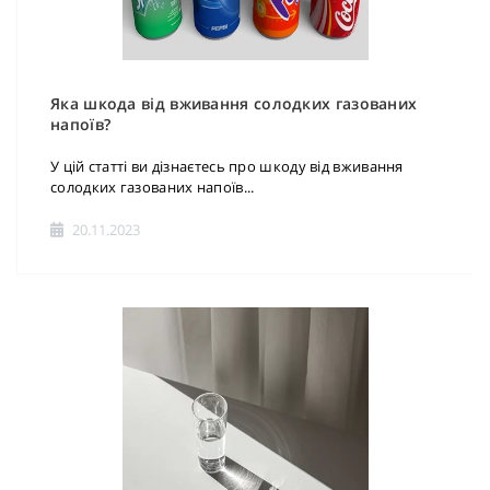
Яка шкода від вживання солодких газованих
напоїв?
У цій статті ви дізнаєтесь про шкоду від вживання
солодких газованих напоїв...
20.11.2023