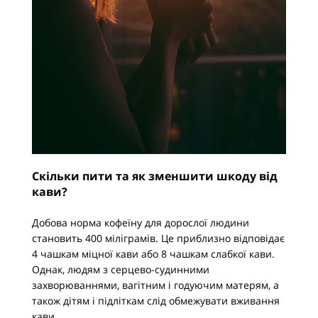
Скільки пити та як зменшити шкоду від
кави?
Добова норма кофеїну для дорослої людини
становить 400 міліграмів. Це приблизно відповідає
4 чашкам міцної кави або 8 чашкам слабкої кави.
Однак, людям з серцево-судинними
захворюваннями, вагітним і годуючим матерям, а
також дітям і підліткам слід обмежувати вживання
кави.