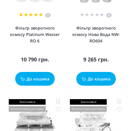
1
0
Фільтр зворотного
Фільтр зворотного
осмосу Platinum Wasser
осмосу Нова Вода NW-
RO 6
RO604
10 790 грн.
9 265 грн.
До кошика
До кошика
Закінчився
Закінчився
Безкоштовна доставка
Безкоштовна доставка