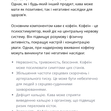
Однак, як і будь-який інший продукт, кава може
мати як позитивні, так і негативні наслідки для
здоров'я.
Основним компонентом кави є кофеїн. Кофеїн - це
психостимулятор, який діє на центральну нервову
систему. Він підвищує розумову і фізичну
активність, покращує настрій і концентрацію
уваги. Однак, при надмірному вживанні кофеїну
можуть виникнути такі негативні наслідки:
Нервозність, тривожність, безсоння. Кофеїн
може посилювати симптоми цих станів.
Збільшення частоти серцевих скорочень і
артеріального тиску. Це може бути небезпечно
для людей з серцево-судинними
захворюваннями.
Дефіцит кальцію. Кава може сприяти
виведенню кальцію з організму, що підвищує
ризик переломів кісток.