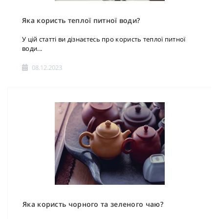
Яка користь теплої питної води?
У цій статті ви дізнаєтесь про користь теплої питної
води...
08.12.2023
Яка користь чорного та зеленого чаю?