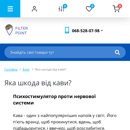
0
0
0
068-528-07-98
Головна
Блог
Яка шкода від кави?
Яка шкода від кави?
Психостимулятор проти нервової
системи
Кава - один з найпопулярніших напоїв у світі. Його
п'ють вранці, щоб прокинутися, вдень, щоб
підбадьоритися, і ввечері, щоб розслабитися.