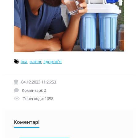
їжа
,
напої
,
здоров'я
04.12.2023 11:26:53
Коментарі: 0
Перегляди: 1058
Коментарі