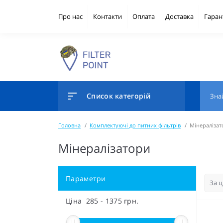
Про нас
Контакти
Оплата
Доставка
Гаран
Список категорій
Головна
Комплектуючі до питних фільтрів
Мінералізат
Мінералізатори
Параметри
Ціна
285
-
1375
грн.