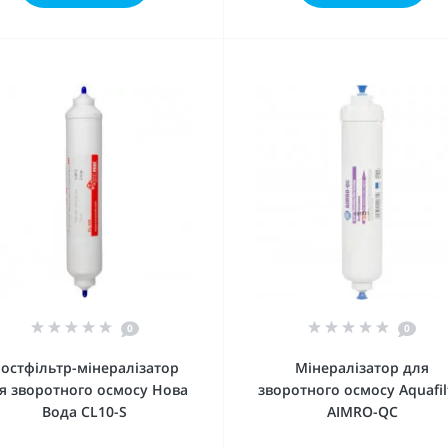
0
0
остфільтр-мінералізатор
Мінералізатор для
я зворотного осмосу Нова
зворотного осмосу Aquafil
Вода CL10-S
AIMRO-QC