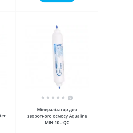
0
Мінералізатор для
ter
зворотного осмосу Aqualine
МIN-10L-QC