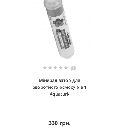
1
Мінералізатор для
1
зворотного осмосу 6 в 1
Aquaturk
330 грн.