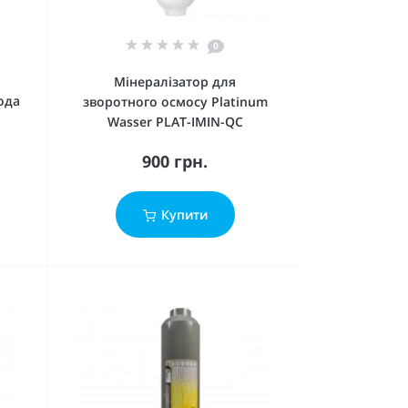
0
Мінералізатор для
ода
зворотного осмосу Platinum
Wasser PLAT-IMIN-QC
900 грн.
Купити