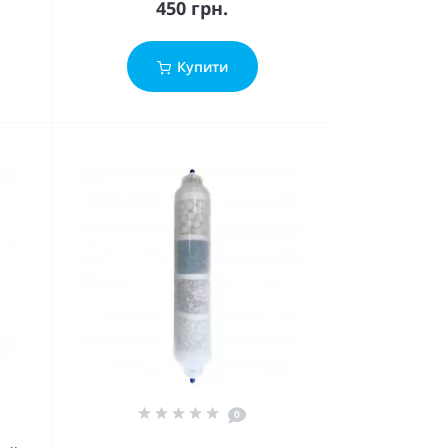
450 грн.
Купити
0