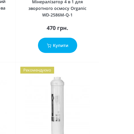
вий
Мінералізатор 4 в 1 для
ова
зворотного осмосу Organic
WD-2586M-Q-1
470 грн.
Купити
Рекомендуємо