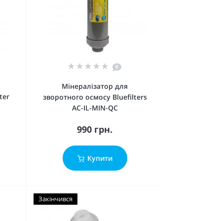
0
Мінералізатор для
ter
зворотного осмосу Bluefilters
AC-IL-MIN-QC
990 грн.
Купити
Закінчився