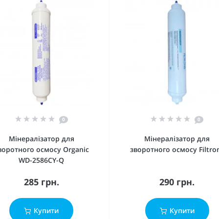
0
0
Мінералізатор для
Мінералізатор для
воротного осмосу Organic
зворотного осмосу Filtro
WD-2586CY-Q
285 грн.
290 грн.
Купити
Купити