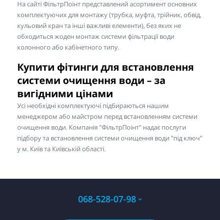
На сайті ФільтрПоінт представлений асортимент основних
комплектуючих для монтажу (трубка, муфта, трійник, обвід,
кульовий кран та інші важливі елементи), без яких не
обходиться жоден монтаж системи фільтрації води
колонного або кабінетного типу.
Купити фітинги для встановлення
системи очищення води – за
вигідними цінами
Усі необхідні комплектуючі підбираються нашим
менеджером або майстром перед встановленням системи
очищення води. Компанія "ФільтрПоінт" надає послуги
підбору та встановлення системи очищення води "під ключ"
у м. Київ та Київській області.
068-528-07-98