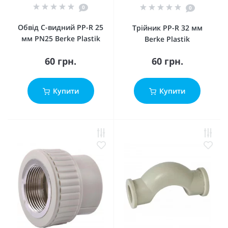
0
0
Обвід С-видний PP-R 25
Трійник PP-R 32 мм
мм PN25 Berke Plastik
Berke Plastik
60 грн.
60 грн.
Купити
Купити