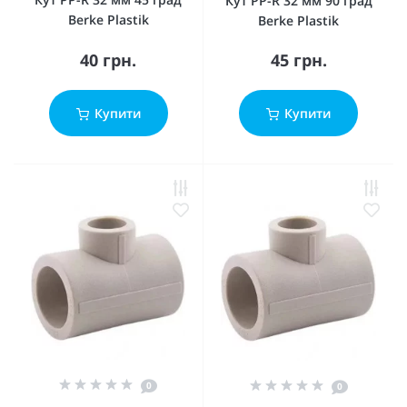
Кут PP-R 32 мм 90 град
Berke Plastik
Berke Plastik
40 грн.
45 грн.
Купити
Купити
0
0