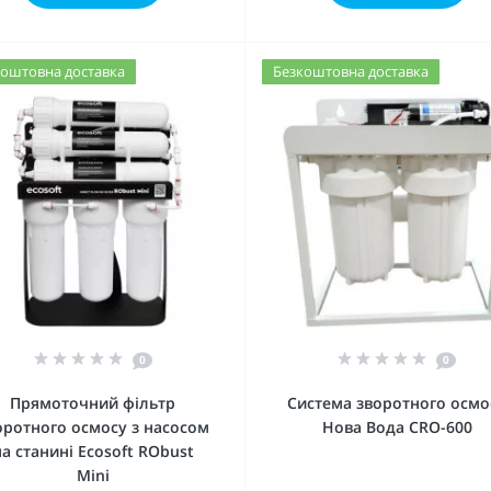
оштовна доставка
Безкоштовна доставка
0
0
Прямоточний фільтр
Система зворотного осмо
оротного осмосу з насосом
Нова Вода CRO-600
на станині Ecosoft RObust
Mini