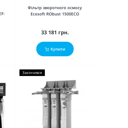
Фільтр зворотного осмосу
EF-
Ecosoft RObust 1500ECO
33 181 грн.
Купити
Закінчився