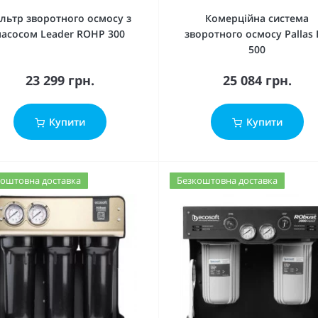
льтр зворотного осмосу з
Комерційна система
насосом Leader ROHP 300
зворотного осмосу Pallas 
500
23 299 грн.
25 084 грн.
Купити
Купити
оштовна доставка
Безкоштовна доставка