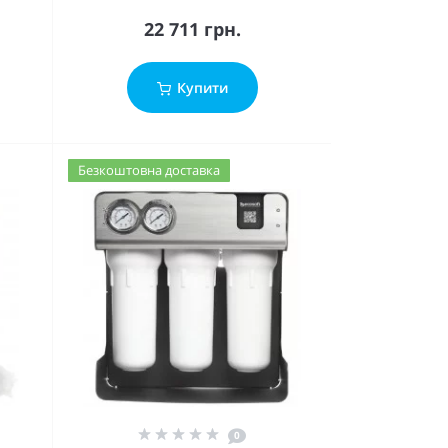
22 711 грн.
Купити
Безкоштовна доставка
0