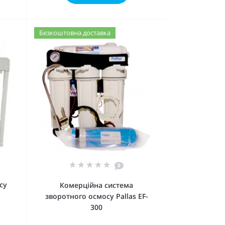
Безкоштовна доставка
0
су
Комерційна система
зворотного осмосу Pallas EF-
300