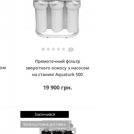
1
Прямоточний фільтр
сом
зворотного осмосу з насосом
на станині Aquaturk 500
19 900 грн.
Закінчився
Безкоштовна доставка