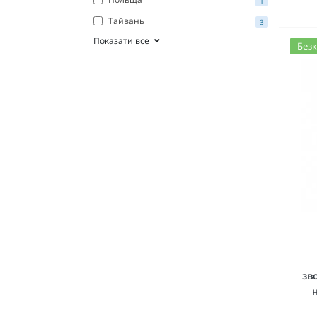
1
Тайвань
3
Показати все
Безк
зв