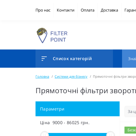
Про нас
Контакти
Оплата
Доставка
Гаран
Список категорій
Головна
Системи для бізнесу
Прямоточні фільтри звор
Прямоточні фільтри зворот
Параметри
Ціна
9000
-
86025
грн.
Безк