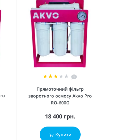
1
Прямоточний фільтр
Pro
зворотного осмосу Akvo Pro
RO-600G
18 400 грн.
Купити