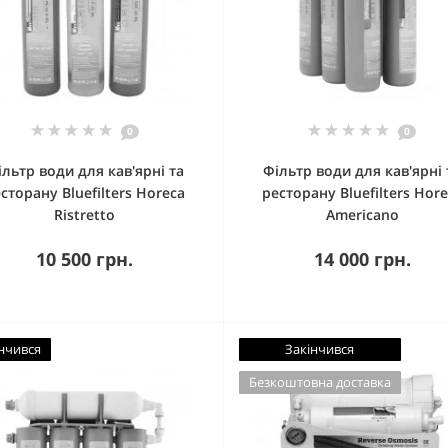
0
0
ільтр води для кав'ярні та
Фільтр води для кав'ярні 
сторану Bluefilters Horeca
ресторану Bluefilters Hor
Ristretto
Americano
10 500 грн.
14 000 грн.
нчився
Закінчився
Безкоштовна доставка