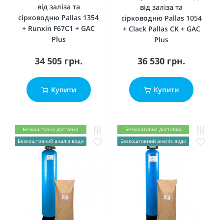
від заліза та
від заліза та
сірководню Pallas 1354
сірководню Pallas 1054
+ Runxin F67C1 + GAC
+ Clack Pallas CK + GAC
Plus
Plus
34 505 грн.
36 530 грн.
Купити
Купити
Безкоштовна доставка
Безкоштовна доставка
Безкоштовний аналіз води
Безкоштовний аналіз води