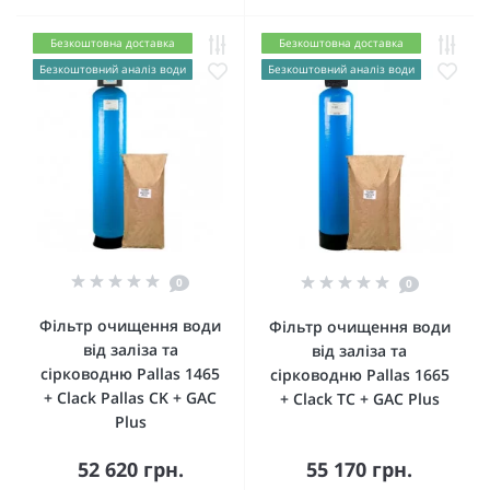
Безкоштовна доставка
Безкоштовна доставка
Безкоштовний аналіз води
Безкоштовний аналіз води
0
0
Фільтр очищення води
Фільтр очищення води
від заліза та
від заліза та
сірководню Pallas 1465
сірководню Pallas 1665
+ Clack Pallas CK + GAC
+ Clack TC + GAC Plus
Plus
52 620 грн.
55 170 грн.