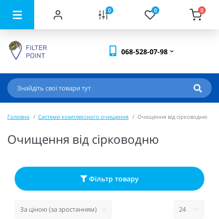
0
0
0
068-528-07-98
Головна
Системи комплексного очищення
Очищення від сірководню
Очищення від сірководню
Фільтр товару