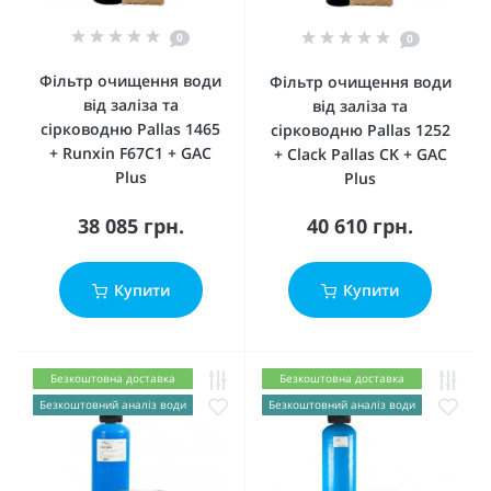
0
0
Фільтр очищення води
Фільтр очищення води
від заліза та
від заліза та
сірководню Pallas 1465
сірководню Pallas 1252
+ Runxin F67C1 + GAC
+ Clack Pallas CK + GAC
Plus
Plus
38 085 грн.
40 610 грн.
Купити
Купити
Безкоштовна доставка
Безкоштовна доставка
Безкоштовний аналіз води
Безкоштовний аналіз води