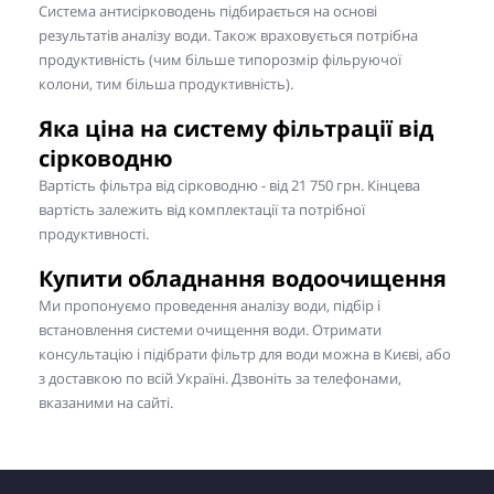
Система антисірководень підбирається на основі
результатів аналізу води. Також враховується потрібна
продуктивність (чим більше типорозмір фільруючої
колони, тим більша продуктивність).
Яка ціна на систему фільтрації від
сірководню
Вартість фільтра від сірководню - від 21 750 грн. Кінцева
вартість залежить від комплектації та потрібної
продуктивності.
Купити обладнання водоочищення
Ми пропонуємо проведення аналізу води, підбір і
встановлення системи очищення води. Отримати
консультацію і підібрати фільтр для води можна в Києві, або
з доставкою по всій Україні. Дзвоніть за телефонами,
вказаними на сайті.