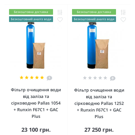
Безкоштовна доставка
Безкоштовна доставка
Безкоштовний аналіз води
Безкоштовний аналіз води
1
0
Фільтр очищення води
Фільтр очищення води
від заліза та
від заліза та
сірководню Pallas 1054
сірководню Pallas 1252
+ Runxin F67C1 + GAC
+ Runxin F67C1 + GAC
Plus
Plus
23 100 грн.
27 250 грн.