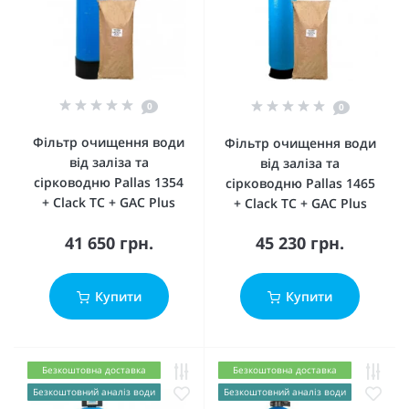
0
0
Фільтр очищення води
Фільтр очищення води
від заліза та
від заліза та
сірководню Pallas 1354
сірководню Pallas 1465
+ Clack TC + GAC Plus
+ Clack TC + GAC Plus
41 650 грн.
45 230 грн.
Купити
Купити
Безкоштовна доставка
Безкоштовна доставка
Безкоштовний аналіз води
Безкоштовний аналіз води