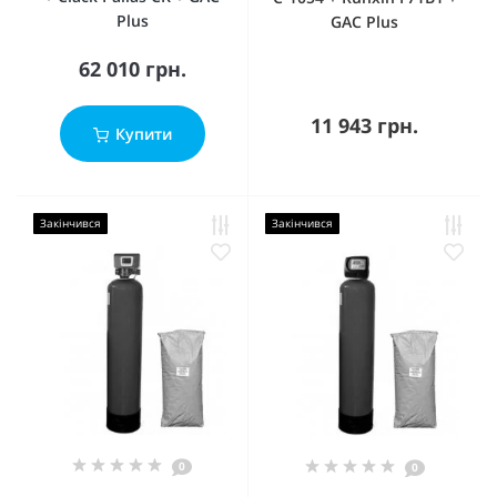
Plus
GAC Plus
62 010 грн.
11 943 грн.
Купити
Закінчився
Закінчився
0
0