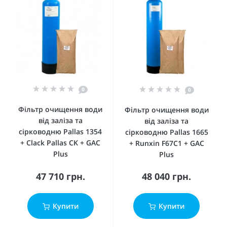
0
0
Фільтр очищення води
Фільтр очищення води
від заліза та
від заліза та
сірководню Pallas 1354
сірководню Pallas 1665
+ Clack Pallas CK + GAC
+ Runxin F67C1 + GAC
Plus
Plus
47 710 грн.
48 040 грн.
Купити
Купити