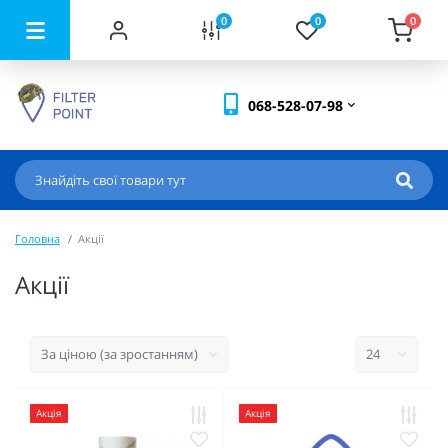
0
0
0
068-528-07-98
Головна
Акції
Акції
Акція
Акція