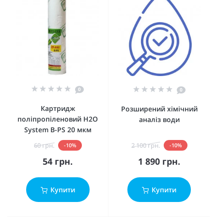
0
0
Картридж
Розширений хімічний
поліпропіленовий H2O
аналіз води
System B-PS 20 мкм
60 грн.
2 100 грн.
-10%
-10%
54 грн.
1 890 грн.
Купити
Купити