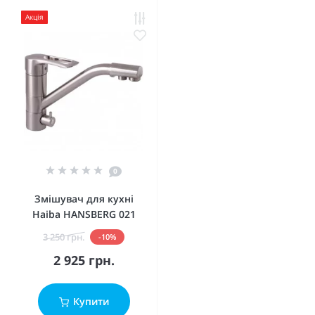
Акція
0
Змішувач для кухні
Haiba HANSBERG 021
3 250 грн.
-10%
2 925 грн.
Купити