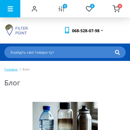
0
0
0
068-528-07-98
Головна
Блог
Блог