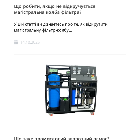
Що робити, якщо не відкручується
магістральна колба фільтра?
У цій статті ви дізнаєтесь про те, як відкрутити
магістральну фільтр-колбу...
14.10.2025
Що таке промисловий зворотний осмос?