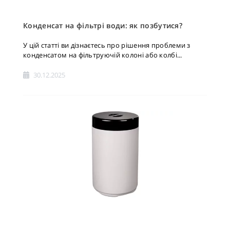
Конденсат на фільтрі води: як позбутися?
У цій статті ви дізнаєтесь про рішення проблеми з
конденсатом на фільтруючій колоні або колбі...
30.12.2025