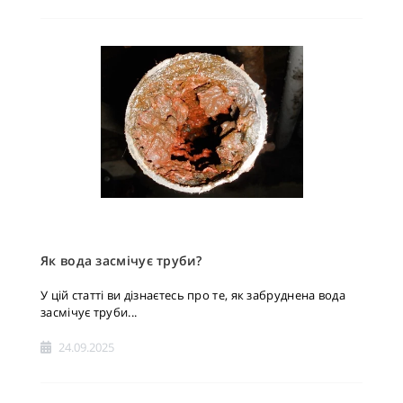
Як вода засмічує труби?
У цій статті ви дізнаєтесь про те, як забруднена вода
засмічує труби...
24.09.2025