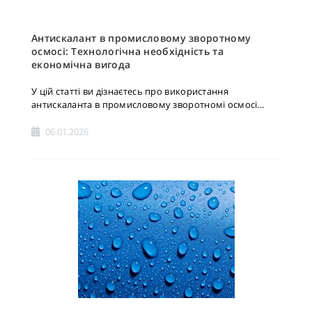
Антискалант в промисловому зворотному
осмосі: Технологічна необхідність та
економічна вигода
У цій статті ви дізнаєтесь про використання
антискаланта в промисловому зворотномі осмосі...
06.01.2026