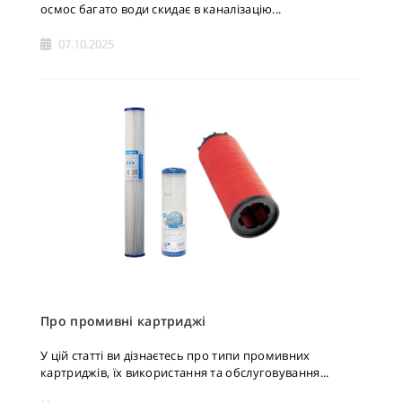
осмос багато води скидає в каналізацію...
07.10.2025
Про промивні картриджі
У цій статті ви дізнаєтесь про типи промивних
картриджів, їх використання та обслуговування...