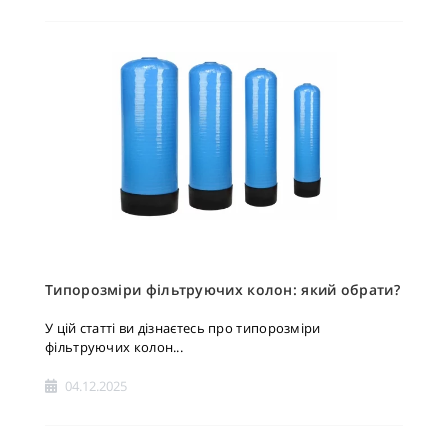
Типорозміри фільтруючих колон: який обрати?
У цій статті ви дізнаєтесь про типорозміри
фільтруючих колон...
04.12.2025