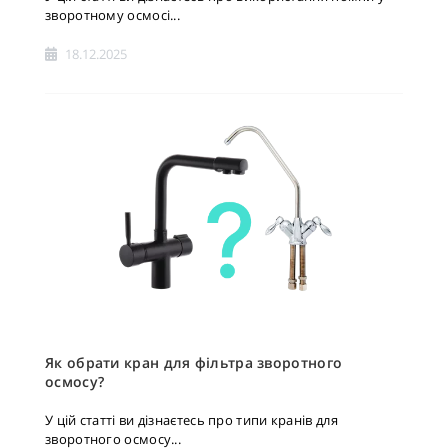
зворотному осмосі...
18.12.2025
Як обрати кран для фільтра зворотного
осмосу?
У цій статті ви дізнаєтесь про типи кранів для
зворотного осмосу...