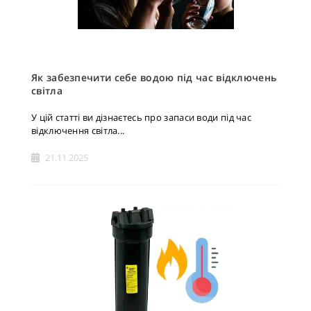
Як забезпечити себе водою під час відключень
світла
У цій статті ви дізнаєтесь про запаси води під час
відключення світла...
21.11.2025