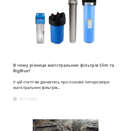
В чому різниця магістральних фільтрів Slim та
BigBlue?
У цій статті ви дізнаєтесь про основні типорозміри
магістральних фільтрів...
28.11.2025