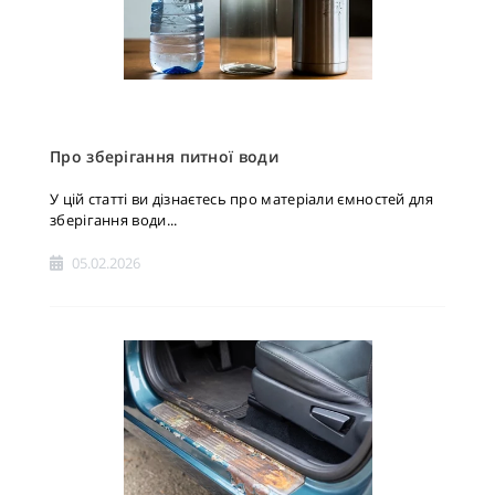
Про зберігання питної води
У цій статті ви дізнаєтесь про матеріали ємностей для
зберігання води...
05.02.2026