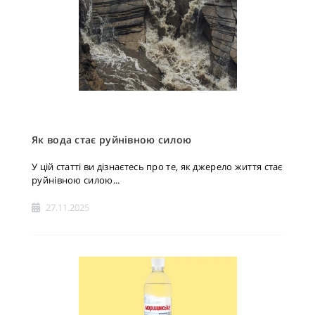
Як вода стає руйнівною силою
У цій статті ви дізнаєтесь про те, як джерело життя стає
руйнівною силою...
27.11.2025