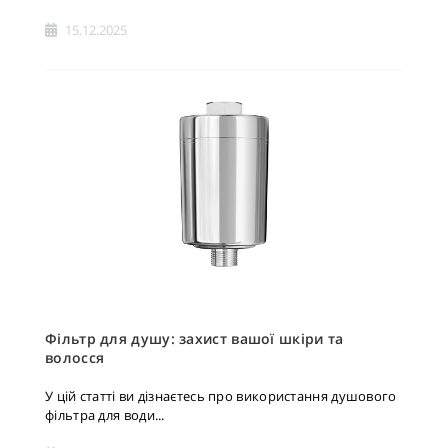
15.12.2025
Фільтр для душу: захист вашої шкіри та
волосся
У цій статті ви дізнаєтесь про використання душового
фільтра для води...