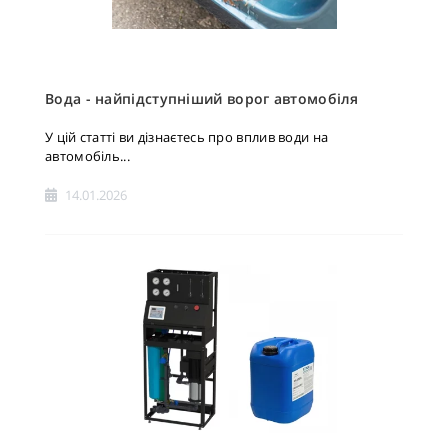
Вода - найпідступніший ворог автомобіля
У цій статті ви дізнаєтесь про вплив води на
автомобіль...
14.01.2026