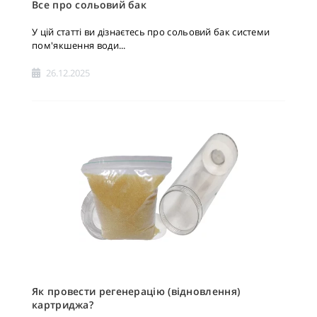
Все про сольовий бак
У цій статті ви дізнаєтесь про сольовий бак системи
пом'якшення води...
26.12.2025
Як провести регенерацію (відновлення)
картриджа?