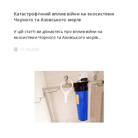
Катастрофічний вплив війни на екосистеми
Чорного та Азовського морів
У цій статті ви дізнаєтесь про вплив війни на
екосистеми Чорного та Азовського морів...
17.10.2025