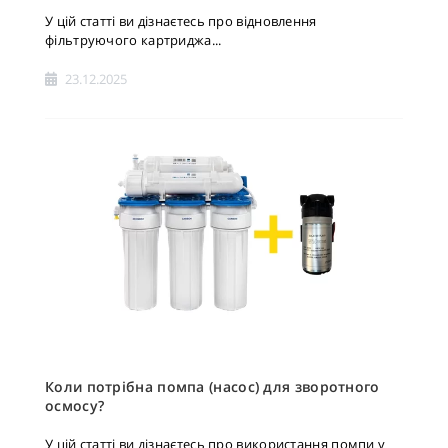
У цій статті ви дізнаєтесь про відновлення
фільтруючого картриджа...
23.12.2025
Коли потрібна помпа (насос) для зворотного
осмосу?
У цій статті ви дізнаєтесь про використання помпи у