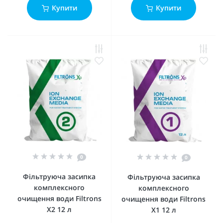
Купити
Купити
0
0
Фільтруюча засипка
Фільтруюча засипка
комплексного
комплексного
очищення води Filtrons
очищення води Filtrons
X2 12 л
X1 12 л