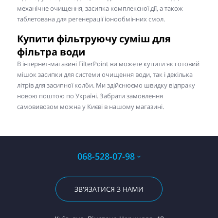
механічне очищення, засипка комплексної дії, а також
таблетована для регенерації іонообмінних смол.
Купити фільтруючу суміш для
фільтра води
В інтернет-магазині FilterPoint ви можете купити як готовий
мішок засипки для системи очищення води, так і декілька
літрів для засипної колби. Ми здійснюємо швидку відпраку
новою поштою по Україні. Забрати замовлення
самовивозом можна у Києві в нашому магазині.
068-528-07-98
ЗВ'ЯЗАТИСЯ З НАМИ