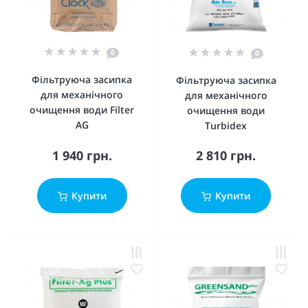
0
0
Фільтруюча засипка
Фільтруюча засипка
для механічного
для механічного
очищення води Filter
очищення води
AG
Turbidex
1 940 грн.
2 810 грн.
Купити
Купити