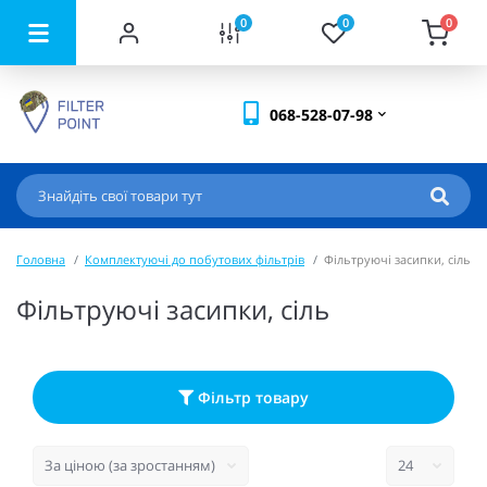
0
0
0
068-528-07-98
Головна
Комплектуючі до побутових фільтрів
Фільтруючі засипки, сіль
Фільтруючі засипки, сіль
Фільтр товару