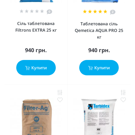
0
2
Сіль таблетована
Таблетована сіль
Filtrons EXTRA 25 кг
Qemetica AQUA PRO 25
кг
940 грн.
940 грн.
Купити
Купити