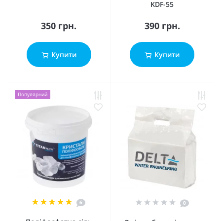
KDF-55
350 грн.
390 грн.
Купити
Купити
Популярний
6
0