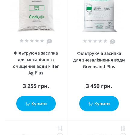
0
0
Фільтруюча засипка
Фільтруюча засипка
для механічного
для знезалізнення води
очищення води Filter
Greensand Plus
Ag Plus
3 255 грн.
3 450 грн.
Купити
Купити