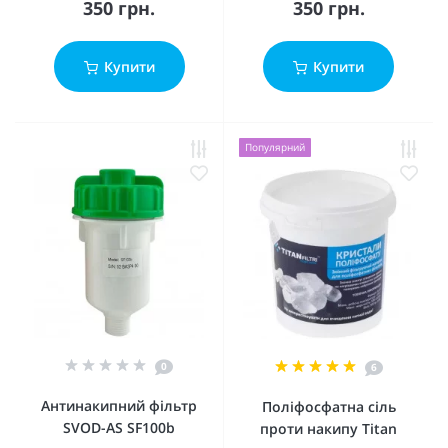
350 грн.
350 грн.
Купити
Купити
Популярний
0
6
Антинакипний фільтр
Поліфосфатна сіль
SVOD-AS SF100b
проти накипу Titan