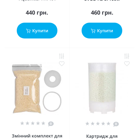
440 грн.
460 грн.
Купити
Купити
0
0
Змінний комплект для
Картридж для