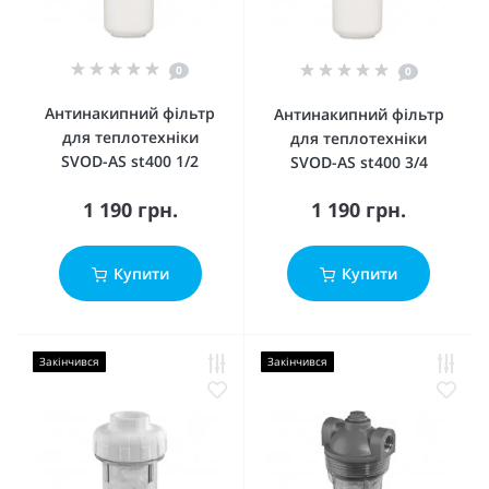
0
0
Антинакипний фільтр
Антинакипний фільтр
для теплотехніки
для теплотехніки
SVOD-AS st400 1/2
SVOD-AS st400 3/4
1 190 грн.
1 190 грн.
Купити
Купити
Закінчився
Закінчився