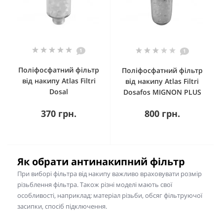
1
1
Поліфосфатний фільтр
Поліфосфатний фільтр
від накипу Atlas Filtri
від накипу Atlas Filtri
Dosal
Dosafos MIGNON PLUS
370 грн.
800 грн.
Як обрати антинакипний фільтр
При виборі фільтра від накипу важливо враховувати розмір
різьблення фільтра. Також різні моделі мають свої
особливості, наприклад: матеріал різьби, обсяг фільтруючої
засипки, спосіб підключення.