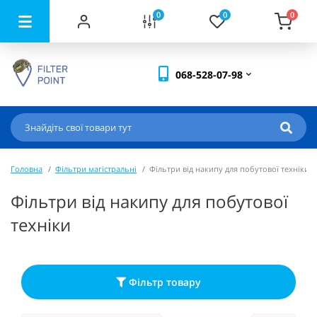
0
0
0
068-528-07-98
Головна
Фільтри магістральні
Фільтри від накипу для побутової техніки
Фільтри від накипу для побутової
техніки
Фільтр товару