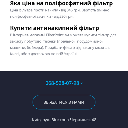
Яка ціна на поліфосфатний фільтр
Ціна фільтра проти накипу - від 345 грн. Вартість змінної
поліфосфатної засипки - від 290 грн.
Купити антинакипний фільтр
В інтернет-магазині FilterPoint ви можете купити фільтр для
захисту побутової техніки (пральної і посудомийної
машини, бойлера). Придбати фільтр від накипу можна в
Києві, або з доставкою по всій Україні.
068-528-07-98
ЗВ'ЯЗАТИСЯ З НАМИ
Київ, вул. Вінстона Черчилля, 48