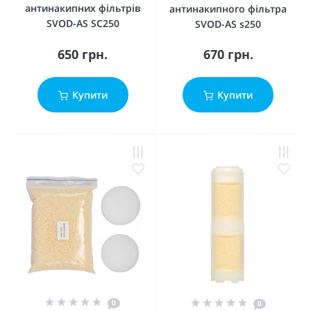
антинакипних фільтрів
антинакипного фільтра
SVOD-AS SC250
SVOD-AS s250
650 грн.
670 грн.
Купити
Купити
0
0