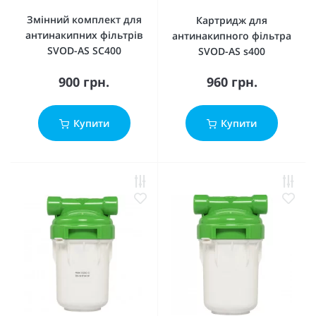
Змінний комплект для
Картридж для
антинакипних фільтрів
антинакипного фільтра
SVOD-AS SC400
SVOD-AS s400
900 грн.
960 грн.
Купити
Купити