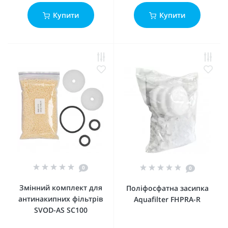
Купити
Купити
0
0
Змінний комплект для
Поліфосфатна засипка
антинакипних фільтрів
Aquafilter FHPRA-R
SVOD-AS SC100