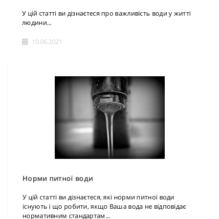
У цій статті ви дізнаєтеся про важливість води у житті
людини...
10.06.2021
Норми питної води
У цій статті ви дізнаєтеся, які норми питної води
існують і що робити, якщо Ваша вода не відповідає
нормативним стандартам...