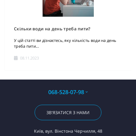
Скільки води на день треба пити?
У цій статті ви дізнаєтесь, яку кількість води на день
треба пити...
08.11.2023
068-528-07-98
ЗВ'ЯЗАТИСЯ З НАМИ
Київ, вул. Вінстона Черчилля, 48