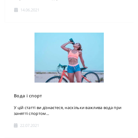
14.06.2021
Вода і спорт
У цій статті ви дізнаєтеся, наскільки важлива вода при
занятті спортом...
22.07.2021