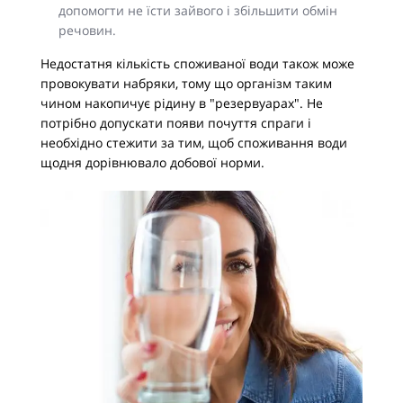
допомогти не їсти зайвого і збільшити обмін
речовин.
Недостатня кількість споживаної води також може
провокувати набряки, тому що організм таким
чином накопичує рідину в "резервуарах". Не
потрібно допускати появи почуття спраги і
необхідно стежити за тим, щоб споживання води
щодня дорівнювало добової норми.