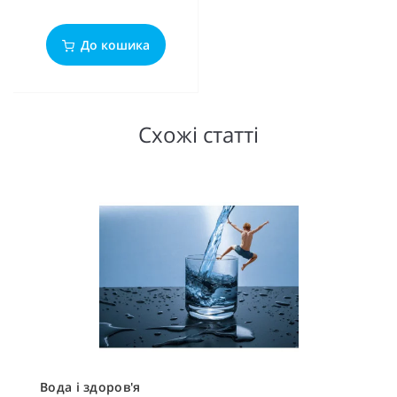
До кошика
Схожі статті
Вода і здоров'я