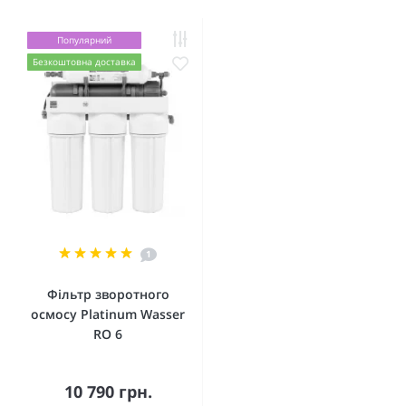
Популярний
Безкоштовна доставка
1
Фільтр зворотного
осмосу Platinum Wasser
RO 6
10 790 грн.