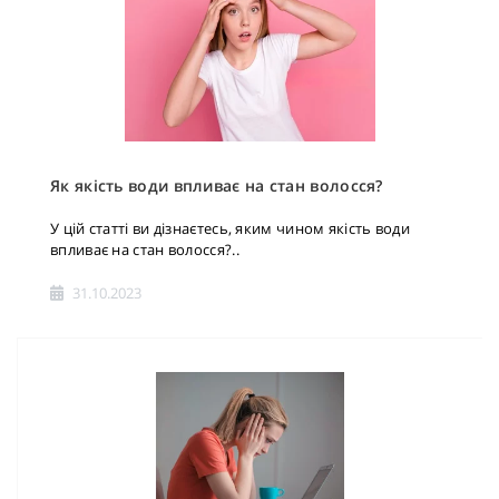
Як якість води впливає на стан волосся?
У цій статті ви дізнаєтесь, яким чином якість води
впливає на стан волосся?..
31.10.2023