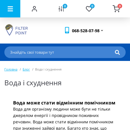
0
0
0
068-528-07-98
Головна
Блог
Вода і схуднення
Вода і схуднення
Вода може стати відмінним помічником
Вода для організму людини може бути не тільки
джерелом енергії і провідником поживних
речовин. Вода може стати відмінним помічником
при зниженні зайвої ваги. Багато хто знає, що