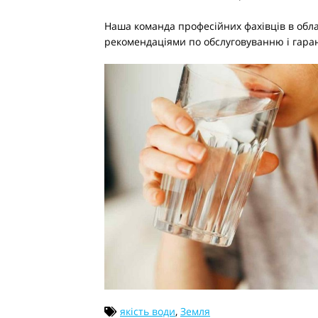
Наша команда професійних фахівців в обла
рекомендаціями по обслуговуванню і гаран
якість води
,
Земля