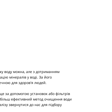
ку воду можна, але з дотриманням
ію мінералів у воді. За його
ечною для здоров'я людей.
ище за допомогою установок або фільтрів
найбільш ефективний метод очищення води
алізу звернутися до нас для підбору