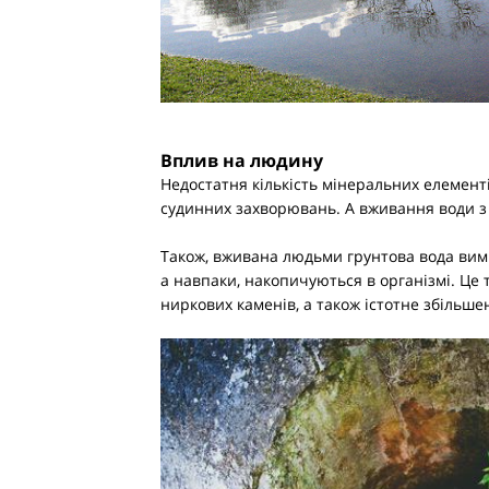
Вплив на людину
Недостатня кількість мінеральних елементі
судинних захворювань. А вживання води з н
Також, вживана людьми грунтова вода вимив
а навпаки, накопичуються в організмі. Це 
ниркових каменів, а також істотне збільше