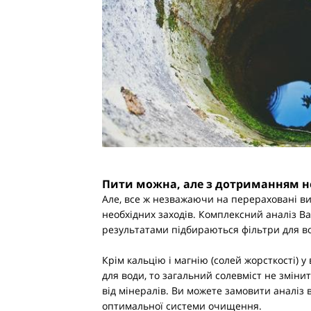
Пити можна, але з дотриманням н
Але, все ж незважаючи на перераховані ви
необхідних заходів. Комплексний аналіз В
результатами підбираються фільтри для во
Крім кальцію і магнію (солей жорсткості) 
для води, то загальний солевміст не змін
від мінералів. Ви можете замовити аналіз в
оптимальної системи очищення.