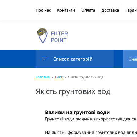
Про нас
Контакти
Оплата
Доставка
Гаран
Список категорій
Головна
Блог
Якість грунтових вод
Якість грунтових вод
Впливи на грунтові води
Грунтові води людина використовує для свог
На якість і формування грунтових вод впли