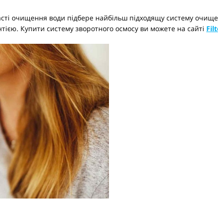
сті очищення води підбере найбільш підходящу систему очищен
тією. Купити систему зворотного осмосу ви можете на сайті
Fil