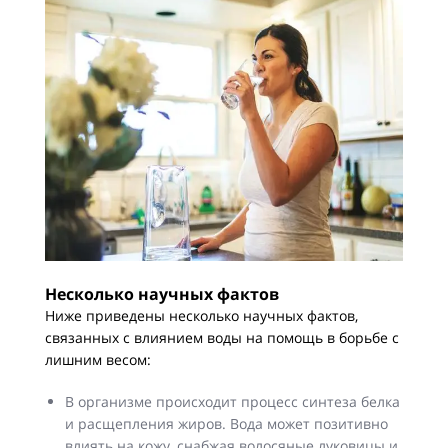
Несколько научных фактов
Ниже приведены несколько научных фактов,
связанных с влиянием воды на помощь в борьбе с
лишним весом:
В организме происходит процесс синтеза белка
и расщепления жиров. Вода может позитивно
влиять на кожу, снабжая волосяные луковицы и