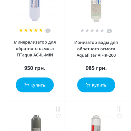
1
0
Минерализатор для
Ионизатор воды для
обратного осмоса
обратного осмоса
FITaqua AC-IL-MIN
Aquafilter AIFIR-200
950 грн.
985 грн.
Купить
Купить