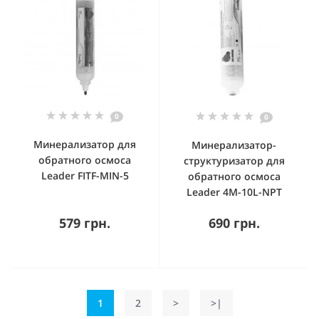
0
0
Минерализатор для
Минерализатор-
обратного осмоса
структуризатор для
Leader FITF-MIN-5
обратного осмоса
Leader 4M-10L-NPT
579 грн.
690 грн.
1
2
>
>|