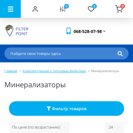
0
0
0
068-528-07-98
Главная
Комплектующие к питьевым фильтрам
Минерализаторы
Минерализаторы
Фильтр товаров