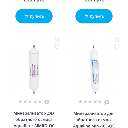
Купить
Купить
0
0
Минерализатор для
Минерализатор для
обратного осмоса
обратного осмоса
Aquafilter AIMRO-QC
Aqualine МIN-10L-QC