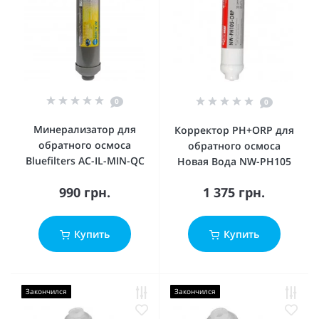
0
0
Минерализатор для
Корректор PH+ORP для
обратного осмоса
обратного осмоса
Bluefilters AC-IL-MIN-QC
Новая Вода NW-PH105
990 грн.
1 375 грн.
Купить
Купить
Закончился
Закончился