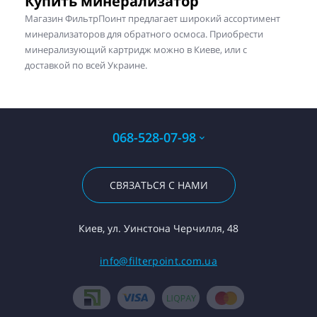
Купить минерализатор
Магазин ФильтрПоинт предлагает широкий ассортимент
минерализаторов для обратного осмоса. Приобрести
минерализующий картридж можно в Киеве, или с
доставкой по всей Украине.
068-528-07-98
СВЯЗАТЬСЯ С НАМИ
Киев, ул. Уинстона Черчилля, 48
info@filterpoint.com.ua