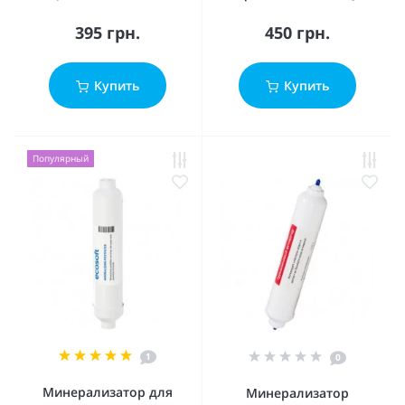
395 грн.
450 грн.
Купить
Купить
Популярный
1
0
Минерализатор для
Минерализатор