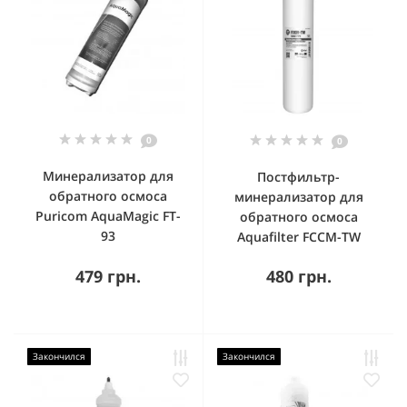
0
0
Минерализатор для
Постфильтр-
обратного осмоса
минерализатор для
Puricom AquaMagic FT-
обратного осмоса
93
Aquafilter FCCM-TW
479 грн.
480 грн.
Закончился
Закончился