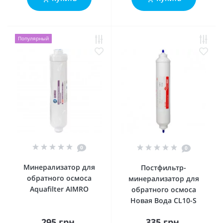
Популярный
0
0
Минерализатор для
Постфильтр-
обратного осмоса
минерализатор для
Aquafilter AIMRO
обратного осмоса
Новая Вода CL10-S
295 грн.
335 грн.