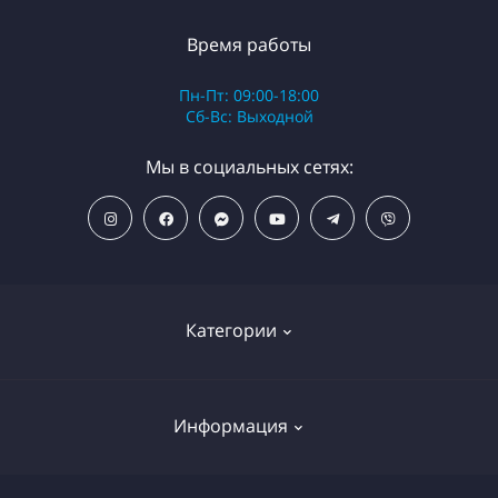
Время работы
Пн-Пт: 09:00-18:00
Сб-Вс: Выходной
Мы в социальных сетях:
Категории
ПОПУЛЯРНЫЕ ТОВАРЫ
Информация
Фильтры для душа
Фильтры для питьевой воды