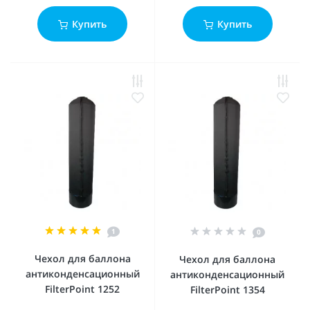
Купить
Купить
1
0
Чехол для баллона
Чехол для баллона
антиконденсационный
антиконденсационный
FilterPoint 1252
FilterPoint 1354