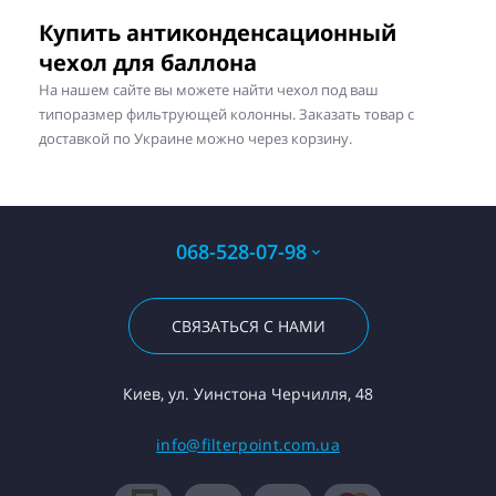
Купить антиконденсационный
чехол для баллона
На нашем сайте вы можете найти чехол под ваш
типоразмер фильтрующей колонны. Заказать товар с
доставкой по Украине можно через корзину.
068-528-07-98
СВЯЗАТЬСЯ С НАМИ
Киев, ул. Уинстона Черчилля, 48
info@filterpoint.com.ua