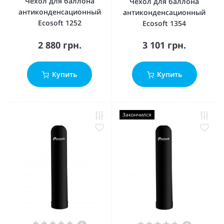
Чехол для баллона
Чехол для баллона
антиконденсационный
антиконденсационный
Ecosoft 1252
Ecosoft 1354
2 880 грн.
3 101 грн.
Купить
Купить
Закончился