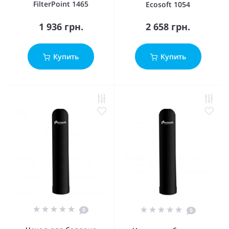
FilterPoint 1465
Ecosoft 1054
1 936 грн.
2 658 грн.
Купить
Купить
0
0