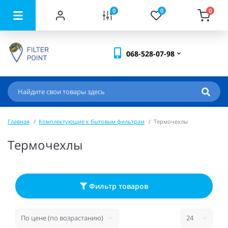
0
0
0
068-528-07-98
Главная
Комплектующие к бытовым фильтрам
Термочехлы
Термочехлы
Фильтр товаров