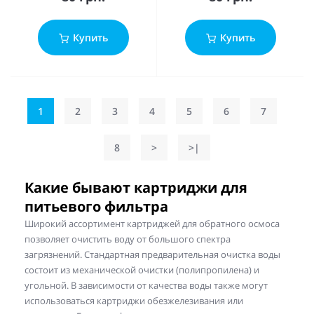
Купить
Купить
1
2
3
4
5
6
7
8
>
>|
Какие бывают картриджи для
питьевого фильтра
Широкий ассортимент картриджей для обратного осмоса
позволяет очистить воду от большого спектра
загрязнений. Стандартная предварительная очистка воды
состоит из механической очистки (полипропилена) и
угольной. В зависимости от качества воды также могут
использоваться картриджи обезжелезивания или