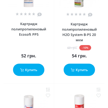
0
0
Картридж
Картридж
полипропиленовый
полипропиленовый
Ecosoft PP5
H2O System B-PS 20
мкм
60 грн.
-10%
52 грн.
54 грн.
Купить
Купить