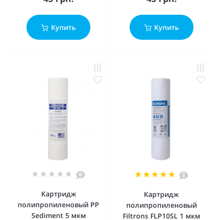
Купить
Купить
0
2
Картридж
Картридж
полипропиленовый PP
полипропиленовый
Sediment 5 мкм
Filtrons FLP10SL 1 мкм