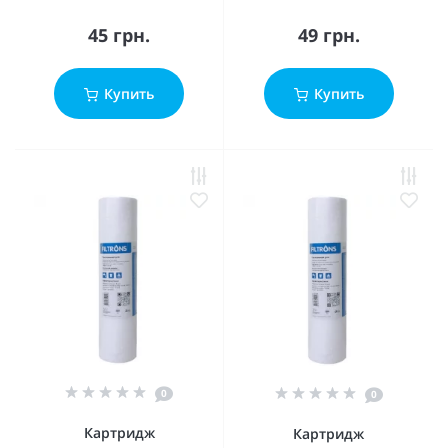
45 грн.
49 грн.
Купить
Купить
0
0
Картридж
Картридж