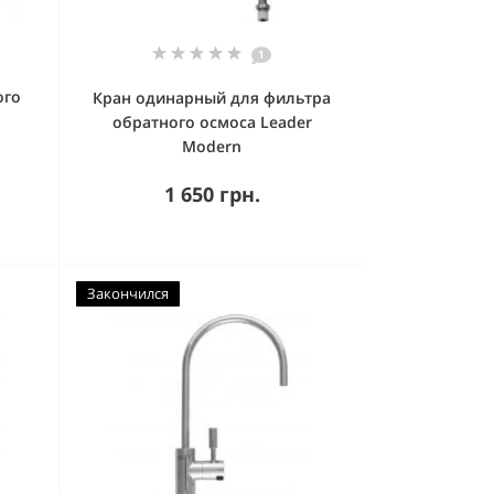
1
ого
Кран одинарный для фильтра
обратного осмоса Leader
Modern
1 650 грн.
Закончился