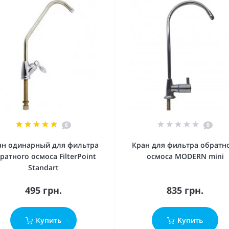
6
0
ан одинарный для фильтра
Кран для фильтра обратн
ратного осмоса FilterPoint
осмоса MODERN mini
Standart
495 грн.
835 грн.
Купить
Купить