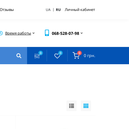
|
Отзывы
Личный кабинет
UA
RU
Время работы
068-528-07-98
0
0
0
0 грн.