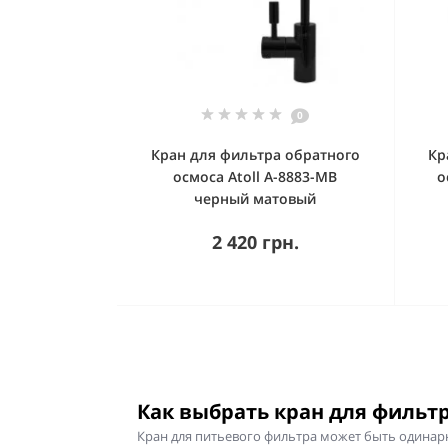
0
Кран для фильтра обратного
Кр
осмоса Аtoll A-8883-MB
о
черный матовый
2 420 грн.
Как выбрать кран для фильтр
Кран для питьевого фильтра может быть одинарн