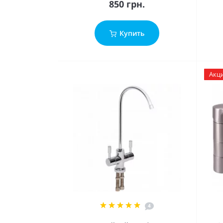
850 грн.
Купить
Акц
4