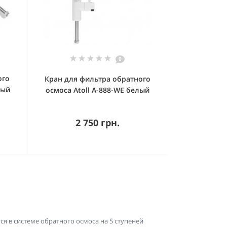
0
ого
Кран для фильтра обратного
ный
осмоса Atoll A-888-WE белый
2 750 грн.
я в системе обратного осмоса на 5 ступеней