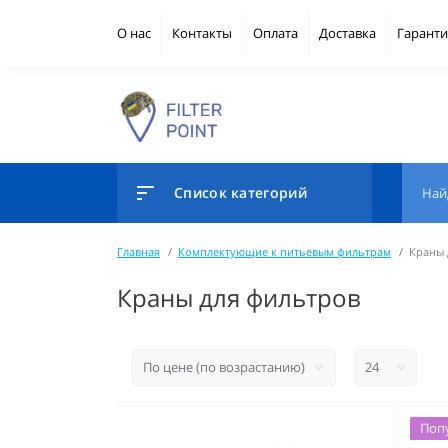
О нас
Контакты
Оплата
Доставка
Гаранти
Список категорий
Главная
Комплектующие к питьевым фильтрам
Краны 
Краны для фильтров
Поп