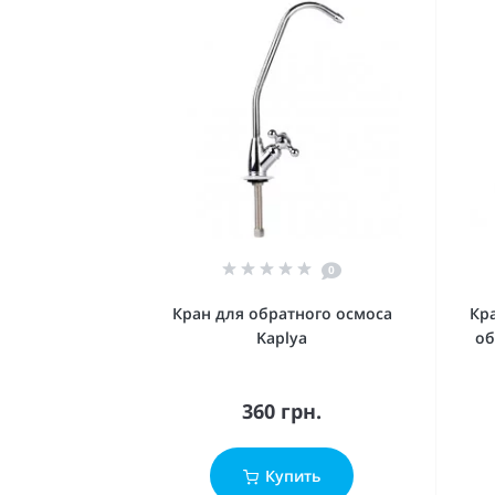
0
Кран для обратного осмоса
Кр
Kaplya
об
360 грн.
Купить