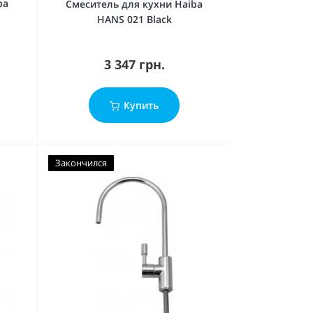
ba
Смеситель для кухни Haiba
HANS 021 Black
3 347 грн.
Купить
Закончился