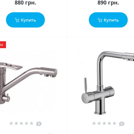
880 грн.
890 грн.
Купить
Купить
ия
0
0