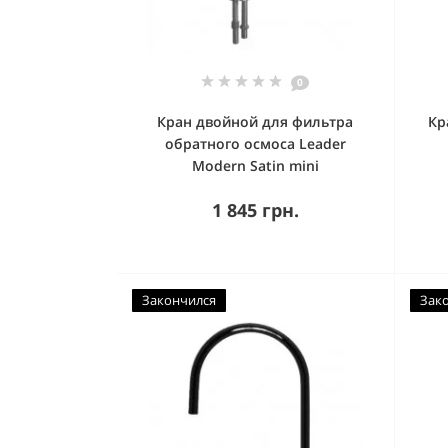
0
Кран двойной для фильтра
Кр
обратного осмоса Leader
Modern Satin mini
1 845 грн.
Закончился
Зак