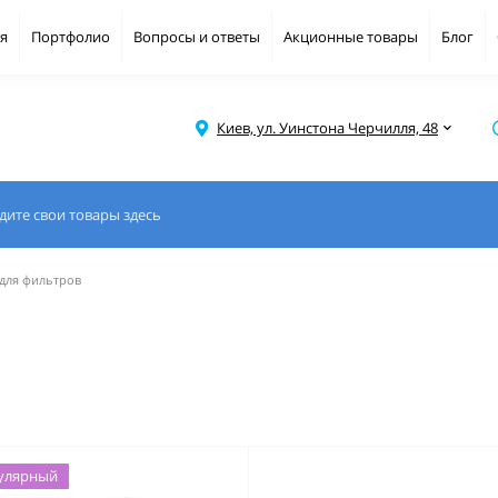
я
Портфолио
Вопросы и ответы
Акционные товары
Блог
Киев, ул. Уинстона Черчилля, 48
для фильтров
улярный