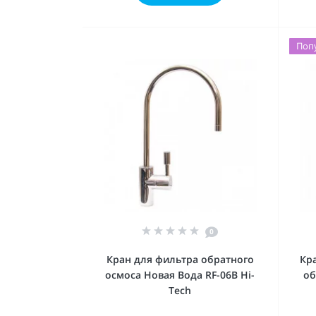
Поп
0
Кран для фильтра обратного
Кр
осмоса Новая Вода RF-06B Hi-
об
Tech