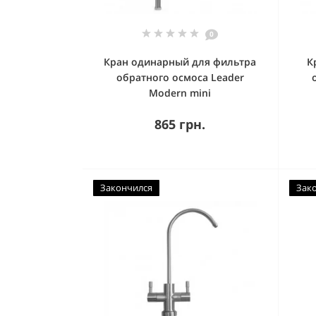
0
Кран одинарный для фильтра
К
обратного осмоса Leader
Modern mini
865 грн.
Закончился
Зак