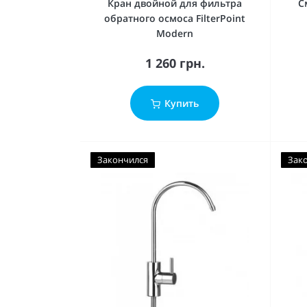
Кран двойной для фильтра
С
обратного осмоса FilterPoint
Modern
1 260 грн.
Купить
Закончился
Зак