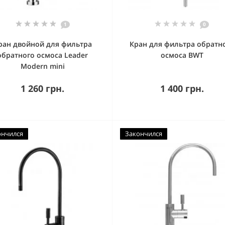
1
0
ран двойной для фильтра
Кран для фильтра обратн
обратного осмоса Leader
осмоса BWT
Modern mini
1 260 грн.
1 400 грн.
ончился
Закончился