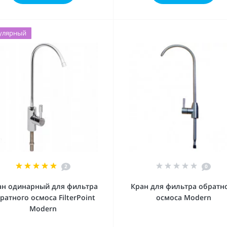
улярный
2
0
ан одинарный для фильтра
Кран для фильтра обратн
ратного осмоса FilterPoint
осмоса Modern
Modern