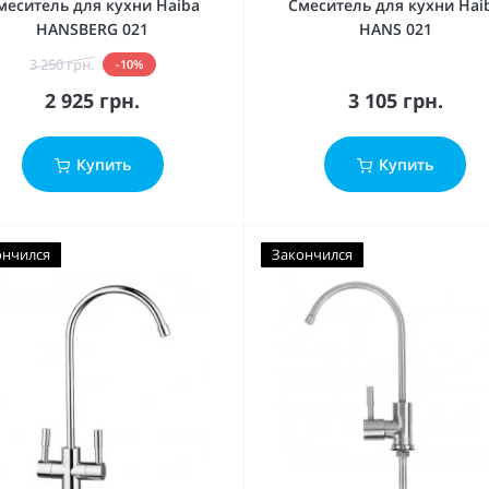
меситель для кухни Haiba
Смеситель для кухни Hai
HANSBERG 021
HANS 021
3 250 грн.
-10%
2 925 грн.
3 105 грн.
Купить
Купить
ончился
Закончился