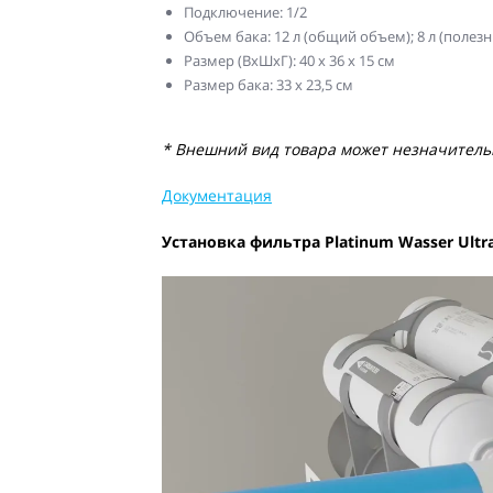
Подключение: 1/2
Объем бака: 12 л (общий объем); 8 л (полез
Размер (ВхШхГ): 40 x 36 x 15 см
Размер бака: 33 х 23,5 см
* Внешний вид товара может незначительн
Документация
Установка фильтра Platinum Wasser Ultra