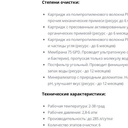
Степени очистки:
Картридж из полипропиленового волокна PP5
прочие механические примеси (ресурс до 6 
Картридж с пресованным активированным уг
органических примесей (ресурс - до 6 месяц
Картридж из полипропиленового волокна PP
и частицы угля (ресурс - до 6 месяцев)
Мембрана 75 GPD. Проводит ультратонкую о
и бактерии), пропуская только молекулу воды 
Постфильтр угольный. Проводит финишную д
запах воды (ресурс - до 12 месяцев)
Минерализатор с природным доломитом. Н
pH, улучшает вкус (ресурс - до 12 месяцев)
Технические характеристики:
Рабочая температура: 2-38 град
Рабочее давление: 2,8-6 атм
Производительность: до 285 л/сутки
Количество этапов очистки: 6