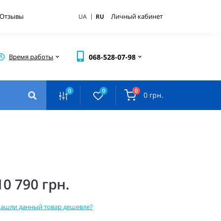
|
Отзывы
Личный кабинет
UA
RU
Время работы
068-528-07-98
0
0
0
0 грн.
10 790 грн.
ашли данный товар дешевле?