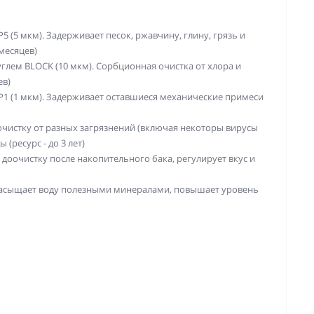
 (5 мкм). Задерживает песок, ржавчину, глину, грязь и
месяцев)
лем BLOCK (10 мкм). Сорбционная очистка от хлора и
ев)
1 (1 мкм). Задерживает оставшиеся механические примеси
чистку от разных загрязнений (включая некоторы вирусы
(ресурс - до 3 лет)
оочистку после накопительного бака, регулирует вкус и
асыщает воду полезными минералами, повышает уровень