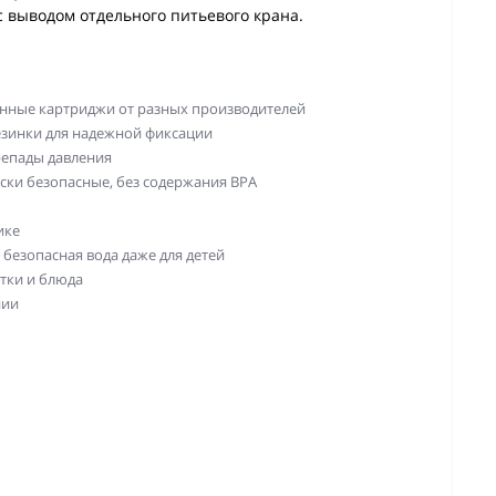
с выводом отдельного питьевого крана.
енные картриджи от разных производителей
езинки для надежной фиксации
репады давления
ски безопасные, без содержания BPA
ике
 безопасная вода даже для детей
тки и блюда
нии