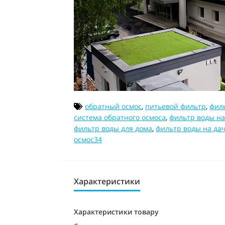
обратный осмос
,
питьевой фильтр
,
филь
система обратного осмоса
,
фильтр воды на
фильтр воды для дома
,
фильтр воды на да
осмос34
Характеристики
Характеристики товару