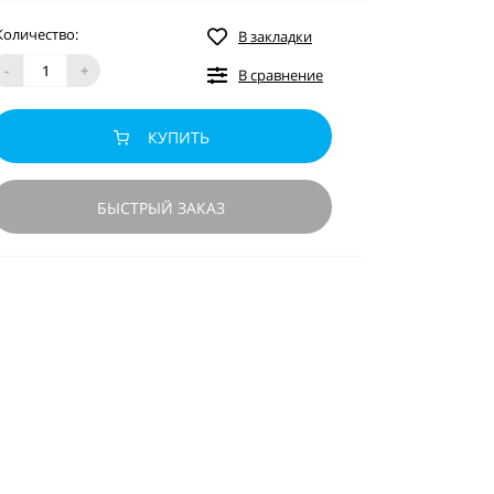
Количество:
В закладки
-
+
В сравнение
КУПИТЬ
БЫСТРЫЙ ЗАКАЗ