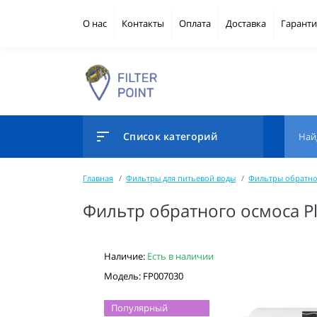
О нас
Контакты
Оплата
Доставка
Гаранти
Список категорий
Главная
Фильтры для питьевой воды
Фильтры обратно
Фильтр обратного осмоса Pl
Наличие:
Есть в наличии
Модель: FP007030
Популярный