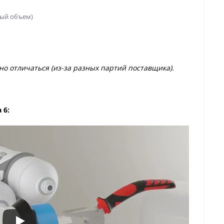
ный объем)
о отличаться (из-за разных партий поставщика).
 6: