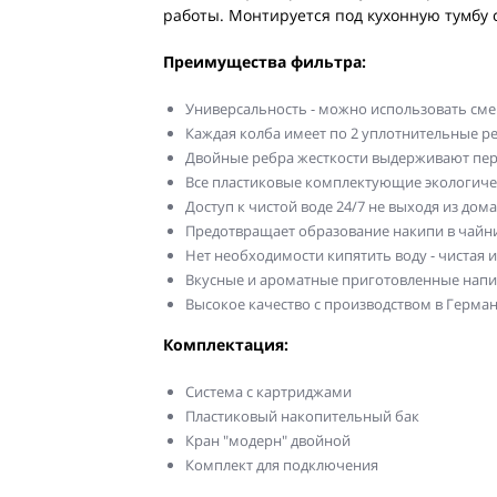
работы. Монтируется под кухонную тумбу 
Преимущества фильтра:
Универсальность - можно использовать см
Каждая колба имеет по 2 уплотнительные р
Двойные ребра жесткости выдерживают пе
Все пластиковые комплектующие экологиче
Доступ к чистой воде 24/7 не выходя из дома
Предотвращает образование накипи в чайн
Нет необходимости кипятить воду - чистая и
Вкусные и ароматные приготовленные напи
Высокое качество с производством в Герма
Комплектация:
Система с картриджами
Пластиковый накопительный бак
Кран "модерн" двойной
Комплект для подключения