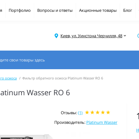
я
Портфолио
Вопросы и ответы
Акционные товары
Блог
Киев, ул. Уинстона Черчилля, 48
го осмоса
Фильтр обратного осмоса Platinum Wasser RO 6
atinum Wasser RO 6
Отзывы:
(1)
Производитель:
Platinum Wasser
Н