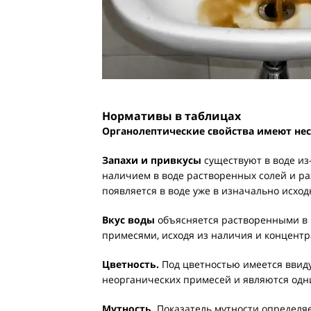
Нормативы в таблицах
Органолептические свойства имеют нес
Запахи и привкусы
существуют в воде из
наличием в воде растворенных солей и ра
появляется в воде уже в изначально исход
Вкус воды
объясняется растворенными в 
примесями, исходя из наличия и концентр
Цветность.
Под цветностью имеется ввиду
неорганических примесей и являются одни
Мутность.
Показатель мутности определяе