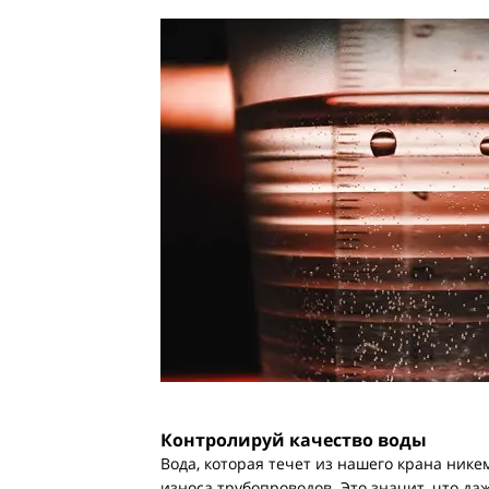
Контролируй качество воды
Вода, которая течет из нашего крана нике
износа трубопроводов. Это значит, что д