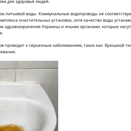
иям для здоровья людей.
вом питьевой воды. Коммунальные водопроводы не соответству
мплекса очистительных установок, хотя качество воды устана
 здравоохранения Украины и иными органами, которые несут
я.
ов приводит к серьезным заболеваниям, таких как: брюшной ти
левания.