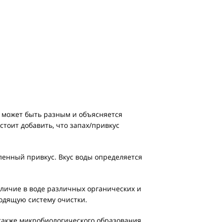
в может быть разным и объясняется
тоит добавить, что запах/привкус
ленный привкус. Вкус воды определяется
личие в воде различных органических и
одящую систему очистки.
также микробиологического образования.