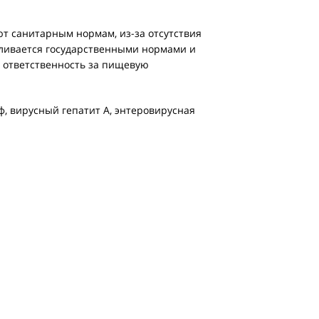
ют санитарным нормам, из-за отсутствия
вливается государственными нормами и
 ответственность за пищевую
ф, вирусный гепатит А, энтеровирусная