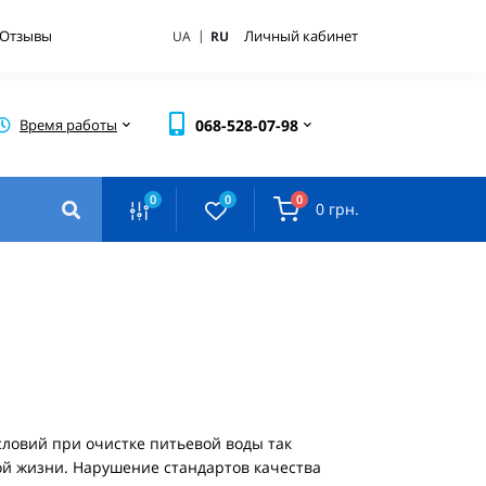
|
Отзывы
Личный кабинет
UA
RU
Время работы
068-528-07-98
0
0
0
0 грн.
ловий при очистке питьевой воды так
гой жизни. Нарушение стандартов качества