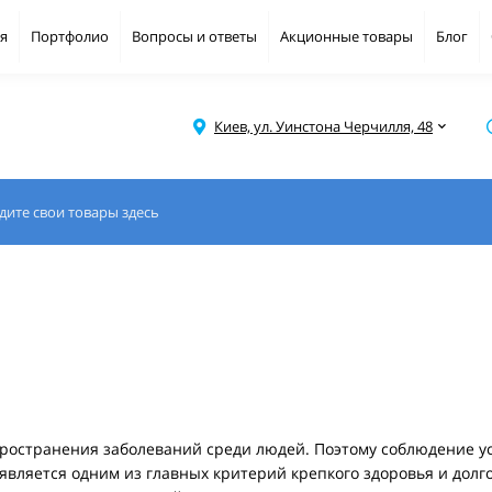
я
Портфолио
Вопросы и ответы
Акционные товары
Блог
Киев, ул. Уинстона Черчилля, 48
ространения заболеваний среди людей. Поэтому соблюдение ус
 является одним из главных критерий крепкого здоровья и дол