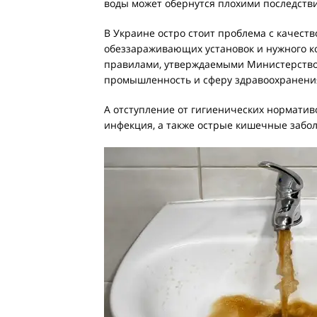
воды может обернутся плохими последств
В Украине остро стоит проблема с качест
обеззараживающих установок и нужного ко
правилами, утверждаемыми Министерством
промышленность и сферу здравоохранени
А отступление от гигиенических норматив
инфекция, а также острые кишечные забо