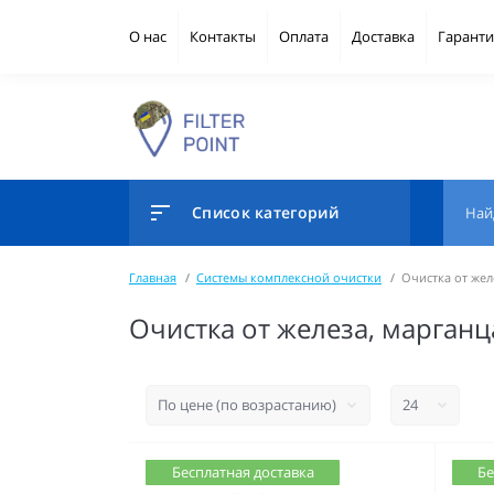
О нас
Контакты
Оплата
Доставка
Гаранти
Список категорий
Главная
Системы комплексной очистки
Очистка от жел
Очистка от железа, марганц
Бесплатная доставка
Бе