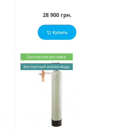
28 900 грн.
Купить
Бесплатная доставка
Бесплатный анализ воды