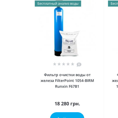
Бесплатный анализ воды
Бесп
0
Фильтр очистки воды от
железа FilterPoint 1054-BIRM
же
Runxin F67В1
18 280 грн.