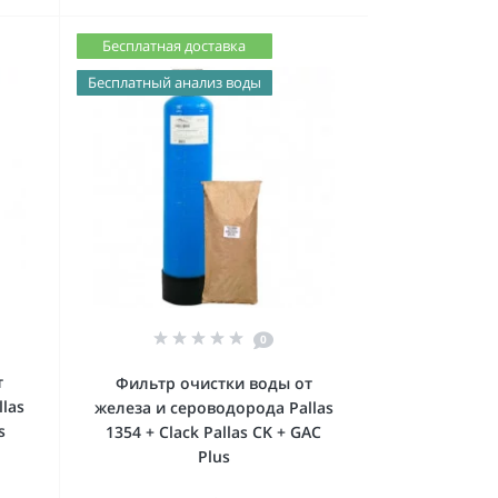
Бесплатная доставка
Бесплатный анализ воды
0
т
Фильтр очистки воды от
las
железа и сероводорода Pallas
s
1354 + Clack Pallas CK + GAC
Plus