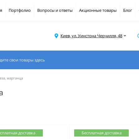
я
Портфолио
Вопросы и ответы
Акционные товары
Блог
Киев, ул. Уинстона Черчилля, 48
еза, марганца
а
сплатная доставка
Бесплатная доставка