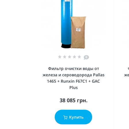
0
Фильтр очистки воды от
железа и сероводорода Pallas
же
1465 + Runxin F67C1 + GAC
Plus
38 085 грн.
Купить