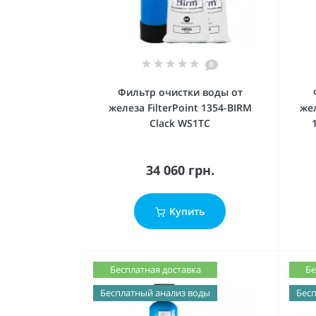
0
Фильтр очистки воды от
железа FilterPoint 1354-BIRM
же
Clack WS1ТС
34 060 грн.
Купить
Бесплатная доставка
Бе
Бесплатный анализ воды
Бесп