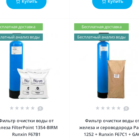
Купить
Купить
сплатная доставка
Бесплатная доставка
латный анализ воды
Бесплатный анализ воды
0
0
Фильтр очистки воды от
Фильтр очистки воды о
леза FilterPoint 1354-BIRM
железа и сероводорода Pal
Runxin F67В1
1252 + Runxin F67C1 + GA