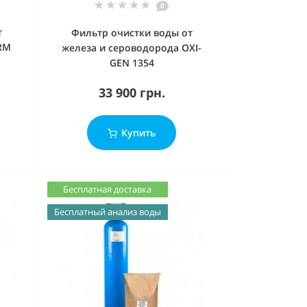
0
т
Фильтр очистки воды от
IRM
железа и сероводорода OXI-
GEN 1354
33 900 грн.
Купить
Бесплатная доставка
Бесплатный анализ воды