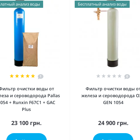
латный анализ воды
Бесплатный анализ воды
1
0
Фильтр очистки воды от
Фильтр очистки воды о
леза и сероводорода Pallas
железа и сероводорода O
1054 + Runxin F67C1 + GAC
GEN 1054
Plus
23 100 грн.
24 900 грн.