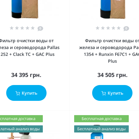
0
0
Фильтр очистки воды от
Фильтр очистки воды о
леза и сероводорода Pallas
железа и сероводорода Pal
1252 + Clack TC + GAC Plus
1354 + Runxin F67C1 + GA
Plus
34 395 грн.
34 505 грн.
Купить
Купить
сплатная доставка
Бесплатная доставка
латный анализ воды
Бесплатный анализ воды