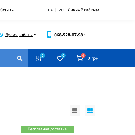
|
Отзывы
Личный кабинет
UA
RU
Время работы
068-528-07-98
0
0
0
0 грн.
Бесплатная доставка