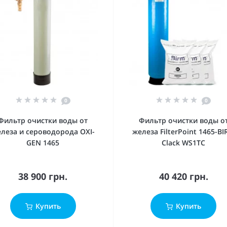
0
0
Фильтр очистки воды от
Фильтр очистки воды о
леза и сероводорода OXI-
железа FilterPoint 1465-B
GEN 1465
Clack WS1ТС
38 900 грн.
40 420 грн.
Купить
Купить