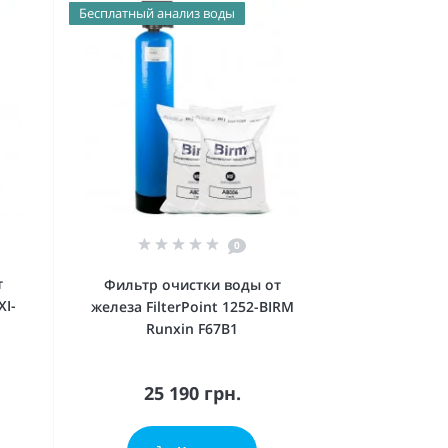
Бесплатный анализ воды
0
т
Фильтр очистки воды от
XI-
железа FilterPoint 1252-BIRM
Runxin F67В1
25 190 грн.