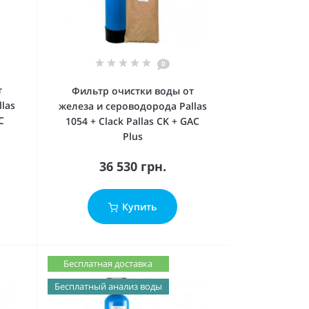
0
т
Фильтр очистки воды от
las
железа и сероводорода Pallas
C
1054 + Clack Pallas CK + GAC
Plus
36 530 грн.
Купить
Бесплатная доставка
Бесплатный анализ воды