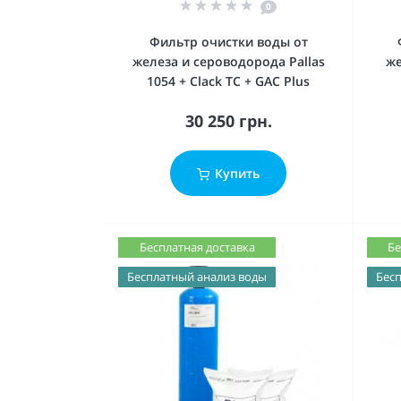
0
Фильтр очистки воды от
железа и сероводорода Pallas
же
1054 + Clack TC + GAC Plus
30 250 грн.
Купить
Бесплатная доставка
Бе
Бесплатный анализ воды
Бесп