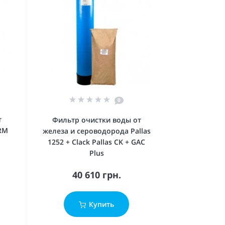
0
т
Фильтр очистки воды от
IRM
железа и сероводорода Pallas
1252 + Clack Pallas CK + GAC
Plus
40 610 грн.
Купить