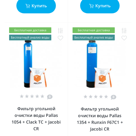
Купить
Купить
Бесплатная доставка
Бесплатная доставка
Бесплатный анализ воды
Бесплатный анализ воды
0
0
Фильтр угольной
Фильтр угольной
очистки воды Pallas
очистки воды Pallas
1054 + Clack ТC + Jacobi
1354 + Runxin F67C1 +
CR
Jacobi CR