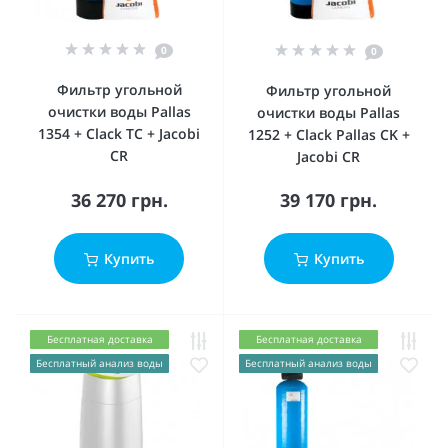
0
0
Фильтр угольной
Фильтр угольной
очистки воды Pallas
очистки воды Pallas
1354 + Clack ТC + Jacobi
1252 + Сlack Pallas CK +
CR
Jacobi CR
36 270 грн.
39 170 грн.
Купить
Купить
Бесплатная доставка
Бесплатная доставка
Бесплатный анализ воды
Бесплатный анализ воды