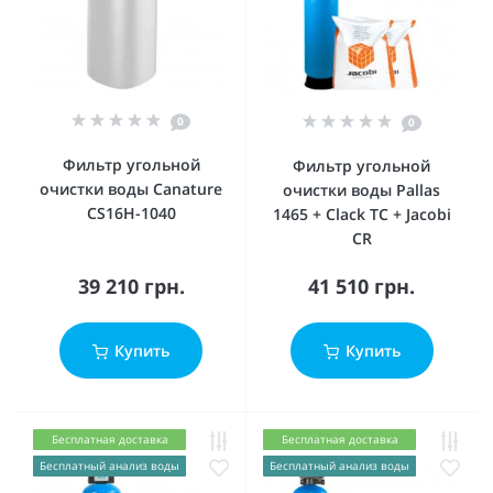
0
0
Фильтр угольной
Фильтр угольной
очистки воды Canature
очистки воды Pallas
CS16H-1040
1465 + Clack ТC + Jacobi
CR
39 210 грн.
41 510 грн.
Купить
Купить
Бесплатная доставка
Бесплатная доставка
Бесплатный анализ воды
Бесплатный анализ воды