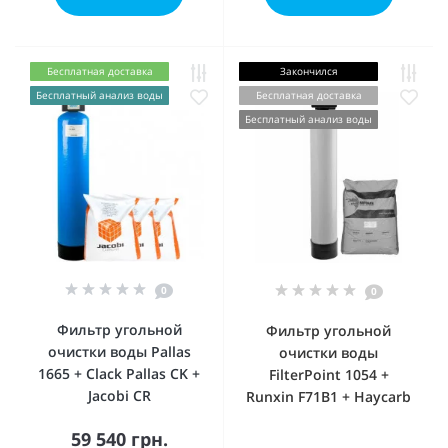
Бесплатная доставка
Закончился
Бесплатный анализ воды
Бесплатная доставка
Бесплатный анализ воды
0
0
Фильтр угольной
Фильтр угольной
очистки воды Pallas
очистки воды
1665 + Сlack Pallas CK +
FilterPoint 1054 +
Jacobi CR
Runxin F71B1 + Haycarb
59 540 грн.