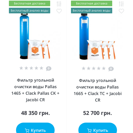
Бесплатная доставка
Бесплатная доставка
Бесплатный анализ воды
Бесплатный анализ воды
0
0
Фильтр угольной
Фильтр угольной
очистки воды Pallas
очистки воды Pallas
1465 + Сlack Pallas CK +
1665 + Clack ТC + Jacobi
Jacobi CR
CR
48 350 грн.
52 700 грн.
Купить
Купить