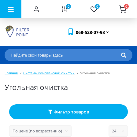
0
0
0
068-528-07-98
Главная
Системы комплексной очистки
Угольная очистка
Угольная очистка
Фильтр товаров