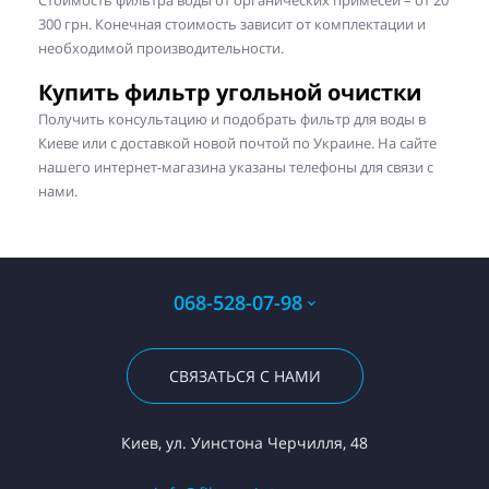
Стоимость фильтра воды от органических примесей – от 20
300 грн. Конечная стоимость зависит от комплектации и
необходимой производительности.
Купить фильтр угольной очистки
Получить консультацию и подобрать фильтр для воды в
Киеве или с доставкой новой почтой по Украине. На сайте
нашего интернет-магазина указаны телефоны для связи с
нами.
068-528-07-98
СВЯЗАТЬСЯ С НАМИ
Киев, ул. Уинстона Черчилля, 48