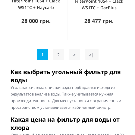
FilterPoint 1054 + Clack
FilterPoint 1054 + Clack
WS1TC + Haycarb
WS1TC + GacPlus
28 000 грн.
28 477 грн.
1
2
>
>|
Как выбрать угольный фильтр для
воды
Угольная система очистки воды подбирается исходя из
результатов анализа воды. Также учитывается нужная
производительность. Для мест установки с ограниченным
пространством устанавливается кабинетный фильтр.
Какая цена на фильтр для воды от
хлора