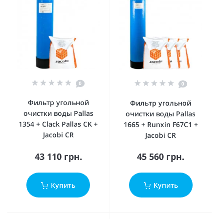
0
0
Фильтр угольной
Фильтр угольной
очистки воды Pallas
очистки воды Pallas
1354 + Сlack Pallas CK +
1665 + Runxin F67C1 +
Jacobi CR
Jacobi CR
43 110 грн.
45 560 грн.
Купить
Купить