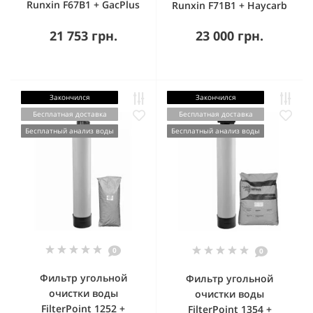
Runxin F67B1 + GacPlus
Runxin F71B1 + Haycarb
21 753 грн.
23 000 грн.
Закончился
Закончился
Бесплатная доставка
Бесплатная доставка
Бесплатный анализ воды
Бесплатный анализ воды
0
0
Фильтр угольной
Фильтр угольной
очистки воды
очистки воды
FilterPoint 1252 +
FilterPoint 1354 +