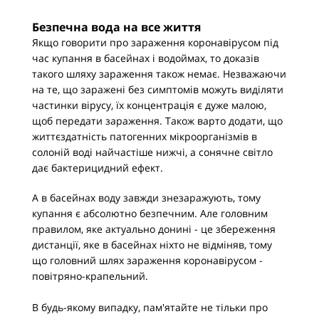
Безпечна вода на все життя
Якщо говорити про зараження коронавірусом під
час купання в басейнах і водоймах, то доказів
такого шляху зараження також немає. Незважаючи
на те, що заражені без симптомів можуть виділяти
частинки вірусу, їх концентрація є дуже малою,
щоб передати зараження. Також варто додати, що
життєздатність патогенних мікроорганізмів в
солоній воді найчастіше нижчі, а сонячне світло
дає бактерицидний ефект.
А в басейнах воду завжди знезаражують, тому
купання є абсолютно безпечним. Але головним
правилом, яке актуально донині - це збереження
дистанції, яке в басейнах ніхто не відміняв, тому
що головний шлях зараження коронавірусом -
повітряно-крапельний.
В будь-якому випадку, пам'ятайте не тільки про