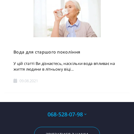
Вода для старшого покоління
У цій статті Ви дізнаєтесь, наскільки вода впливає на
життя людини в літньому віці...
09.08.2021
068-528-07-98