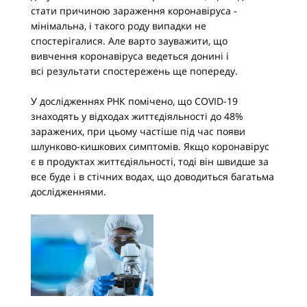
стати причиною зараження коронавіруса -
мінімальна, і такого роду випадки не
спостерігалися. Але варто зауважити, що
вивчення коронавіруса ведеться донині і
всі результати спостережень ще попереду.
У дослідженнях РНК помічено, що COVID-19
знаходять у відходах життєдіяльності до 48%
заражених, при цьому частіше під час появи
шлунково-кишкових симптомів. Якщо коронавірус
є в продуктах життєдіяльності, тоді він швидше за
все буде і в стічних водах, що доводиться багатьма
дослідженнями.