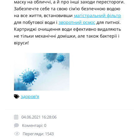
маску на обличчі, а й про інші заходи перестороги.
Забезпечте себе та свою сім'ю безпечною водою
на все життя, встановивши
магістральний фільтр
для побутової води і
зворотний осмос
для питної.
Картриджі очищення води ефективно видаляють
не тільки механічні домішки, але також бактерії і
віруси!
здоров'я
04.06.2021 16:28:06
Коментарі: 0
Перегляди: 1543