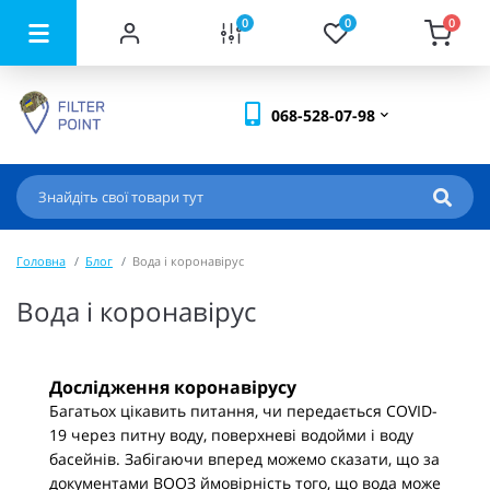
0
0
0
068-528-07-98
Головна
Блог
Вода і коронавірус
Вода і коронавірус
Дослідження коронавірусу
Багатьох цікавить питання, чи передається COVID-
19 через питну воду, поверхневі водойми і воду
басейнів. Забігаючи вперед можемо сказати, що за
документами ВООЗ ймовірність того, що вода може