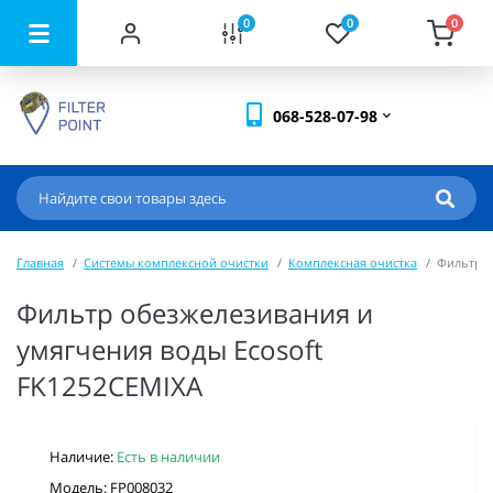
0
0
0
068-528-07-98
Главная
Системы комплексной очистки
Комплексная очистка
Фильтр о
Фильтр обезжелезивания и
умягчения воды Ecosoft
FK1252CEMIXA
Наличие:
Есть в наличии
Модель: FP008032