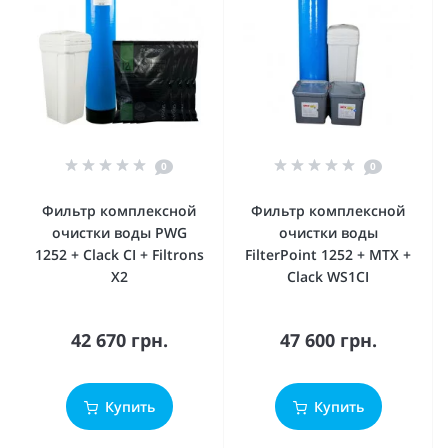
0
0
Фильтр комплексной
Фильтр комплексной
очистки воды PWG
очистки воды
1252 + Clack CI + Filtrons
FilterPoint 1252 + MTX +
X2
Clack WS1CI
42 670 грн.
47 600 грн.
Купить
Купить