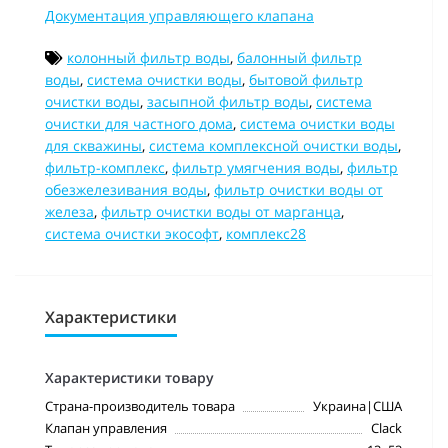
Документация управляющего клапана
колонный фильтр воды
,
балонный фильтр
воды
,
система очистки воды
,
бытовой фильтр
очистки воды
,
засыпной фильтр воды
,
система
очистки для частного дома
,
система очистки воды
для скважины
,
система комплексной очистки воды
,
фильтр-комплекс
,
фильтр умягчения воды
,
фильтр
обезжелезивания воды
,
фильтр очистки воды от
железа
,
фильтр очистки воды от марганца
,
система очистки экософт
,
комплекс28
Характеристики
Характеристики товару
Страна-производитель товара
Украина|США
Клапан управления
Clack