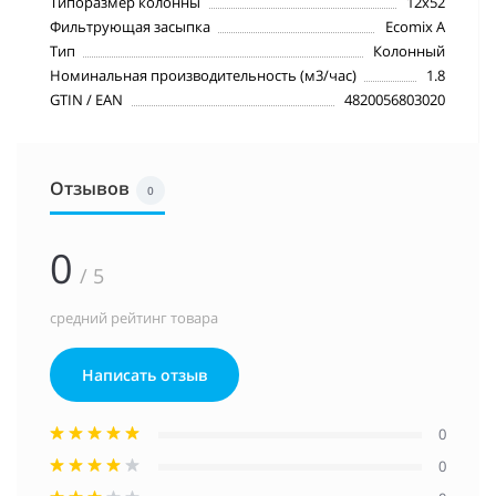
Типоразмер колонны
12х52
Фильтрующая засыпка
Ecomix A
Тип
Колонный
Номинальная производительность (м3/час)
1.8
GTIN / EAN
4820056803020
Отзывов
0
0
/ 5
средний рейтинг товара
Написать отзыв
0
0