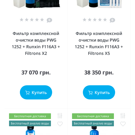
0
0
Фильтр комплексной
Фильтр комплексной
очистки воды PWG
очистки воды PWG
1252 + Runxin F116А3 +
1252 + Runxin F116А3 +
Filtrons X2
Filtrons X5
37 070 грн.
38 350 грн.
Купить
Купить
Бесплатная доставка
Бесплатная доставка
Бесплатный анализ воды
Бесплатный анализ воды