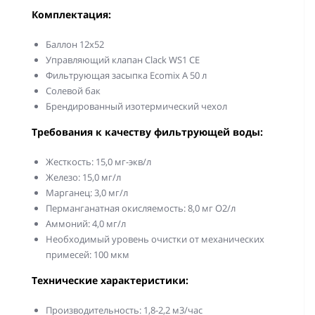
Комплектация:
Баллон 12х52
Управляющий клапан Clack WS1 СE
Фильтрующая засыпка Ecomix A 50 л
Солевой бак
Брендированный изотермический чехол
Требования к качеству фильтрующей воды:
Жесткость: 15,0 мг-экв/л
Железо: 15,0 мг/л
Марганец: 3,0 мг/л
Перманганатная окисляемость: 8,0 мг О2/л
Аммоний: 4,0 мг/л
Необходимый уровень очистки от механических
примесей: 100 мкм
Технические характеристики:
Производительность: 1,8-2,2 м3/час