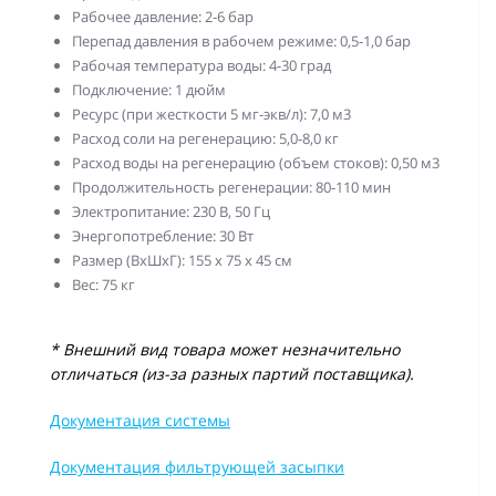
Рабочее давление: 2-6 бар
Перепад давления в рабочем режиме: 0,5-1,0 бар
Рабочая температура воды: 4-30 град
Подключение: 1 дюйм
Ресурс (при жесткости 5 мг-экв/л): 7,0 м3
Расход соли на регенерацию: 5,0-8,0 кг
Расход воды на регенерацию (объем стоков): 0,50 м3
Продолжительность регенерации: 80-110 мин
Электропитание: 230 В, 50 Гц
Энергопотребление: 30 Вт
Размер (ВхШхГ): 155 х 75 х 45 см
Вес: 75 кг
* Внешний вид товара может незначительно
отличаться (из-за разных партий поставщика).
Документация системы
Документация фильтрующей засыпки