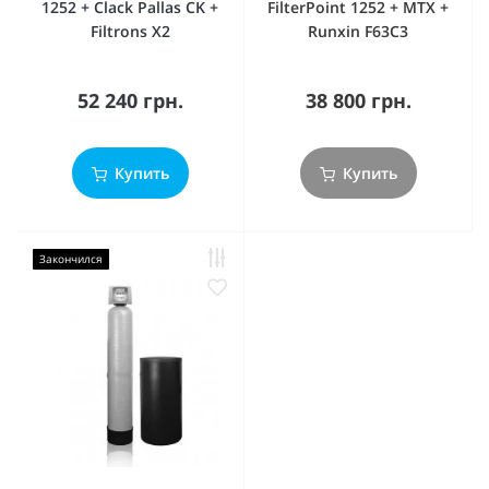
1252 + Clack Pallas CK +
FilterPoint 1252 + MTX +
Filtrons X2
Runxin F63C3
52 240 грн.
38 800 грн.
Купить
Купить
Закончился