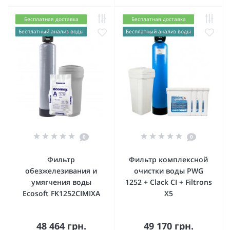
Бесплатная доставка
Бесплатная доставка
Бесплатный анализ воды
Бесплатный анализ воды
0
0
Фильтр
Фильтр комплексной
обезжелезивания и
очистки воды PWG
умягчения воды
1252 + Clack CI + Filtrons
Ecosoft FK1252CIMIXA
X5
48 464 грн.
49 170 грн.