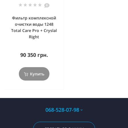
0
Фильтр комплексной
очистки воды 1248
Total Care Pro + Cryslal
Right
90 350 грн.
Купить
068-528-07-98