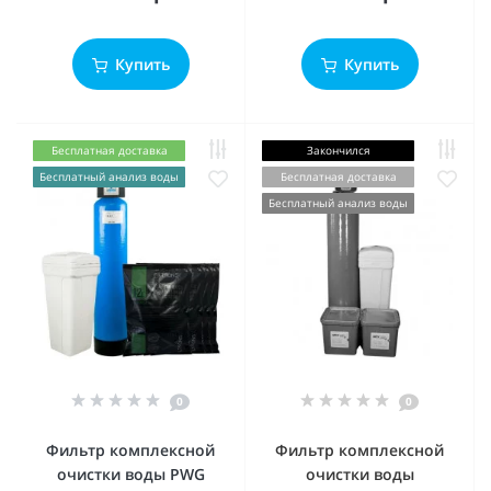
Купить
Купить
Бесплатная доставка
Закончился
Бесплатный анализ воды
Бесплатная доставка
Бесплатный анализ воды
0
0
Фильтр комплексной
Фильтр комплексной
очистки воды PWG
очистки воды