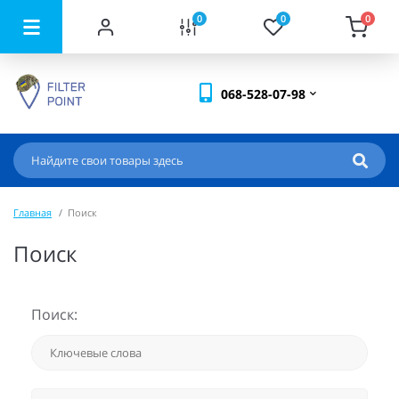
0
0
0
068-528-07-98
Главная
Поиск
Поиск
Поиск: