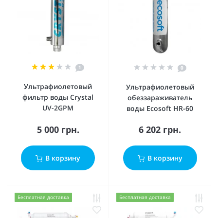
1
0
Ультрафиолетовый
Ультрафиолетовый
фильтр воды Crystal
обеззараживатель
UV-2GPM
воды Ecosoft HR-60
5 000 грн.
6 202 грн.
В корзину
В корзину
Бесплатная доставка
Бесплатная доставка