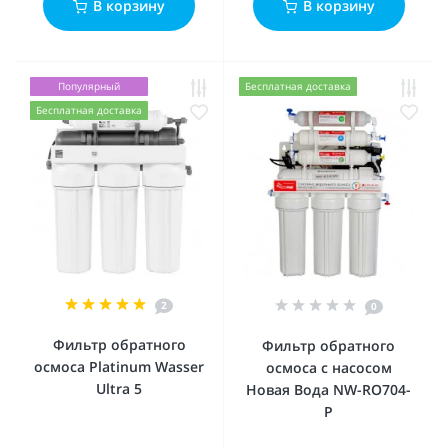
В корзину
В корзину
Популярный
Бесплатная доставка
Бесплатная доставка
2
0
Фильтр обратного
Фильтр обратного
осмоса Platinum Wasser
осмоса с насосом
Ultra 5
Новая Вода NW-RO704-
P