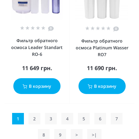
0
0
Фильтр обратного
Фильтр обратного
осмоса Leader Standart
осмоса Platinum Wasser
RO-6
RO7
11 649 грн.
11 690 грн.
В корзину
В корзину
1
2
3
4
5
6
7
8
9
>
>|