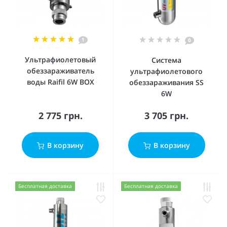
1
0
Ультрафиолетовый
Система
обеззараживатель
ультрафиолетового
воды Raifil 6W BOX
обеззараживания SS
6W
2 775 грн.
3 705 грн.
В корзину
В корзину
Бесплатная доставка
Бесплатная доставка