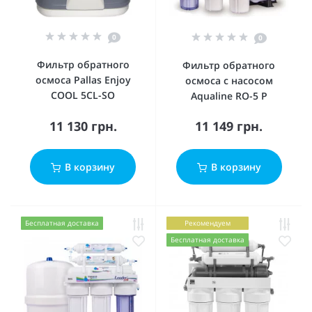
0
0
Фильтр обратного
Фильтр обратного
осмоса Pallas Enjoy
осмоса с насосом
COOL 5CL-SO
Aqualine RO-5 P
11 130 грн.
11 149 грн.
В корзину
В корзину
Бесплатная доставка
Рекомендуем
Бесплатная доставка