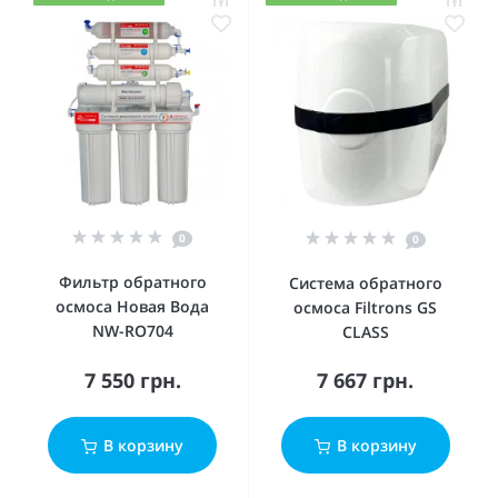
0
0
Фильтр обратного
Система обратного
осмоса Новая Вода
осмоса Filtrons GS
NW-RO704
CLASS
7 550 грн.
7 667 грн.
В корзину
В корзину