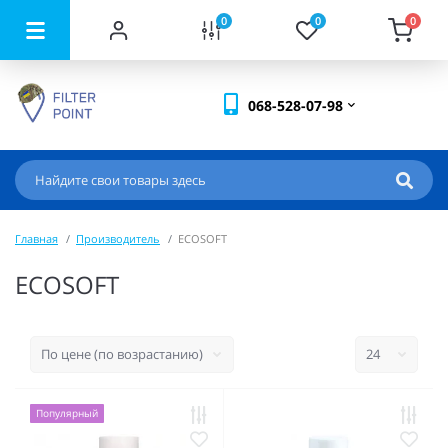
0
0
0
068-528-07-98
Главная
Производитель
ECOSOFT
ECOSOFT
Популярный