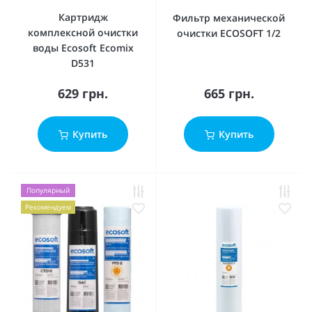
Картридж
Фильтр механической
комплексной очистки
очистки ECOSOFT 1/2
воды Ecosoft Ecomix
D531
629 грн.
665 грн.
Купить
Купить
Популярный
Рекомендуем