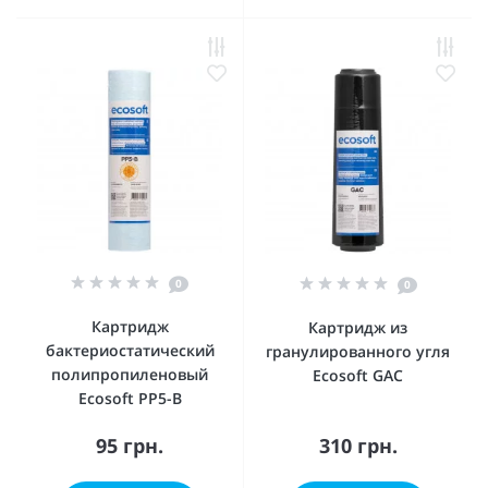
0
0
Картридж
Картридж из
бактериостатический
гранулированного угля
полипропиленовый
Ecosoft GAC
Ecosoft PP5-B
95 грн.
310 грн.