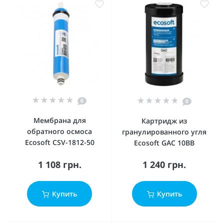
0
0
Мембрана для
Картридж из
обратного осмоса
гранулированного угля
Ecosoft CSV-1812-50
Ecosoft GAC 10BB
1 108 грн.
1 240 грн.
Купить
Купить