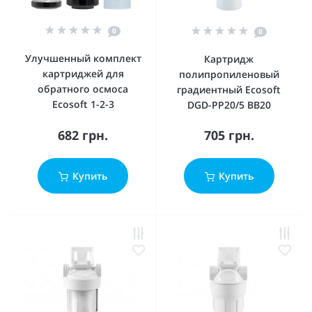
0
0
Улучшенный комплект
Картридж
картриджей для
полипропиленовый
обратного осмоса
градиентный Ecosoft
Ecosoft 1-2-3
DGD-PP20/5 BB20
682 грн.
705 грн.
Купить
Купить