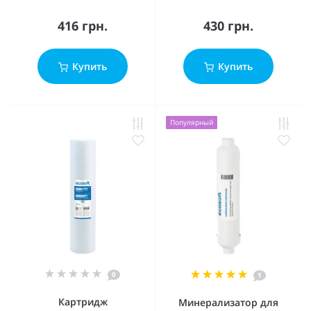
416 грн.
430 грн.
Купить
Купить
Популярный
0
1
Картридж
Минерализатор для