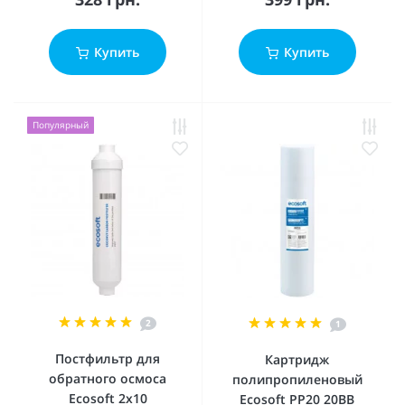
Купить
Купить
Популярный
2
1
Постфильтр для
Картридж
обратного осмоса
полипропиленовый
Ecosoft 2х10
Ecosoft PP20 20BB