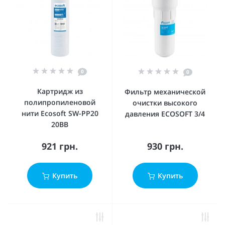
0
0
Картридж из
Фильтр механической
полипропиленовой
очистки высокого
нити Ecosoft SW-PP20
давления ECOSOFT 3/4
20BB
921 грн.
930 грн.
Купить
Купить