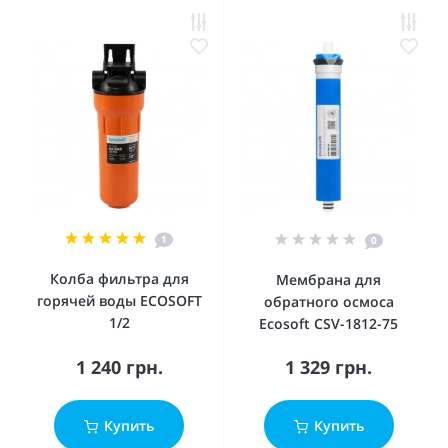
1
0
Колба фильтра для
Мембрана для
горячей воды ECOSOFT
обратного осмоса
1/2
Ecosoft CSV-1812-75
1 240 грн.
1 329 грн.
Купить
Купить