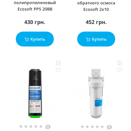
полипропиленовый
обратного осмоса
Ecosoft PP5 20BB
Ecosoft 2х10
430 грн.
452 грн.
Купить
Купить
0
0