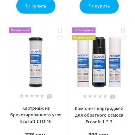
Купить
Купить
Популярный
Популярный
Рекомендуем
0
0
Картридж из
Комплект картриджей
брикетированного угля
для обратного осмоса
Ecosoft CTO-10
Ecosoft 1-2-3
328 грн.
399 грн.