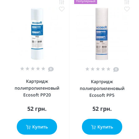
Популярный
0
0
Картридж
Картридж
полипропиленовый
полипропиленовый
Ecosoft PP20
Ecosoft PP5
52 грн.
52 грн.
Купить
Купить