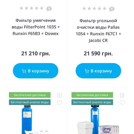
0
0
Фильтр умягчения
Фильтр угольной
воды FilterPoint 1035 +
очистки воды Pallas
Runxin F65B3 + Dowex
1054 + Runxin F67C1 +
Jacobi CR
21 210 грн.
21 590 грн.
В корзину
В корзину
Бесплатная доставка
Бесплатная доставка
Бесплатный анализ воды
Бесплатный анализ воды