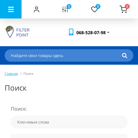
0
0
0
068-528-07-98
Главная
Поиск
Поиск
Поиск: