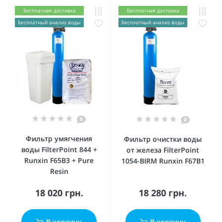
Бесплатная доставка
Бесплатная доставка
Бесплатный анализ воды
Бесплатный анализ воды
0
0
Фильтр умягчения
Фильтр очистки воды
воды FilterPoint 844 +
от железа FilterPoint
Runxin F65B3 + Pure
1054-BIRM Runxin F67В1
Resin
18 020 грн.
18 280 грн.
В корзину
В корзину