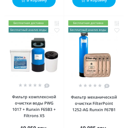
Бесплатная доставка
Бесплатная доставка
Бесплатный анализ воды
Бесплатный анализ воды
0
0
Фильтр комплексной
Фильтр механической
очистки воды PWG
очистки FilterPoint
1017 + Runxin F65B3 +
1252-AG Runxin F67B1
Filtrons X5