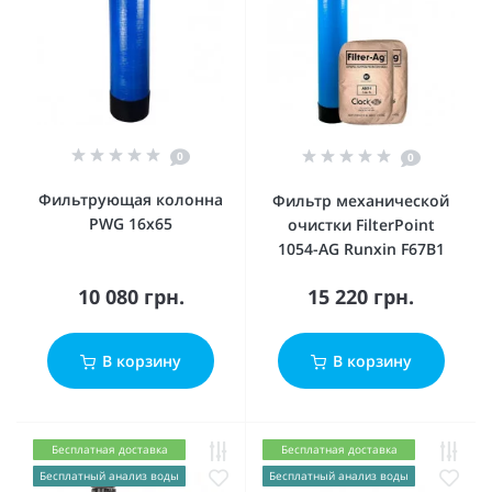
0
0
Фильтрующая колонна
Фильтр механической
PWG 16х65
очистки FilterPoint
1054-AG Runxin F67B1
10 080 грн.
15 220 грн.
В корзину
В корзину
Бесплатная доставка
Бесплатная доставка
Бесплатный анализ воды
Бесплатный анализ воды