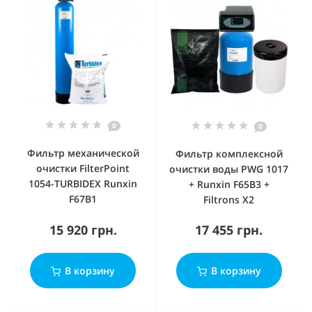
0
0
Фильтр механической
Фильтр комплексной
очистки FilterPoint
очистки воды PWG 1017
1054-TURBIDEX Runxin
+ Runxin F65B3 +
F67B1
Filtrons X2
15 920 грн.
17 455 грн.
В корзину
В корзину