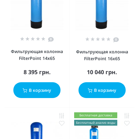
0
0
Фильтрующая колонна
Фильтрующая колонна
FilterPoint 14x65
FilterPoint 16x65
8 395 грн.
10 040 грн.
В корзину
В корзину
Бесплатная доставка
Бесплатный анализ воды