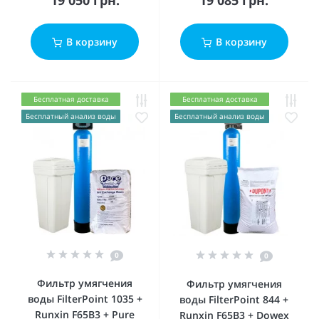
19 050 грн.
19 085 грн.
В корзину
В корзину
Бесплатная доставка
Бесплатная доставка
Бесплатный анализ воды
Бесплатный анализ воды
0
0
Фильтр умягчения
Фильтр умягчения
воды FilterPoint 1035 +
воды FilterPoint 844 +
Runxin F65B3 + Pure
Runxin F65B3 + Dowex