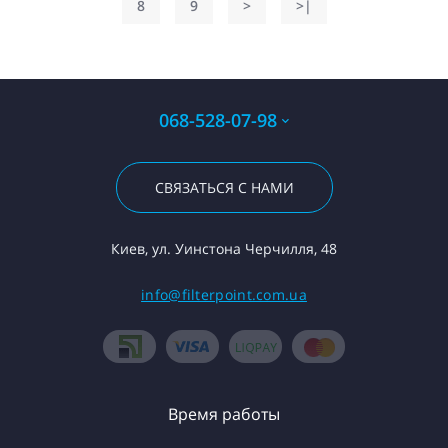
8
9
>
>|
068-528-07-98
СВЯЗАТЬСЯ С НАМИ
Киев, ул. Уинстона Черчилля, 48
info@filterpoint.com.ua
Время работы