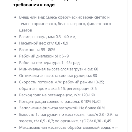
требования к воде:
Внешний вид: Смесь сферических зерен светло и
темно коричневого, белого, серого, фиолетового
цветов
Размер гранул, мм: 0,3 - 4,0 мм;
Насыпной вес: кг/л 0,8 - 0,9
Влажность: 55 - 80%
Рабочий диапазон рН: 5 - 9
Рабочая температура: 1 - 45 град
Минимальная высота слоя загрузки, см: 60
Оптимальная высота слоя загрузки, см: 80
Скорость потоков, м/ч: рабочий режим 10-25;
обратная промывка 5-15; регенерация 3-5
Расход соли на регенерацию, г/л: 120-160
Концентрация солевого рассола: 8-10% NaCl
Заполнение фильтра загрузкой: Не более 60 %
Емкость 1 л загрузки: по жесткости, г-экв/л 0,8 - 0,9; по
железу, г/л 0,5 - 0,7; по органике, г (О2)/л 0,30 - 0,45
Максимальная жесткость обрабатываемой воды, мг-