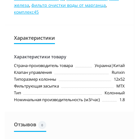
железа
,
фильтр очистки воды от марганца
,
комплекс45
Характеристики
Характеристики товару
Страна-производитель товара
Украина|Китай
Клапан управления
Runxin
Типоразмер колонны
12х52
Фильтрующая засыпка
MTX
Тип
Колонный
Номинальная производительность (м3/час)
1.8
Отзывов
0