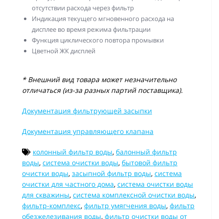
отсутствии расхода через фильтр
Индикация текущего мгновенного расхода на
дисплее во время режима фильтрации
Функция циклического повтора промывки
Цветной ЖК дисплей
* Внешний вид товара может незначительно
отличаться (из-за разных партий поставщика).
Документация фильтрующей засыпки
Документация управляющего клапана
колонный фильтр воды
,
балонный фильтр
воды
,
система очистки воды
,
бытовой фильтр
очистки воды
,
засыпной фильтр воды
,
система
очистки для частного дома
,
система очистки воды
для скважины
,
система комплексной очистки воды
,
фильтр-комплекс
,
фильтр умягчения воды
,
фильтр
обезжелезивания воды
,
фильтр очистки воды от