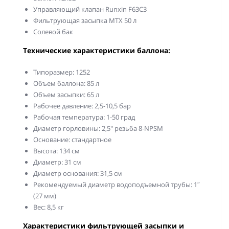
Управляющий клапан Runxin F63C3
Фильтрующая засыпка MTX 50 л
Солевой бак
Технические характеристики баллона:
Типоразмер: 1252
Объем баллона: 85 л
Объем засыпки: 65 л
Рабочее давление: 2,5-10,5 бар
Рабочая температура: 1-50 град
Диаметр горловины: 2,5" резьба 8-NPSM
Основание: стандартное
Высота: 134 см
Диаметр: 31 см
Диаметр основания: 31,5 см
Рекомендуемый диаметр водоподъемной трубы: 1″
(27 мм)
Вес: 8,5 кг
Характеристики фильтрующей засыпки и