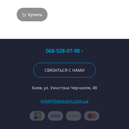
Купить
068-528-07-98
СВЯЗАТЬСЯ С НАМИ
Киев, ул. Уинстона Черчилля, 48
info@filterpoint.com.ua