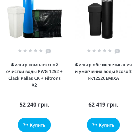
0
0
Фильтр комплексной
Фильтр обезжелезивания
очистки воды PWG 1252 +
и умягчения воды Ecosoft
Clack Pallas CK + Filtrons
FK1252CEMIXA
X2
52 240 грн.
62 419 грн.
Купить
Купить