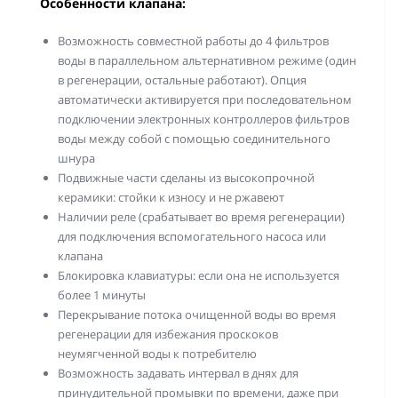
Особенности клапана:
Возможность совместной работы до 4 фильтров
воды в параллельном альтернативном режиме (один
в регенерации, остальные работают). Опция
автоматически активируется при последовательном
подключении электронных контроллеров фильтров
воды между собой с помощью соединительного
шнура
Подвижные части сделаны из высокопрочной
керамики: стойки к износу и не ржавеют
Наличии реле (срабатывает во время регенерации)
для подключения вспомогательного насоса или
клапана
Блокировка клавиатуры: если она не используется
более 1 минуты
Перекрывание потока очищенной воды во время
регенерации для избежания проскоков
неумягченной воды к потребителю
Возможность задавать интервал в днях для
принудительной промывки по времени, даже при