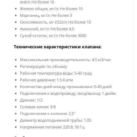
экв/л: Не более 16
Железо общее, мг/л: Не более 10
Марганец, мг/л: Не более 3
Окисляемость, мг (О2)/л: Не более 10
Аммоний, мг/л: Не более 4,0
Сухой остаток, мг/л: Не более 3000
Технические характеристики клапана:
Максимальная производительность: 4,5 м3/час
Регенерация: по объему
Рабочая температура воды: 5-45 град
Рабочее давление: 1,5-6 атм
Количество дней между промывками: 0-40 дней
Подключение к водопроводу, вход/выход: 1 дюйм
Дренаж: 1/2
Солевая линия: 3/8
Подключение к колонне: 2,5''
Диаметр водоподъемной трубы: 1,05
Напряжение питания: 220 В, 50 Гц