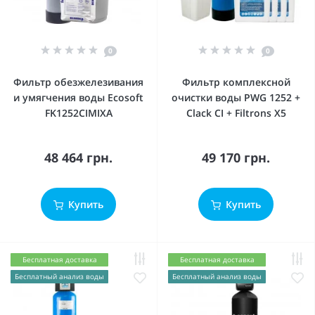
0
0
Фильтр обезжелезивания
Фильтр комплексной
и умягчения воды Ecosoft
очистки воды PWG 1252 +
FK1252CIMIXA
Clack CI + Filtrons X5
48 464 грн.
49 170 грн.
Купить
Купить
Бесплатная доставка
Бесплатная доставка
Бесплатный анализ воды
Бесплатный анализ воды