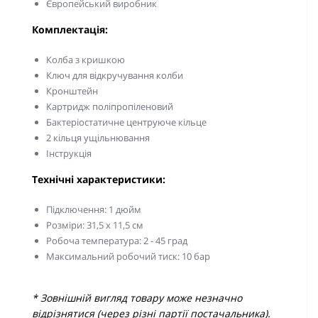
Європейський виробник
Комплектація:
Колба з кришкою
Ключ для відкручування колби
Кронштейн
Картридж поліпропіленовий
Бактеріостатичне центруюче кільце
2 кільця ущільнювання
Інструкція
Технічні характеристики:
Підключення: 1 дюйм
Розміри: 31,5 х 11,5 см
Робоча температура: 2 - 45 град
Максимальний робочий тиск: 10 бар
* Зовнішній вигляд товару може незначно
відрізнятися (через різні партії постачальника).