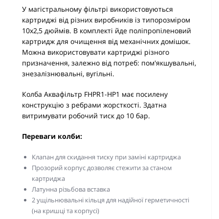
У магістральному фільтрі використовуються
картриджі від різних виробників із типорозміром
10х2,5 дюймів. В комплекті йде поліпропіленовий
картридж для очищення від механічних домішок.
Можна використовувати картриджі різного
призначення, залежно від потреб: пом'якшувальні,
знезалізнювальні, вугільні.
Колба Аквафільтр FHPR1-HP1 має посилену
конструкцію з ребрами жорсткості. Здатна
витримувати робочий тиск до 10 бар.
Переваги колби:
Клапан для скидання тиску при заміні картриджа
Прозорий корпус дозволяє стежити за станом
картриджа
Латунна різьбова вставка
2 ущільнювальні кільця для надійної герметичності
(на кришці та корпусі)