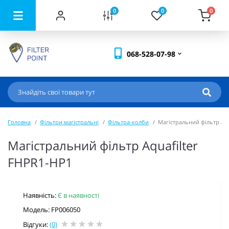
0
0
0
068-528-07-98
Головна
Фільтри магістральні
Фільтра-колби
Магістральний фільтр Aqu
Магістральний фільтр Aquafilter
FHPR1-HP1
Наявність:
Є в наявності
Модель: FP006050
Відгуки:
(0)