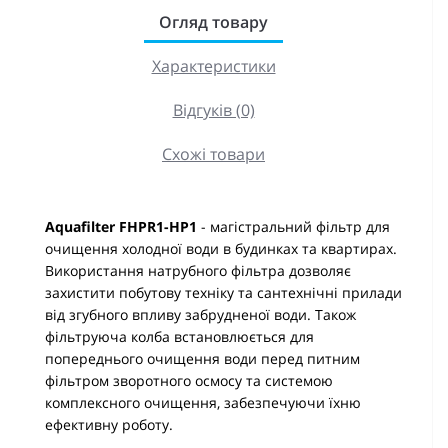
Огляд товару
Характеристики
Відгуків (0)
Схожі товари
Aquafilter FHPR1-HP1
- магістральний фільтр для
очищення холодної води в будинках та квартирах.
Використання натрубного фільтра дозволяє
захистити побутову техніку та сантехнічні прилади
від згубного впливу забрудненої води. Також
фільтруюча колба встановлюється для
попереднього очищення води перед питним
фільтром зворотного осмосу та системою
комплексного очищення, забезпечуючи їхню
ефективну роботу.