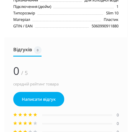
Призначення
Для холодної води
Підключення (дюйм)
1
Типорозмір
Slim 10
Матеріал
Пластик
GTIN / EAN
5060990911880
Відгуків
0
0
/ 5
середній рейтинг товара
Написати відгук
0
0