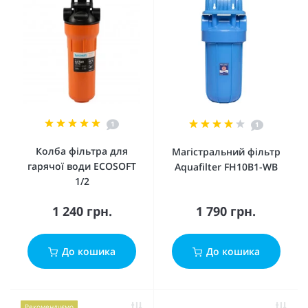
1
1
Колба фільтра для
Магістральний фільтр
гарячої води ECOSOFT
Aquafilter FH10B1-WB
1/2
1 240 грн.
1 790 грн.
До кошика
До кошика
Рекомендуємо