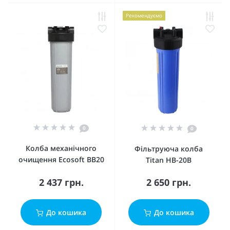
Рекомендуємо
0
0
Колба механічного
Фільтруюча колба
очищення Ecosoft BB20
Titan HB-20B
2 437 грн.
2 650 грн.
До кошика
До кошика