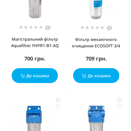
0
0
Магістральний фільтр
Фільтр механічного
Aquafilter FHPR1-B1-AQ
очищення ECOSOFT 3/4
700 грн.
709 грн.
До кошика
До кошика