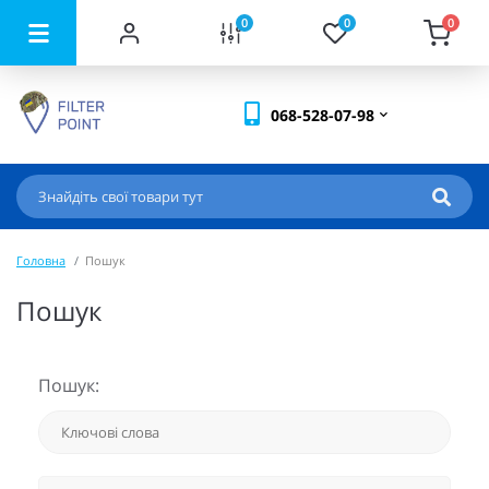
0
0
0
068-528-07-98
Головна
Пошук
Пошук
Пошук: