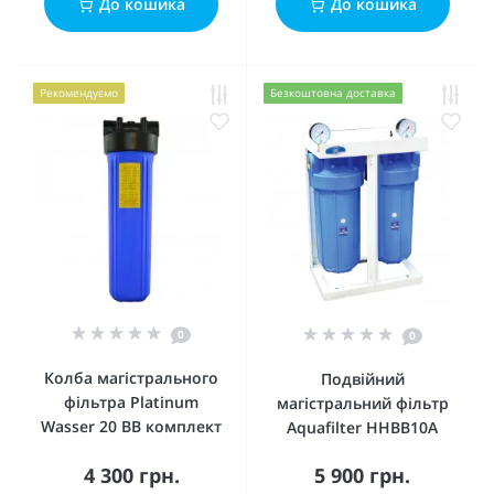
До кошика
До кошика
Рекомендуємо
Безкоштовна доставка
0
0
Колба магістрального
Подвійний
фільтра Platinum
магістральний фільтр
Wasser 20 ВВ комплект
Aquafilter HHBB10A
4 300 грн.
5 900 грн.