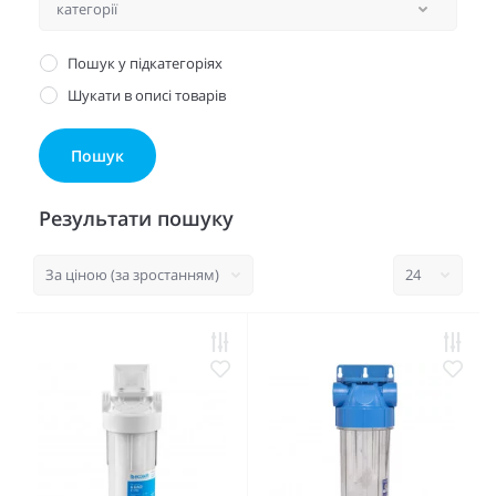
Пошук у підкатегоріях
Шукати в описі товарів
Результати пошуку