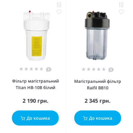
0
0
Фільтр магістральний
Магістральний фільтр
Titan HB-10B білий
Raifil BB10
2 190 грн.
2 345 грн.
До кошика
До кошика