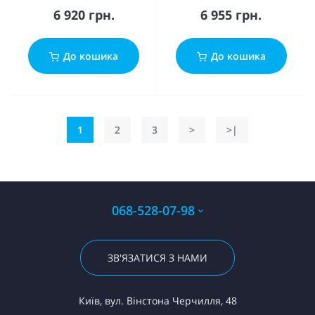
6 920 грн.
6 955 грн.
До кошика
До кошика
1
2
3
>
>|
068-528-07-98
ЗВ'ЯЗАТИСЯ З НАМИ
Київ, вул. Вінстона Черчилля, 48