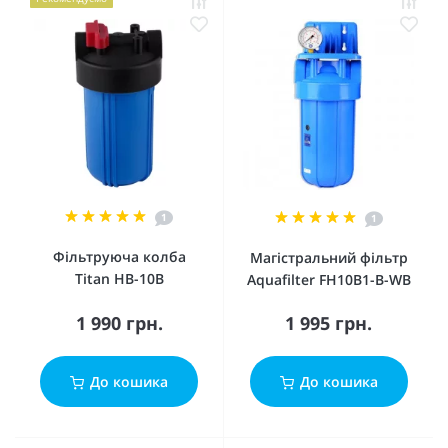
1
1
Фільтруюча колба
Магістральний фільтр
Titan HB-10B
Aquafilter FH10B1-B-WB
1 990 грн.
1 995 грн.
До кошика
До кошика