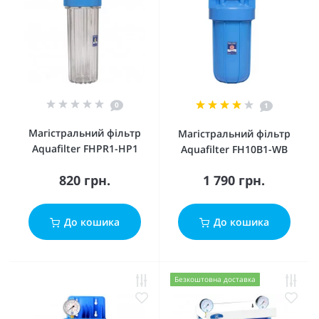
0
1
Магістральний фільтр
Магістральний фільтр
Aquafilter FHPR1-HP1
Aquafilter FH10B1-WB
820 грн.
1 790 грн.
До кошика
До кошика
Безкоштовна доставка