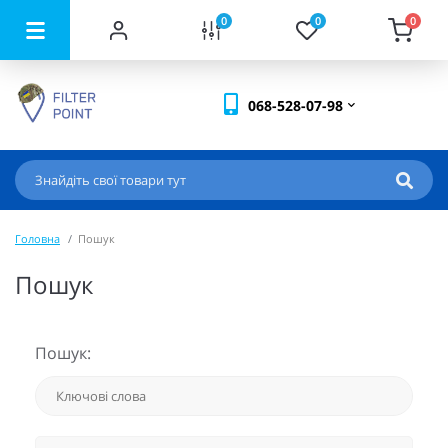
0
0
0
068-528-07-98
Головна
Пошук
Пошук
Пошук: