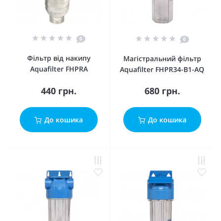
0
0
Фільтр від накипу
Магістральний фільтр
Aquafilter FHPRA
Aquafilter FHPR34-B1-AQ
440 грн.
680 грн.
До кошика
До кошика