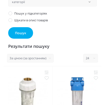
Пошук у підкатегоріях
Шукати в описі товарів
Результати пошуку