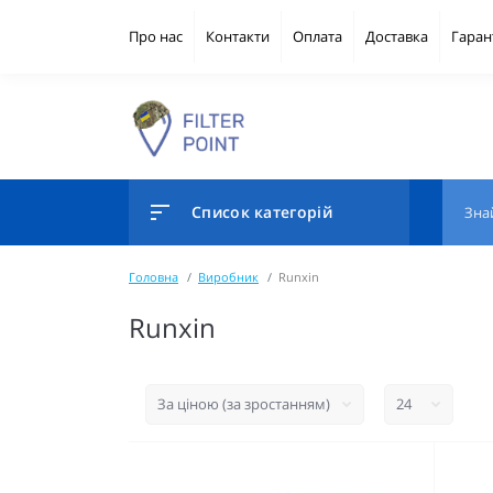
Про нас
Контакти
Оплата
Доставка
Гаран
Список категорій
Головна
Виробник
Runxin
Runxin