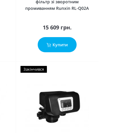
фільтр зі зворотним
промиванням Runxin RL-Q02A
15 609 грн.
Купити
Закінчився