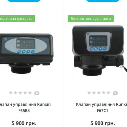
оштовна доставка
Безкоштовна доставка
0
0
лапан управління Runxin
Клапан управління Runx
F65B3
F67C1
5 900 грн.
5 900 грн.