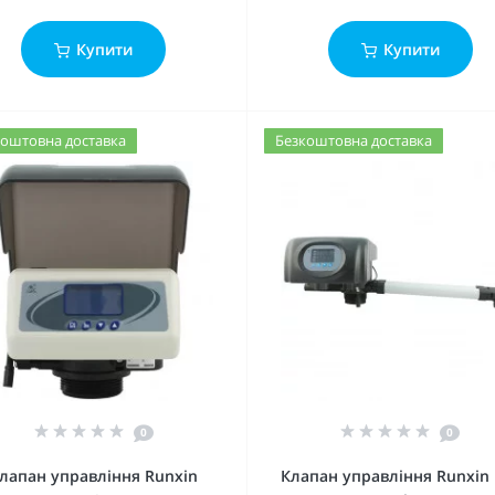
Купити
Купити
оштовна доставка
Безкоштовна доставка
0
0
лапан управління Runxin
Клапан управління Runxin 