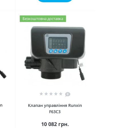
Безкоштовна доставка
0
in
Клапан управління Runxin
F63C3
10 082 грн.