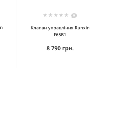
0
in
Клапан управління Runxin
F65B1
8 790 грн.