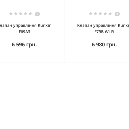
0
0
лапан управління Runxin
Клапан управління Runx
F69А3
F79B Wi-Fi
6 596 грн.
6 980 грн.