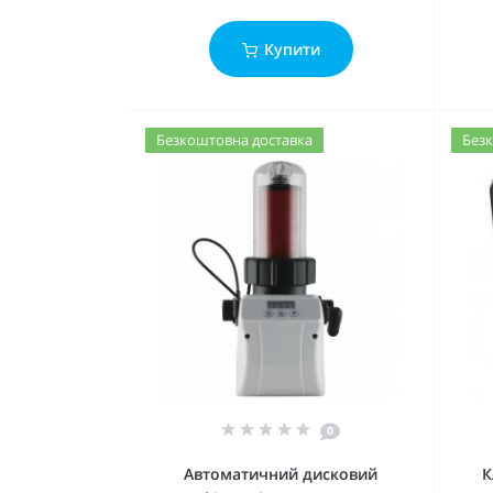
Купити
Безкоштовна доставка
Безк
0
Автоматичний дисковий
К