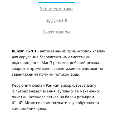
Характеристики
Відгуків (0)
Схожі товари
Runxin F67C1
- автоматичний трицикловий клапан
для керування безреагентними системами
водоочищення. Має 3 режими: робочий режим,
зворотне промивання завантаження, відмивання
завантаження прямим потоком води.
Керуючий клапан Ранксін використовується у
фільтрах знезалізнення, вугільної та механічної
очистки. Встановлюється на балон розміром
6''-14''. Може використовуватись у побутових та
комерційних цілях.