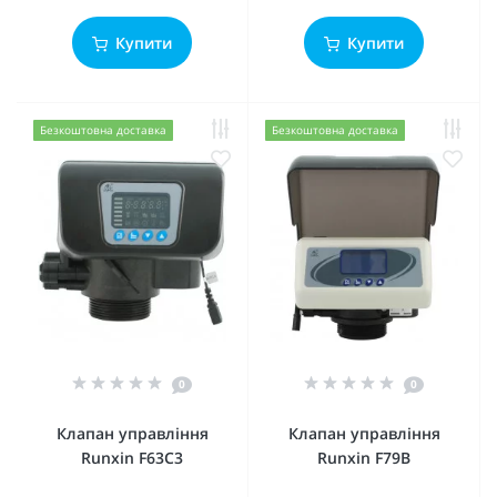
Купити
Купити
Безкоштовна доставка
Безкоштовна доставка
0
0
Клапан управління
Клапан управління
Runxin F63C3
Runxin F79B