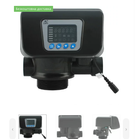
Безкоштовна доставка
‹
›