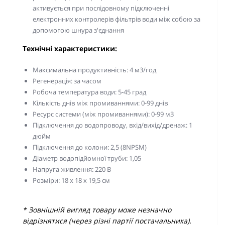
активується при послідовному підключенні
електронних контролерів фільтрів води між собою за
допомогою шнура з'єднання
Технічні характеристики:
Максимальна продуктивність: 4 м3/год
Регенерація: за часом
Робоча температура води: 5-45 град
Кількість днів між промиваннями: 0-99 днів
Ресурс системи (між промиваннями): 0-99 м3
Підключення до водопроводу, вхід/вихід/дренаж: 1
дюйм
Підключення до колони: 2,5 (8NPSM)
Діаметр водопідйомної труби: 1,05
Напруга живлення: 220 В
Розміри: 18 х 18 х 19,5 см
* Зовнішній вигляд товару може незначно
відрізнятися (через різні партії постачальника).