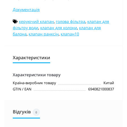
Документація
керуючий клапан
,
голова фільтра
,
клапан для
фільтру води
,
клапан для колони
,
клапан для
балона
,
клапан ранксін
,
клапан10
Характеристики
Характеристики товару
Країна-виробник товару
Китай
GTIN / EAN
6940821000837
Відгуків
0