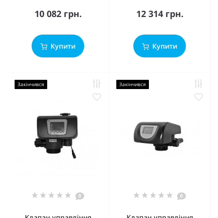
10 082 грн.
12 314 грн.
Купити
Купити
Закінчився
Закінчився
0
0
Клапан управління
Клапан управління