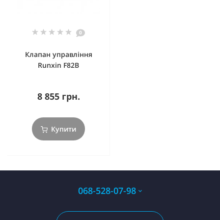
0
Клапан управління
Runxin F82B
8 855 грн.
Купити
068-528-07-98