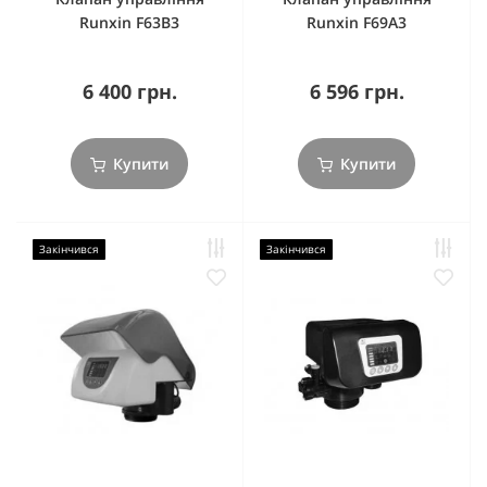
Runxin F63B3
Runxin F69А3
6 400 грн.
6 596 грн.
Купити
Купити
Закінчився
Закінчився