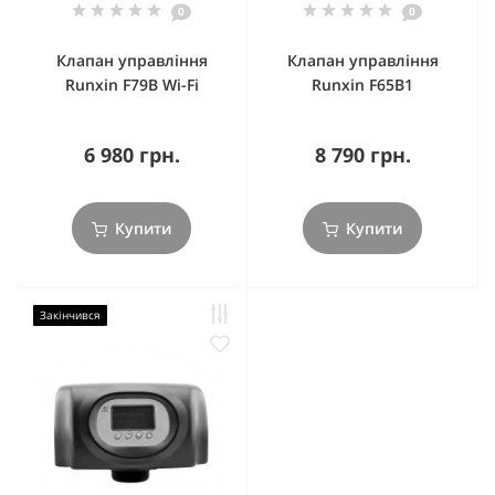
0
0
Клапан управління
Клапан управління
Runxin F79B Wi-Fi
Runxin F65B1
6 980 грн.
8 790 грн.
Купити
Купити
Закінчився