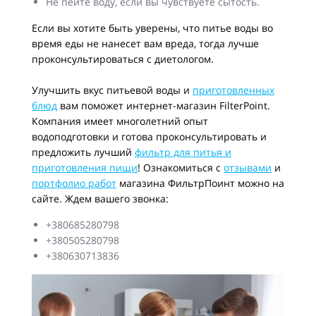
Не пейте воду, если вы чувствуете сытость.
Если вы хотите быть уверены, что питье воды во
время еды не нанесет вам вреда, тогда лучше
проконсультироваться с диетологом.
Улучшить вкус питьевой воды и
приготовленных
блюд
вам поможет интернет-магазин FilterPoint.
Компания имеет многолетний опыт
водоподготовки и готова проконсультировать и
предложить лучший
фильтр для питья и
приготовления пищи
! Ознакомиться с
отзывами
и
портфолио работ
магазина ФильтрПоинт можно на
сайте. Ждем вашего звонка:
+380685280798
+380505280798
+380630713836