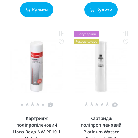
Купити
Купити
Популярний
Рекомендуємо
0
0
Картридж
Картридж
поліпропіленовий
поліпропіленовий
Нова Вода NW-PP10-1
Platinum Wasser