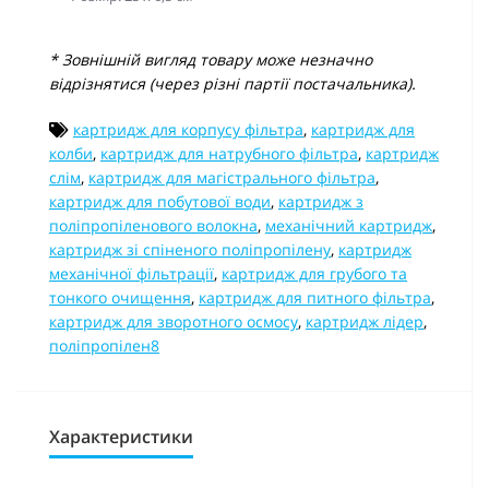
* Зовнішній вигляд товару може незначно
відрізнятися (через різні партії постачальника).
картридж для корпусу фільтра
,
картридж для
колби
,
картридж для натрубного фільтра
,
картридж
слім
,
картридж для магістрального фільтра
,
картридж для побутової води
,
картридж з
поліпропіленового волокна
,
механічний картридж
,
картридж зі спіненого поліпропілену
,
картридж
механічної фільтрації
,
картридж для грубого та
тонкого очищення
,
картридж для питного фільтра
,
картридж для зворотного осмосу
,
картридж лідер
,
поліпропілен8
Характеристики