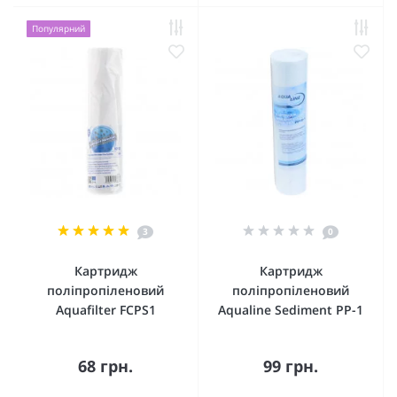
Популярний
3
0
Картридж
Картридж
поліпропіленовий
поліпропіленовий
Aquafilter FCPS1
Aqualine Sediment PP-1
68 грн.
99 грн.