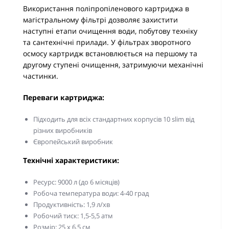
Використання поліпропіленового картриджа в
магістральному фільтрі дозволяє захистити
наступні етапи очищення води, побутову техніку
та сантехнічні прилади. У фільтрах зворотного
осмосу картридж встановлюється на першому та
другому ступені очищення, затримуючи механічні
частинки.
Переваги картриджа:
Підходить для всіх стандартних корпусів 10 slim від
різних виробників
Європейський виробник
Технічні характеристики:
Ресурс: 9000 л (до 6 місяців)
Робоча температура води: 4-40 град
Продуктивність: 1,9 л/хв
Робочий тиск: 1,5-5,5 атм
Розмір: 25 х 6,5 см