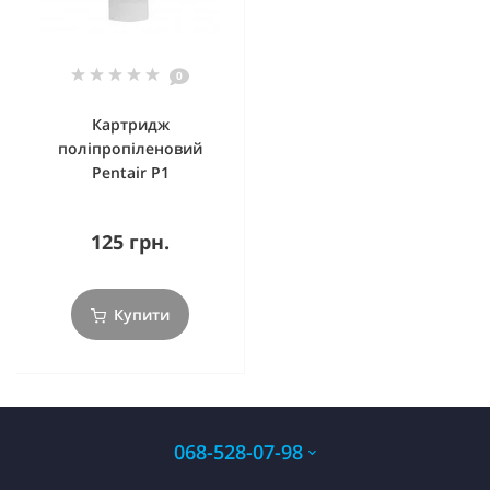
0
Картридж
поліпропіленовий
Pentair P1
125 грн.
Купити
068-528-07-98