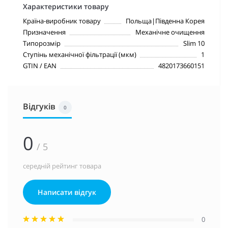
Характеристики товару
Країна-виробник товару
Польща|Південна Корея
Призначення
Механічне очищення
Типорозмір
Slim 10
Ступінь механічної фільтрації (мкм)
1
GTIN / EAN
4820173660151
Відгуків
0
0
/ 5
середній рейтинг товара
Написати відгук
0