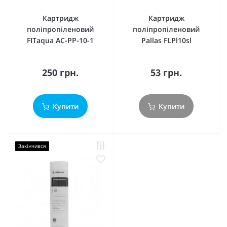
Картридж
Картридж
поліпропіленовий
поліпропіленовий
FITaqua AC-PP-10-1
Pallas FLPl10sl
250 грн.
53 грн.
Купити
Купити
Закінчився