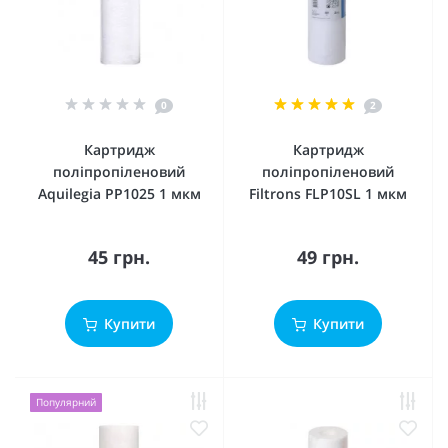
0
2
Картридж
Картридж
поліпропіленовий
поліпропіленовий
Aquilegia PP1025 1 мкм
Filtrons FLP10SL 1 мкм
45 грн.
49 грн.
Купити
Купити
Популярний