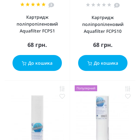
3
0
Картридж
Картридж
поліпропіленовий
поліпропіленовий
Aquafilter FCPS1
Aquafilter FCPS10
68 грн.
68 грн.
До кошика
До кошика
Популярний