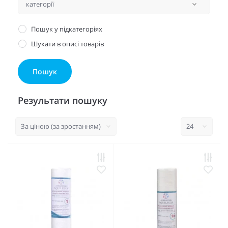
Пошук у підкатегоріях
Шукати в описі товарів
Результати пошуку