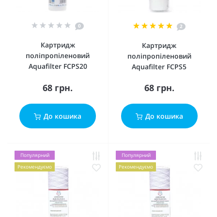
0
2
Картридж
Картридж
поліпропіленовий
поліпропіленовий
Aquafilter FCPS20
Aquafilter FCPS5
68 грн.
68 грн.
До кошика
До кошика
Популярний
Популярний
Рекомендуємо
Рекомендуємо