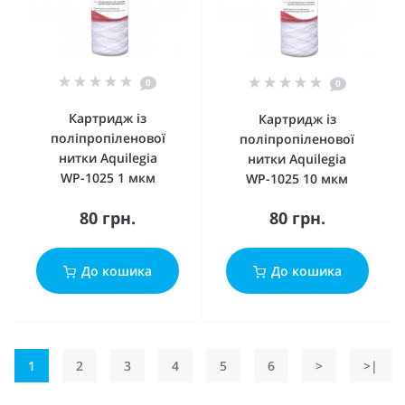
0
0
Картридж із
Картридж із
поліпропіленової
поліпропіленової
нитки Aquilegia
нитки Aquilegia
WР-1025 1 мкм
WР-1025 10 мкм
80 грн.
80 грн.
До кошика
До кошика
1
2
3
4
5
6
>
>|