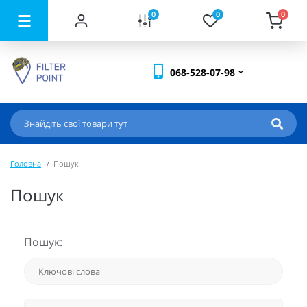
0
0
0
068-528-07-98
Головна
Пошук
Пошук
Пошук: