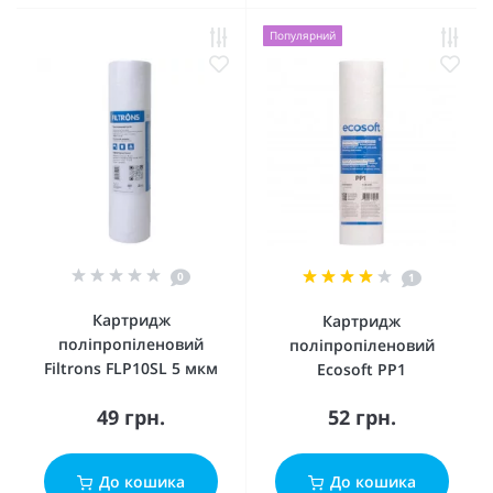
Популярний
0
1
Картридж
Картридж
поліпропіленовий
поліпропіленовий
Filtrons FLP10SL 5 мкм
Ecosoft PP1
49 грн.
52 грн.
До кошика
До кошика