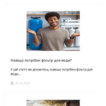
Навіщо потрібен фільтр для води?
У цій статті ви дізнаєтесь, навіщо потрібен фільтр для
води...
25.10.2023