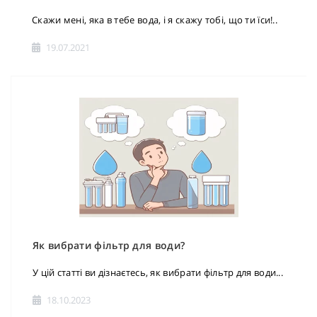
Скажи мені, яка в тебе вода, і я скажу тобі, що ти їси!..
19.07.2021
Як вибрати фільтр для води?
У цій статті ви дізнаєтесь, як вибрати фільтр для води...
18.10.2023