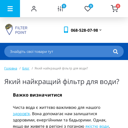
0
0
0
068-528-07-98
Головна
Блог
Який найкращий фільтр для води?
Який найкращий фільтр для води?
Важко визначитися
Чиста вода є життєво важливою для нашого
здоров'я
. Вона допомагає нам залишатися
здоровими, енергійними та бадьорими. Однак,
якщо ви живете в регіоні з поганою
якістю води
,