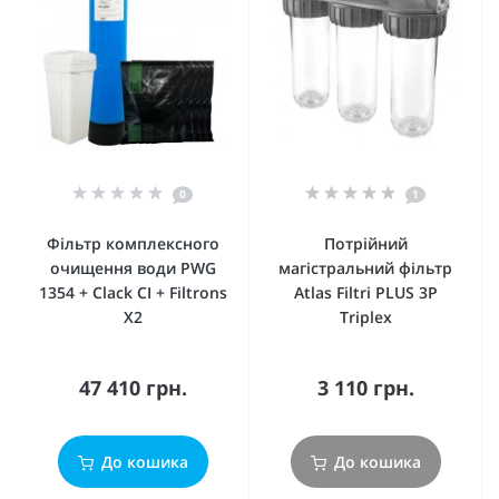
0
1
Фільтр комплексного
Потрійний
очищення води PWG
магістральний фільтр
1354 + Clack CI + Filtrons
Atlas Filtri PLUS 3P
X2
Triplex
47 410 грн.
3 110 грн.
До кошика
До кошика