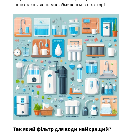
інших місць, де немає обмеження в просторі.
Так який фільтр для води найкращий?