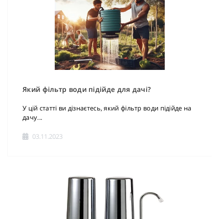
Який фільтр води підійде для дачі?
У цій статті ви дізнаєтесь, який фільтр води підійде на
дачу...
03.11.2023