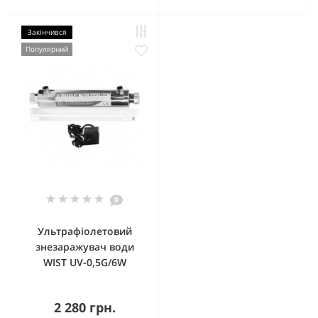
Закінчився
Популярний
0
Ультрафіолетовий
знезаражувач води
WIST UV-0,5G/6W
2 280 грн.