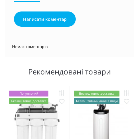
Написати коментар
Немає коментарів
Рекомендовані товари
Популярний
Безкоштовна доставка
Безкоштовна доставка
Безкоштовний аналіз води