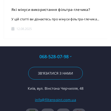
Які мінуси використання фільтра-глечика?
У цій статті ви дізнаєтесь про мінуси фільтра-глечика...
12.08.2025
068-528-07-98
ЗВ'ЯЗАТИСЯ З НАМИ
Київ, вул. Вінстона Черчилля, 48
info@filterpoint.com.ua