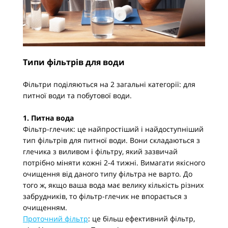
Типи фільтрів для води
Фільтри поділяються на 2 загальні категорії: для
питної води та побутової води.
1. Питна вода
Фільтр-глечик: це найпростіший і найдоступніший
тип фільтрів для питної води. Вони складаються з
глечика з виливом і фільтру, який зазвичай
потрібно міняти кожні 2-4 тижні. Вимагати якісного
очищення від даного типу фільтра не варто. До
того ж, якщо ваша вода має велику кількість різних
забрудників, то фільтр-глечик не впорається з
очищенням.
Проточний фільтр
: це більш ефективний фільтр,