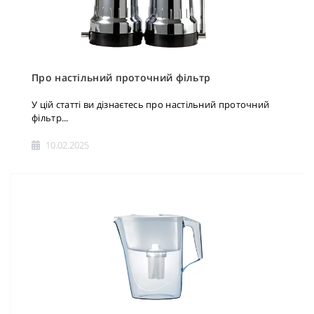
Про настільний проточний фільтр
У цій статті ви дізнаєтесь про настільний проточний
фільтр...
10.02.2025