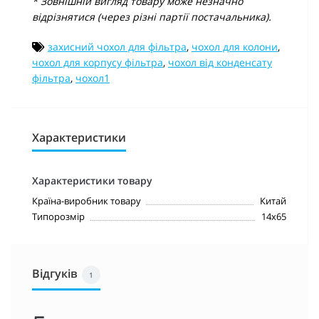
* Зовнішній вигляд товару може незначно
відрізнятися (через різні партії постачальника).
захисний чохол для фільтра
,
чохол для колони
,
чохол для корпусу фільтра
,
чохол від конденсату
фільтра
,
чохол1
Характеристики
Характеристики товару
Країна-виробник товару
Китай
Типорозмір
14х65
Відгуків
1