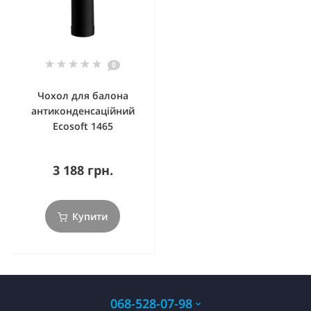
0
Чохол для балона
антиконденсаційний
Ecosoft 1465
3 188 грн.
Купити
068-528-07-98