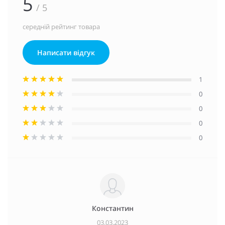
5
/ 5
середній рейтинг товара
Написати відгук
1
0
0
0
0
Константин
03.03.2023