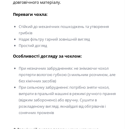
довговічного матеріалу.
Переваги чохла:
Стійкий до механічних пошкоджень та утворення
грибків
Надає фільтру гарний зовнішній вигляд
Простий догляд
Особливості догляду за чохлом:
При незначних забрудненнях: не знімаючи чохол
протерти вологою губкою (з мильним розчином, але
без хімічних засобів)
При сильному забрудненні: потрібно зняти чохол,
випрати в пральній машині в режимі ручного прання
(віджим заборонено) або вручну. Сушити в
розкладеному вигляді, якнайдалі від обігрівачів і
сонячних променів