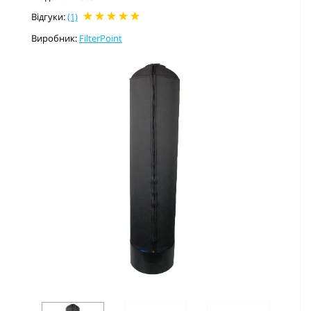
Відгуки:
(1)
Виробник:
FilterPoint