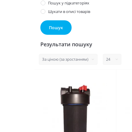
Пошук у підкатегоріях
Шукати в описі товарів
Результати пошуку