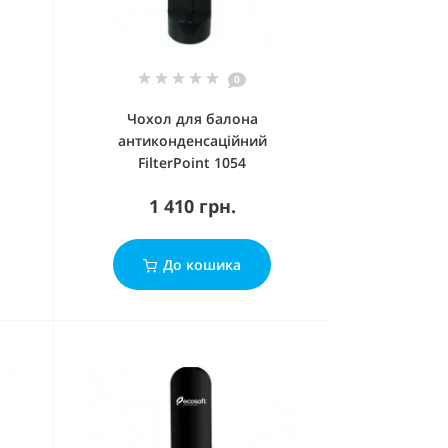
0
Чохол для балона
антиконденсаційний
FilterPoint 1054
1 410 грн.
До кошика