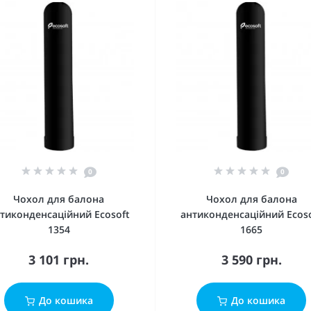
0
0
Чохол для балона
Чохол для балона
тиконденсаційний Ecosoft
антиконденсаційний Ecos
1354
1665
3 101 грн.
3 590 грн.
До кошика
До кошика