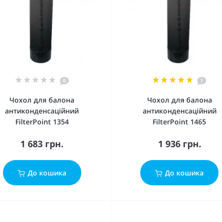
0
1
Чохол для балона
Чохол для балона
антиконденсаційний
антиконденсаційний
FilterPoint 1354
FilterPoint 1465
1 683 грн.
1 936 грн.
До кошика
До кошика