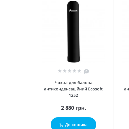
0
Чохол для балона
антиконденсаційний Ecosoft
ан
1252
2 880 грн.
До кошика