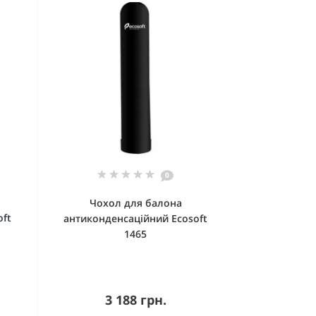
0
Чохол для балона
oft
антиконденсаційний Ecosoft
1465
3 188 грн.