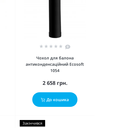
0
Чохол для балона
антиконденсаційний Ecosoft
1054
2 658 грн.
До кошика
Закінчився