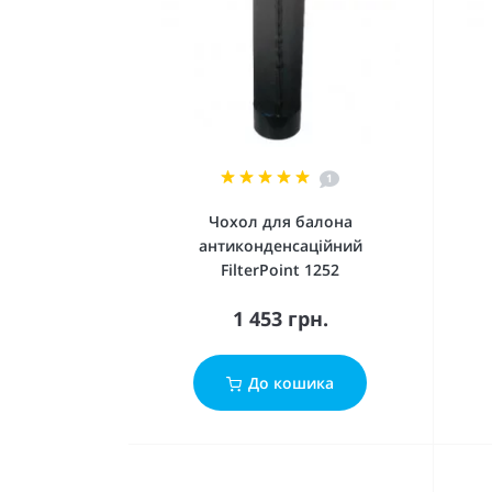
1
Чохол для балона
антиконденсаційний
FilterPoint 1252
1 453 грн.
До кошика