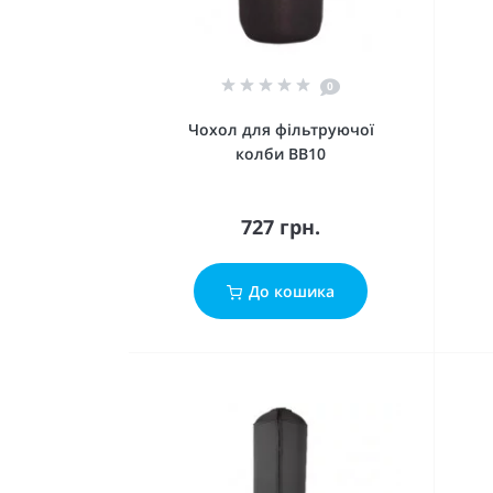
0
Чохол для фільтруючої
колби BB10
727 грн.
До кошика