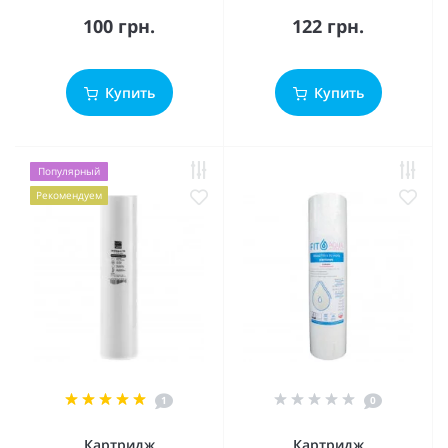
100 грн.
122 грн.
Купить
Купить
Популярный
Рекомендуем
1
0
Картридж
Картридж