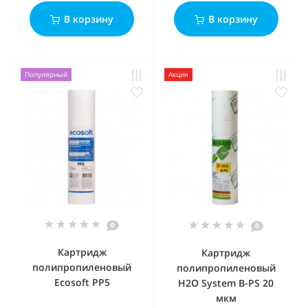
В корзину
В корзину
Популярный
Акция
0
0
Картридж
Картридж
полипропиленовый
полипропиленовый
Ecosoft PP5
H2O System B-PS 20
мкм