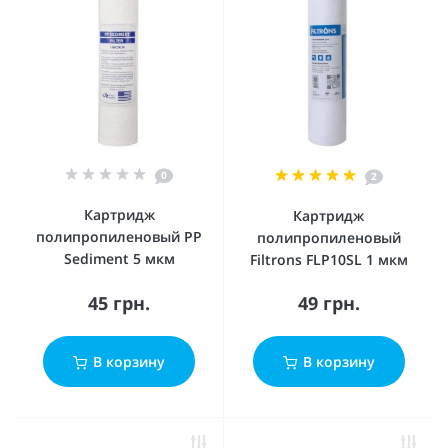
0
2
Картридж
Картридж
полипропиленовый PP
полипропиленовый
Sediment 5 мкм
Filtrons FLP10SL 1 мкм
45 грн.
49 грн.
В корзину
В корзину