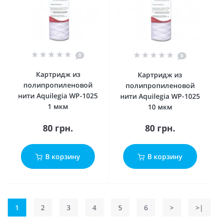
0
0
Картридж из
Картридж из
полипропиленовой
полипропиленовой
нити Aquilegia WР-1025
нити Aquilegia WР-1025
1 мкм
10 мкм
80 грн.
80 грн.
В корзину
В корзину
1
2
3
4
5
6
>
>|