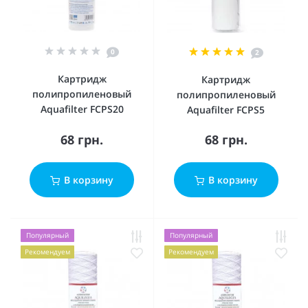
0
2
Картридж
Картридж
полипропиленовый
полипропиленовый
Aquafilter FCPS20
Aquafilter FCPS5
68 грн.
68 грн.
В корзину
В корзину
Популярный
Популярный
Рекомендуем
Рекомендуем