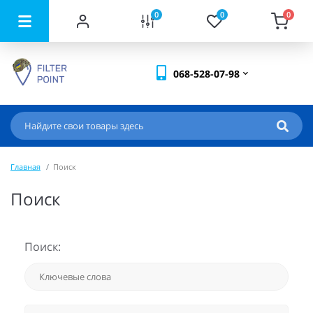
0
0
0
068-528-07-98
Главная
Поиск
Поиск
Поиск: