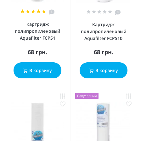
3
0
Картридж
Картридж
полипропиленовый
полипропиленовый
Aquafilter FCPS1
Aquafilter FCPS10
68 грн.
68 грн.
В корзину
В корзину
Популярный