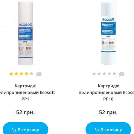
1
0
Картридж
Картридж
олипропиленовый Ecosoft
полипропиленовый Ecoso
PP1
PP10
52 грн.
52 грн.
В корзину
В корзину