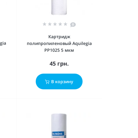
0
Картридж
gia
полипропиленовый Aquilegia
PP1025 5 мкм
45 грн.
В корзину