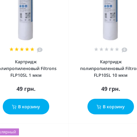
2
0
Картридж
Картридж
олипропиленовый Filtrons
полипропиленовый Filtro
FLP10SL 1 мкм
FLP10SL 10 мкм
49 грн.
49 грн.
В корзину
В корзину
улярный