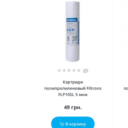
0
Картридж
полипропиленовый Filtrons
п
FLP10SL 5 мкм
49 грн.
В корзину