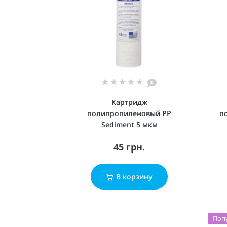
0
Картридж
полипропиленовый PP
п
Sediment 5 мкм
45 грн.
В корзину
Поп