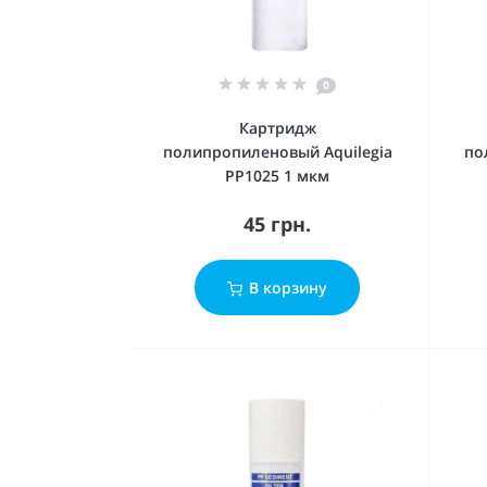
0
Картридж
полипропиленовый Aquilegia
по
PP1025 1 мкм
45 грн.
В корзину