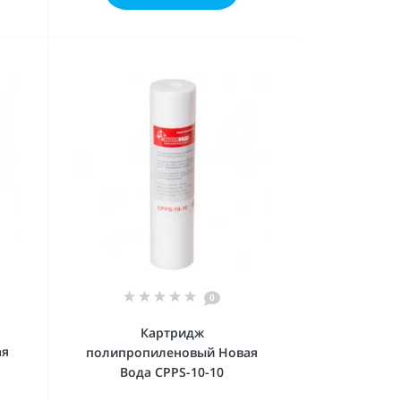
0
Картридж
ая
полипропиленовый Новая
Вода CPPS-10-10