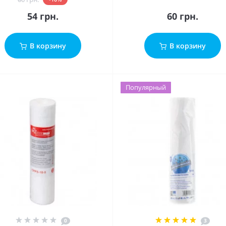
54 грн.
60 грн.
В корзину
В корзину
Популярный
0
3