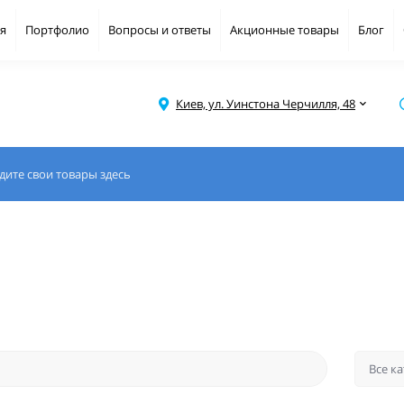
я
Портфолио
Вопросы и ответы
Акционные товары
Блог
Киев, ул. Уинстона Черчилля, 48