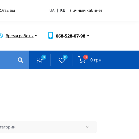
|
Отзывы
Личный кабинет
UA
RU
Время работы
068-528-07-98
0
0
0
0 грн.