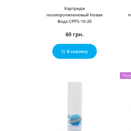
Картридж
полипропиленовый Новая
п
Вода CPPS-10-20
60 грн.
В корзину
Поп