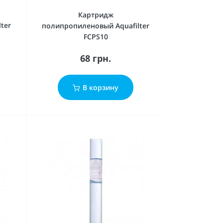
Картридж
ter
полипропиленовый Aquafilter
FCPS10
68 грн.
В корзину