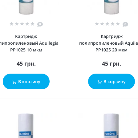
0
0
Картридж
Картридж
липропиленовый Aquilegia
полипропиленовый Aquile
PP1025 10 мкм
PP1025 20 мкм
45 грн.
45 грн.
В корзину
В корзину