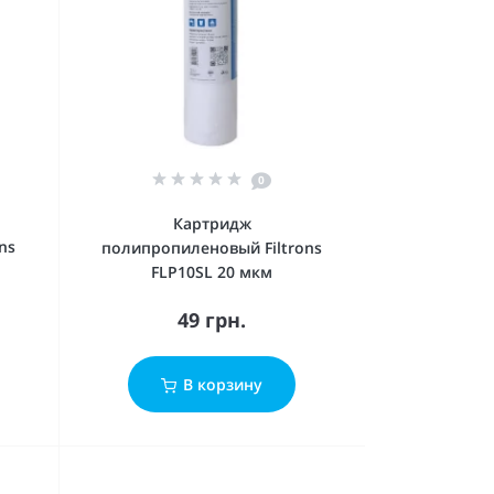
0
Картридж
ns
полипропиленовый Filtrons
FLP10SL 20 мкм
49 грн.
В корзину