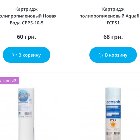
Картридж
Картридж
олипропиленовый Новая
полипропиленовый Aquafil
Вода CPPS-10-5
FCPS1
60 грн.
68 грн.
В корзину
В корзину
улярный