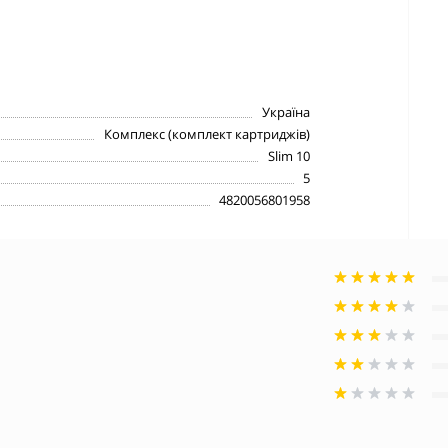
Україна
Комплекс (комплект картриджів)
Slim 10
5
4820056801958