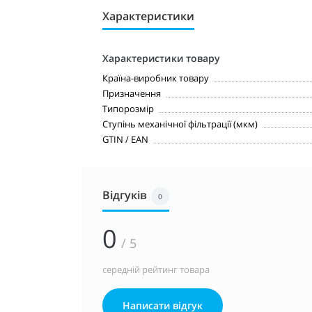
Характеристики
Характеристики товару
Країна-виробник товару
Призначення
Типорозмір
Ступінь механічної фільтрації (мкм)
GTIN / EAN
Відгуків
0
0
/ 5
середній рейтинг товара
Написати відгук