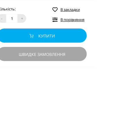
Кількість:
В закладки
-
+
В порівняння
КУПИТИ
ШВИДКЕ ЗАМОВЛЕННЯ