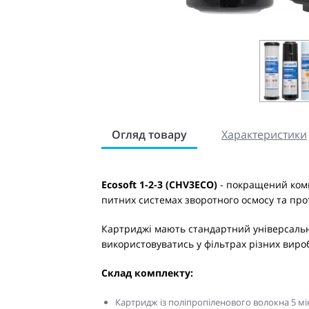
Огляд товару
Характеристики
Ecosoft 1-2-3 (CHV3ECO)
- покращений ком
питних системах зворотного осмосу та про
Картриджі мають стандартний універсальн
використовуватись у фільтрах різних виро
Склад комплекту:
Картридж із поліпропіленового волокна 5 м