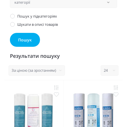
Пошук у підкатегоріях
Шукати в описі товарів
Результати пошуку