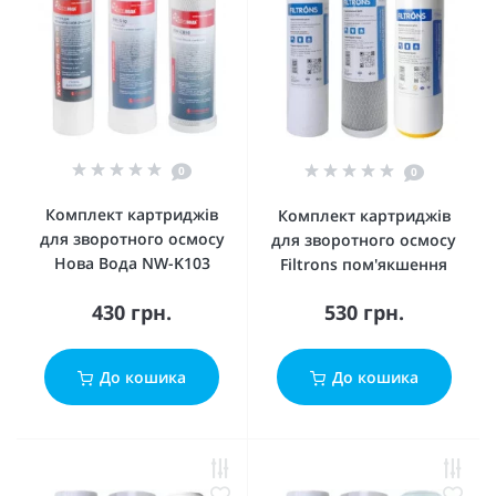
0
0
Комплект картриджів
Комплект картриджів
для зворотного осмосу
для зворотного осмосу
Нова Вода NW-K103
Filtrons пом'якшення
430 грн.
530 грн.
До кошика
До кошика