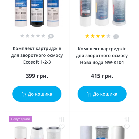
0
1
Комплект картриджів
Комплект картриджів
для зворотного осмосу
для зворотного осмосу
Ecosoft 1-2-3
Нова Вода NW-K104
399 грн.
415 грн.
До кошика
До кошика
Популярний