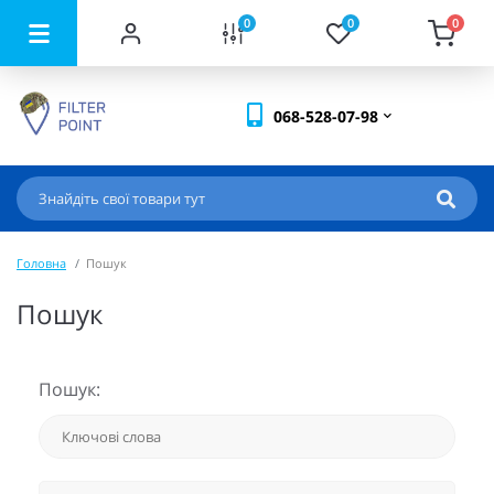
0
0
0
068-528-07-98
Головна
Пошук
Пошук
Пошук: