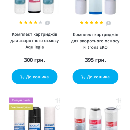
1
1
Комплект картриджів
Комплект картриджів
для зворотного осмосу
для зворотного осмосу
Aquilegia
Filtrons EKO
300 грн.
395 грн.
До кошика
До кошика
Популярний
Рекомендуємо