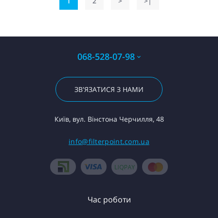
1
2
>
>|
068-528-07-98
ЗВ'ЯЗАТИСЯ З НАМИ
Київ, вул. Вінстона Черчилля, 48
info@filterpoint.com.ua
Час роботи