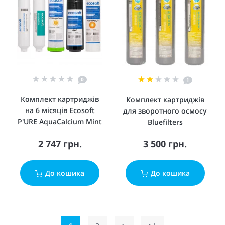
0
1
Комплект картриджів
Комплект картриджів
на 6 місяців Ecosoft
для зворотного осмосу
P'URE AquaCalcium Mint
Bluefilters
2 747 грн.
3 500 грн.
До кошика
До кошика