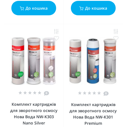
До кошика
До кошика
0
0
Комплект картриджів
Комплект картриджів
для зворотного осмосу
для зворотного осмосу
Нова Вода NW-K303
Нова Вода NW-K301
Nano Silver
Premium