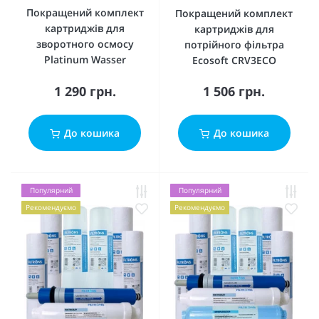
Покращений комплект
Покращений комплект
картриджів для
картриджів для
зворотного осмосу
потрійного фільтра
Platinum Wasser
Ecosoft CRV3ECO
1 290 грн.
1 506 грн.
До кошика
До кошика
Популярний
Популярний
Рекомендуємо
Рекомендуємо