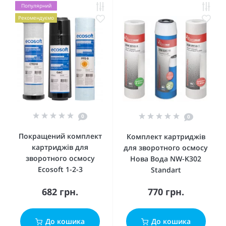
Популярний
Рекомендуємо
0
0
Покращений комплект
Комплект картриджів
картриджів для
для зворотного осмосу
зворотного осмосу
Нова Вода NW-K302
Ecosoft 1-2-3
Standart
682 грн.
770 грн.
До кошика
До кошика