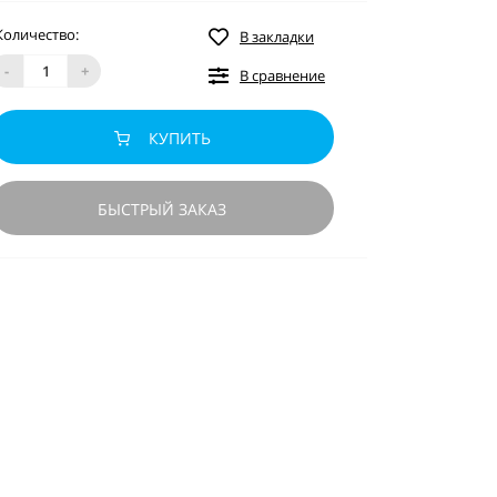
Количество:
В закладки
-
+
В сравнение
КУПИТЬ
БЫСТРЫЙ ЗАКАЗ