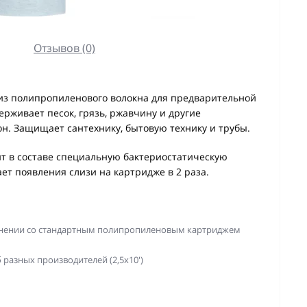
Отзывов (0)
из полипропиленового волокна для предварительной
рживает песок, грязь, ржавчину и другие
н. Защищает сантехнику, бытовую технику и трубы.
т в составе специальную бактериостатическую
ет появления слизи на картридже в 2 раза.
авнении со стандартным полипропиленовым картриджем
разных производителей (2,5х10')