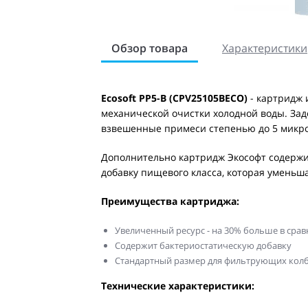
Обзор товара
Характеристики
Ecosoft PP5-B (CPV25105BECO)
- картридж 
механической очистки холодной воды. Заде
взвешенные примеси степенью до 5 микро
Дополнительно картридж Экософт содержи
добавку пищевого класса, которая уменьша
Преимущества картриджа:
Увеличенный ресурс - на 30% больше в ср
Содержит бактериостатическую добавку
Стандартный размер для фильтрующих колб 
Технические характеристики: