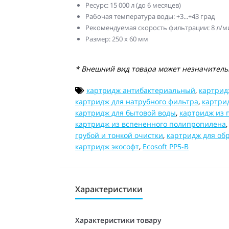
Ресурс: 15 000 л (до 6 месяцев)
Рабочая температура воды: +3...+43 град
Рекомендуемая скорость фильтрации: 8 л/м
Размер: 250 х 60 мм
* Внешний вид товара может незначительн
картридж антибактериальный
,
картрид
картридж для натрубного фильтра
,
картри
картридж для бытовой воды
,
картридж из 
картридж из вспененного полипропилена
грубой и тонкой очистки
,
картридж для об
картридж экософт
,
Ecosoft PP5-B
Характеристики
Характеристики товару