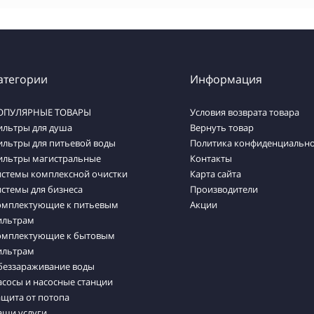
атегории
Информация
ОПУЛЯРНЫЕ ТОВАРЫ
Условия возврата товара
ильтры для душа
Вернуть товар
ильтры для питьевой воды
Политика конфиденциально
ильтры магистральные
Контакты
истемы комплексной очистки
Карта сайта
стемы для бизнеса
Производители
омплектующие к питьевым
Акции
ильтрам
омплектующие к бытовым
ильтрам
беззараживание воды
сосы и насосные станции
ащита от потопа
аши услуги