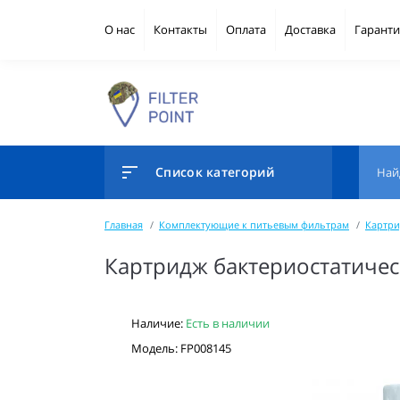
О нас
Контакты
Оплата
Доставка
Гаранти
Список категорий
Главная
Комплектующие к питьевым фильтрам
Картри
Картридж бактериостатичес
Наличие:
Есть в наличии
Модель: FP008145