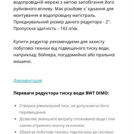
водопровідній мережі з метою запобігання його
руйнівного впливу. Має різьбове з`єднання для
монтування в водопровідну магістраль.
Приєднувальний розмір даного редуктора - 2''.
Пропускна здатність - 143 л/хв.
Купити редуктор рекомендуємо для захисту
побутової техніки від підвищеного тиску води,
наприклад: бойлера, посудомийної або пральної
машини.
Документація
Переваги редуктора тиску води BWT DIMO:
Створює рівномірний тиск, не допускаючи його
перевищення
Дозволяє зменшити витрату споживаної води і тим
самим отримати значну економію
Зберігає побутову техніку, підключену до системи