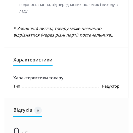
водопостачання, від передчасних поломок і виходу з
ладу
* Зовнішній вигляд товару може незначно
відрізнятися (через різні партії постачальника).
Характеристики
Характеристики товару
Тип
Редуктор
Відгуків
0
0