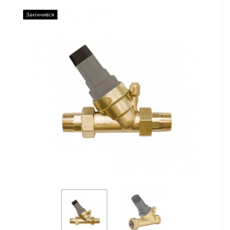
Закінчився