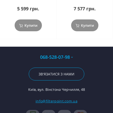
5 599 грн.
7 577 грн.
Купити
Купити
068-528-07-98
ЗВ'ЯЗАТИСЯ З НАМИ
Київ, вул. Вінстона Черчилля, 48
info@filterpoint.com.ua