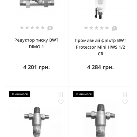
0
0
Редуктор тиску BWT
Промивний фільтр BWT
DIMO 1
Protector Mini HWS 1/2
CR
4 201 грн.
4 284 грн.
Закінчився
Закінчився