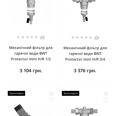
0
0
Механічний фільтр для
Механічний фільтр для
гарячої води BWT
гарячої води BWT
Protector mini H/R 1/2
Protector mini H/R 3/4
3 104 грн.
3 376 грн.
Закінчився
Закінчився