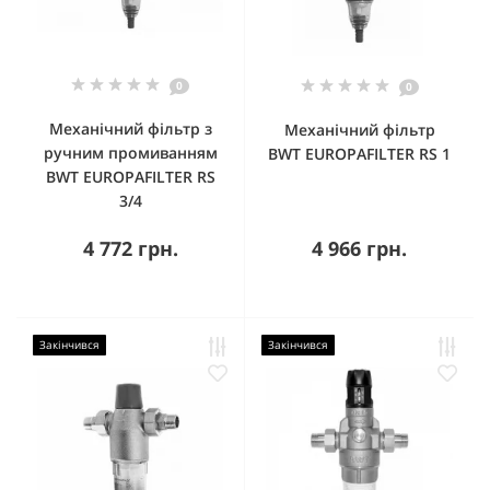
0
0
Механічний фільтр з
Механічний фільтр
ручним промиванням
BWT EUROPAFILTER RS 1
BWT EUROPAFILTER RS
3/4
4 772 грн.
4 966 грн.
Закінчився
Закінчився