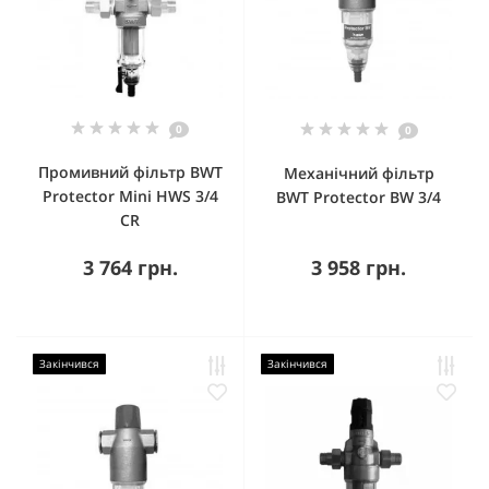
0
0
Промивний фільтр BWT
Механічний фільтр
Protector Mini HWS 3/4
BWT Protector BW 3/4
CR
3 764 грн.
3 958 грн.
Закінчився
Закінчився