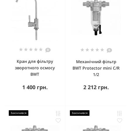
0
0
Кран для фільтру
Механічний фільтр
зворотного осмосу
BWT Protector mini C/R
BWT
1/2
1 400 грн.
2 212 грн.
Закінчився
Закінчився