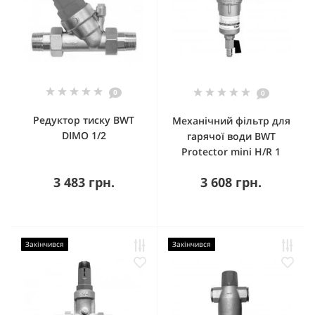
0
0
Редуктор тиску BWT
Механічний фільтр для
DIMO 1/2
гарячої води BWT
Protector mini H/R 1
3 483 грн.
3 608 грн.
Закінчився
Закінчився