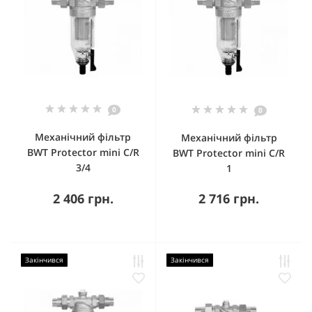
0
0
Механічний фільтр
Механічний фільтр
BWT Protector mini C/R
BWT Protector mini C/R
3/4
1
2 406 грн.
2 716 грн.
Закінчився
Закінчився