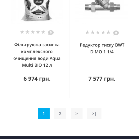
0
0
Фільтруюча засипка
Редуктор тиску BWT
комплексного
DIMO 1 1/4
очищення води Aqua
Multi BIO 12 л
6 974 грн.
7 577 грн.
1
2
>
>|