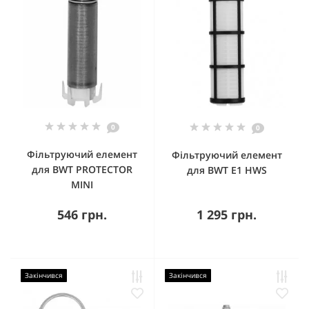
0
0
Фільтруючий елемент
Фільтруючий елемент
для BWT PROTECTOR
для BWT E1 HWS
MINI
546 грн.
1 295 грн.
Закінчився
Закінчився