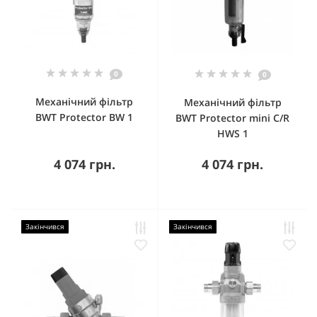
0
0
Механічний фільтр
Механічний фільтр
BWT Protector BW 1
BWT Protector mini C/R
HWS 1
4 074 грн.
4 074 грн.
Закінчився
Закінчився