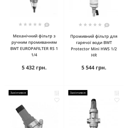
0
0
Механічний фільтр з
Промивний фільтр для
ручним промиванням
гарячої води BWT
BWT EUROPAFILTER RS 1
Protector Mini HWS 1/2
1/4
HR
5 432 грн.
5 544 грн.
Закінчився
Закінчився