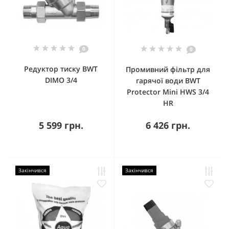
0
0
Редуктор тиску BWT
Промивний фільтр для
DIMO 3/4
гарячої води BWT
Protector Mini HWS 3/4
HR
5 599 грн.
6 426 грн.
Закінчився
Закінчився