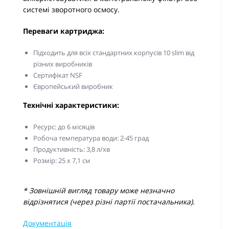
системі зворотного осмосу.
Переваги картриджа:
Підходить для всіх стандартних корпусів 10 slim від
різних виробників
Сертифікат NSF
Європейський виробник
Технічні характеристики:
Ресурс: до 6 місяців
Робоча температура води: 2-45 град
Продуктивність: 3,8 л/хв
Розмір: 25 х 7,1 см
* Зовнішній вигляд товару може незначно
відрізнятися (через різні партії постачальника).
Документація