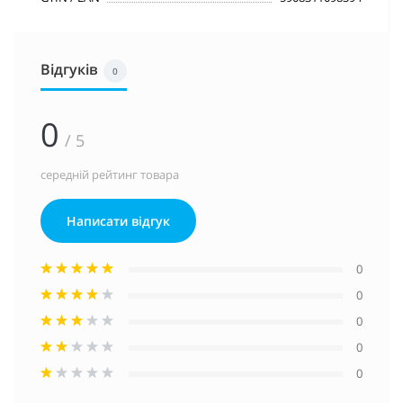
Відгуків
0
0
/ 5
середній рейтинг товара
Написати відгук
0
0
0
0
0