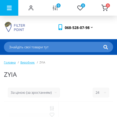
0
0
0
068-528-07-98
Головна
Виробник
ZYIA
ZYIA