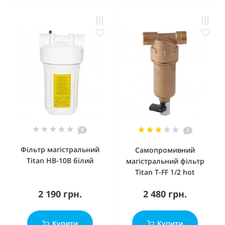
0
1
Фільтр магістральний
Самопромивний
Titan HB-10B білий
магістральний фільтр
Titan T-FF 1/2 hot
2 190 грн.
2 480 грн.
Купити
Купити