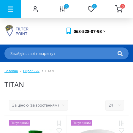
0
0
0
068-528-07-98
Головна
Виробник
TITAN
TITAN
Популярний
Популярний