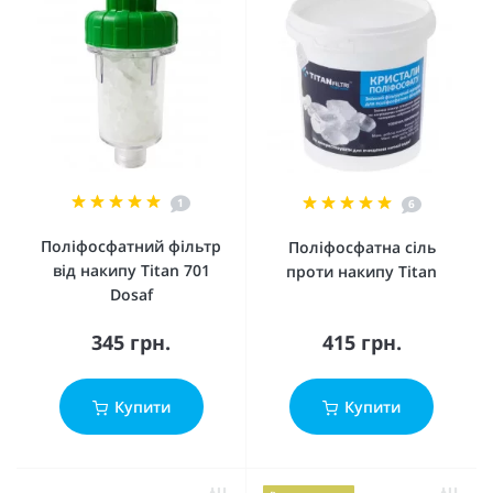
1
6
Поліфосфатний фільтр
Поліфосфатна сіль
від накипу Titan 701
проти накипу Titan
Dosaf
345 грн.
415 грн.
Купити
Купити