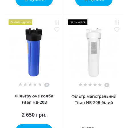
Рекомендуємо
Закінчився
0
0
Фільтруюча колба
Фільтр магістральний
Titan HB-20B
Titan HB-20B білий
2 650 грн.