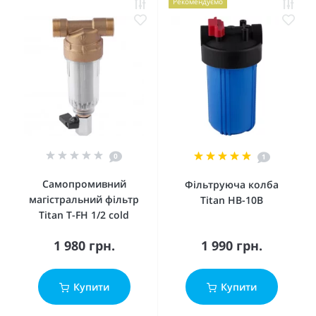
Рекомендуємо
0
1
Самопромивний
Фільтруюча колба
магістральний фільтр
Titan HB-10B
Titan T-FH 1/2 cold
1 980 грн.
1 990 грн.
Купити
Купити