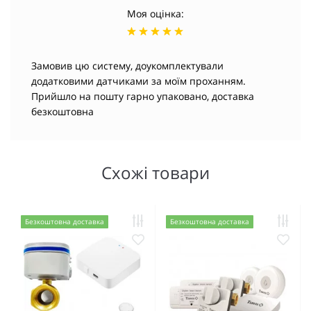
Моя оцінка:
Замовив цю систему, доукомплектували
додатковими датчиками за моїм проханням.
Прийшло на пошту гарно упаковано, доставка
безкоштовна
Схожі товари
Безкоштовна доставка
Безкоштовна доставка