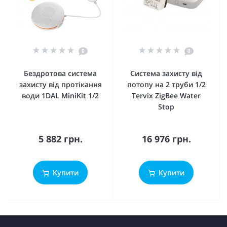
0
0
Бездротова система
Система захисту від
захисту від протікання
потопу на 2 труби 1/2
води 1DAL MiniKit 1/2
Tervix ZigBee Water
Stop
5 882 грн.
16 976 грн.
Купити
Купити