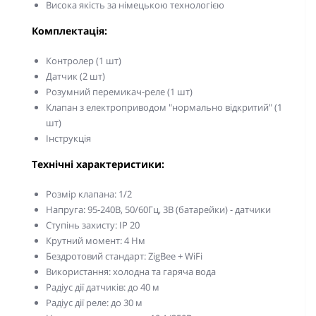
Висока якість за німецькою технологією
Комплектація:
Контролер (1 шт)
Датчик (2 шт)
Розумний перемикач-реле (1 шт)
Клапан з електроприводом "нормально відкритий" (1
шт)
Інструкція
Технічні характеристики:
Розмір клапана: 1/2
Напруга: 95-240В, 50/60Гц, 3В (батарейки) - датчики
Ступінь захисту: IP 20
Крутний момент: 4 Нм
Бездротовий стандарт: ZigBee + WiFi
Використання: холодна та гаряча вода
Радіус дії датчиків: до 40 м
Радіус дії реле: до 30 м