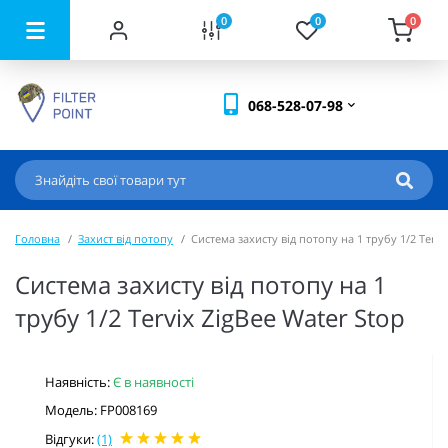
0
0
0
068-528-07-98
Головна
Захист від потопу
Система захисту від потопу на 1 трубу 1/2 Tervi
Система захисту від потопу на 1
трубу 1/2 Tervix ZigBee Water Stop
Наявність:
Є в наявності
Модель: FP008169
Відгуки:
(1)