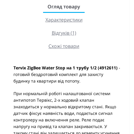
Огляд товару
Характеристики
Відгуків (1)
Схожі товари
Tervix ZigBee Water Stop на 1 трубу 1/2 (4912611)
-
готовий бездротовий комплект для захисту
будинку та квартири від потопу.
При нормальній роботі налаштованої системи
антипотоп Тервікс, 2-х ходовий клапан
знаходиться у нормально відкритому стані. Якщо
датчик фіксує наявність води, подається сигнал
контролеру на включення реле. Реле подає
напругу на привід та клапан закривається. У
такому стані він залишається до моменту усунення